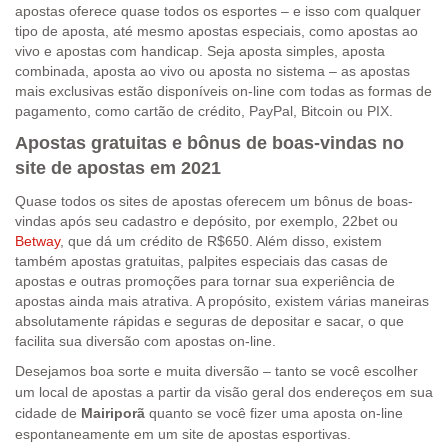
apostas oferece quase todos os esportes – e isso com qualquer
tipo de aposta, até mesmo apostas especiais, como apostas ao
vivo e apostas com handicap. Seja aposta simples, aposta
combinada, aposta ao vivo ou aposta no sistema – as apostas
mais exclusivas estão disponíveis on-line com todas as formas de
pagamento, como cartão de crédito, PayPal, Bitcoin ou PIX.
Apostas gratuitas e bônus de boas-vindas no
site de apostas
em 2021
Quase todos os sites de apostas oferecem um bônus de boas-
vindas após seu cadastro e depósito, por exemplo, 22bet ou
Betway
, que dá um crédito de R$650. Além disso, existem
também apostas gratuitas, palpites especiais das casas de
apostas e outras promoções para tornar sua experiência de
apostas ainda mais atrativa. A propósito, existem várias maneiras
absolutamente rápidas e seguras de depositar e sacar, o que
facilita sua diversão com apostas on-line.
Desejamos boa sorte e muita diversão – tanto se você escolher
um local de apostas a partir da visão geral dos endereços em sua
cidade de
Mairiporã
quanto se você fizer uma aposta on-line
espontaneamente em um site de apostas esportivas.