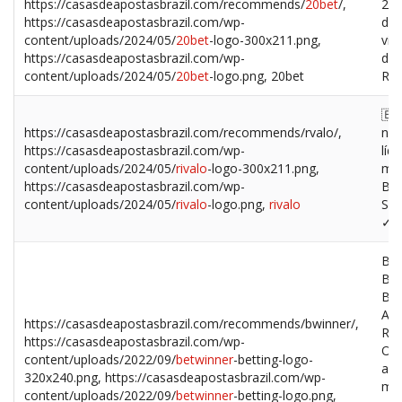
https://casasdeapostasbrazil.com/recommends/
20bet
/,
20b
https://casasdeapostasbrazil.com/wp-
de 
content/uploads/2024/05/
20bet
-logo-300x211.png,
vin
https://casasdeapostasbrazil.com/wp-
dos
content/uploads/2024/05/
20bet
-logo.png, 20bet
R$
🇧
https://casasdeapostasbrazil.com/recommends/rvalo/,
no 
https://casasdeapostasbrazil.com/wp-
líd
content/uploads/2024/05/
rivalo
-logo-300x211.png,
me
https://casasdeapostasbrazil.com/wp-
Bra
content/uploads/2024/05/
rivalo
-logo.png,
rivalo
Sup
✓
Bet
Bra
Bô
Apo
https://casasdeapostasbrazil.com/recommends/bwinner/,
R$
https://casasdeapostasbrazil.com/wp-
Od
content/uploads/2022/09/
betwinner
-betting-logo-
agr
320x240.png, https://casasdeapostasbrazil.com/wp-
mui
content/uploads/2022/09/
betwinner
-betting-logo.png,