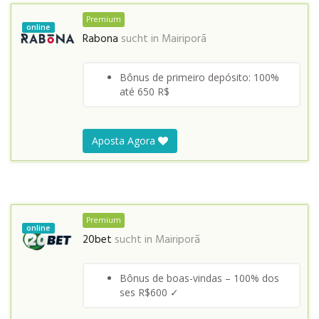
Premium
online
Rabona
sucht in
Mairiporã
Bônus de primeiro depósito: 100%
até 650 R$
Aposta Agora
Premium
online
20bet
sucht in
Mairiporã
Bônus de boas-vindas – 100% dos
ses R$600 ✓