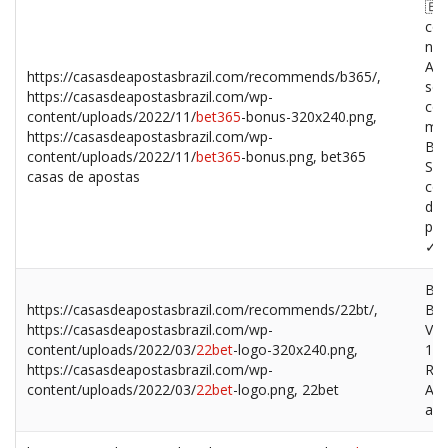
🇧
com
no 
Ap
https://casasdeapostasbrazil.com/recommends/b365/,
seg
https://casasdeapostasbrazil.com/wp-
com
content/uploads/2022/11/
bet365
-bonus-320x240.png,
mun
https://casasdeapostasbrazil.com/wp-
Be
content/uploads/2022/11/
bet365
-bonus.png, bet365
Sup
casas de apostas
co
de
pa
✓
BÓ
https://casasdeapostasbrazil.com/recommends/22bt/,
BO
https://casasdeapostasbrazil.com/wp-
VI
content/uploads/2022/03/
22bet
-logo-320x240.png,
100
https://casasdeapostasbrazil.com/wp-
R$
content/uploads/2022/03/
22bet
-logo.png, 22bet
Ap
a 2