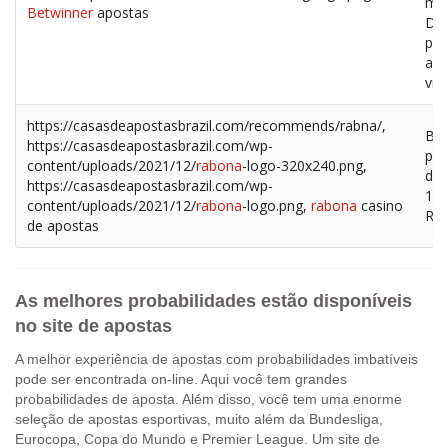
me
Betwinner
apostas
De
par
apo
viv
https://casasdeapostasbrazil.com/recommends/rabna/,
Bô
https://casasdeapostasbrazil.com/wp-
pri
content/uploads/2021/12/
rabona
-logo-320x240.png,
dep
https://casasdeapostasbrazil.com/wp-
100
content/uploads/2021/12/
rabona
-logo.png,
rabona
casino
R$
de apostas
As melhores probabilidades estão disponíveis
no site de apostas
A melhor experiência de apostas com probabilidades imbatíveis
pode ser encontrada on-line. Aqui você tem grandes
probabilidades de aposta. Além disso, você tem uma enorme
seleção de apostas esportivas, muito além da Bundesliga,
Eurocopa, Copa do Mundo e Premier League. Um site de