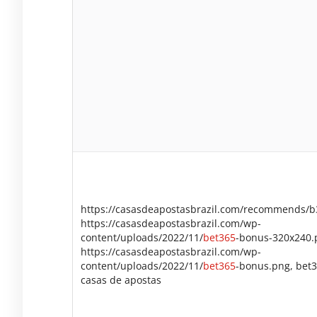
https://casasdeapostasbrazil.com/recommends/b
https://casasdeapostasbrazil.com/wp-
content/uploads/2022/11/
bet365
-bonus-320x240.
https://casasdeapostasbrazil.com/wp-
content/uploads/2022/11/
bet365
-bonus.png, bet
casas de apostas