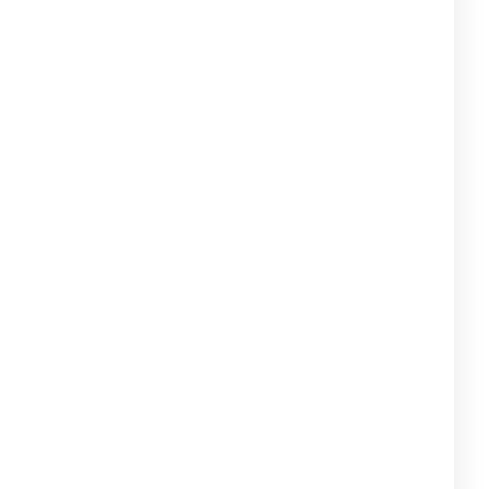
ecommends/bwinner/
ecommends/rabna/