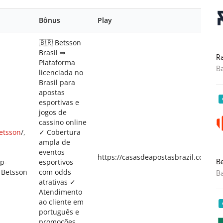
Bônus
Play
🇧🇷 Betsson
Brasil ⇒
R
Plataforma
B
licenciada no
Brasil para
apostas
esportivas e
jogos de
cassino online
etsson
/,
✓ Cobertura
ampla de
eventos
https://casasdeapostasbrazil.com/r
B
p-
esportivos
 Betsson
com odds
B
atrativas ✓
Atendimento
ao cliente em
português e
promoções