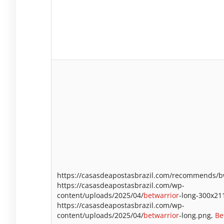
https://casasdeapostasbrazil.com/recommends/bw
https://casasdeapostasbrazil.com/wp-
content/uploads/2025/04/
betwarrior
-long-300x21
https://casasdeapostasbrazil.com/wp-
content/uploads/2025/04/
betwarrior
-long.png,
Be