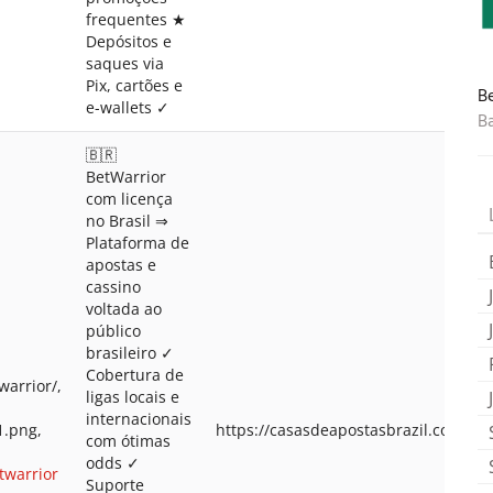
frequentes ★
Depósitos e
saques via
Pix, cartões e
B
e-wallets ✓
B
🇧🇷
BetWarrior
com licença
no Brasil ⇒
Plataforma de
apostas e
cassino
voltada ao
público
brasileiro ✓
Cobertura de
arrior/,
ligas locais e
internacionais
1.png,
https://casasdeapostasbrazil.com/r
com ótimas
odds ✓
twarrior
Suporte