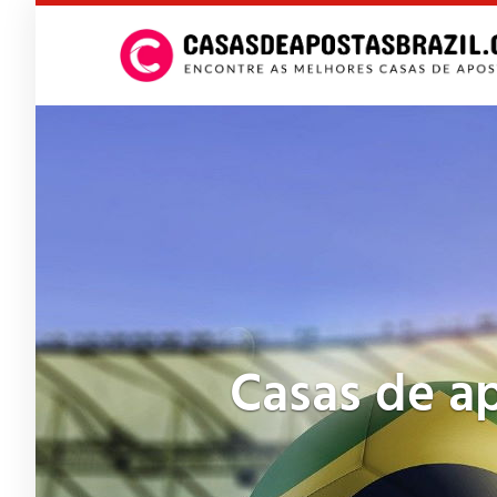
Skip
to
main
content
Casas de a