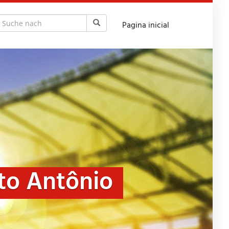
Pagina inicial
nto Antônio