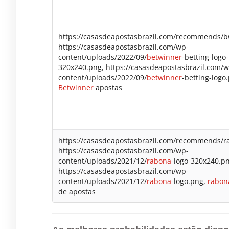
https://casasdeapostasbrazil.com/recommends/b
https://casasdeapostasbrazil.com/wp-
content/uploads/2022/09/
betwinner
-betting-logo-
320x240.png, https://casasdeapostasbrazil.com/w
content/uploads/2022/09/
betwinner
-betting-logo
Betwinner
apostas
https://casasdeapostasbrazil.com/recommends/r
https://casasdeapostasbrazil.com/wp-
content/uploads/2021/12/
rabona
-logo-320x240.pn
https://casasdeapostasbrazil.com/wp-
content/uploads/2021/12/
rabona
-logo.png,
rabon
de apostas