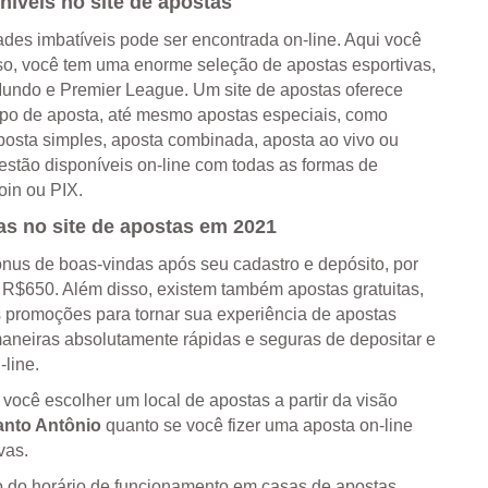
níveis no site de apostas
des imbatíveis pode ser encontrada on-line. Aqui você
so, você tem uma enorme seleção de apostas esportivas,
undo e Premier League. Um site de apostas oferece
tipo de aposta, até mesmo apostas especiais, como
posta simples, aposta combinada, aposta ao vivo ou
estão disponíveis on-line com todas as formas de
oin ou PIX.
as no site de apostas
em 2021
nus de boas-vindas após seu cadastro e depósito, por
e R$650. Além disso, existem também apostas gratuitas,
s promoções para tornar sua experiência de apostas
 maneiras absolutamente rápidas e seguras de depositar e
-line.
você escolher um local de apostas a partir da visão
anto Antônio
quanto se você fizer uma aposta on-line
vas.
o do horário de funcionamento em casas de apostas