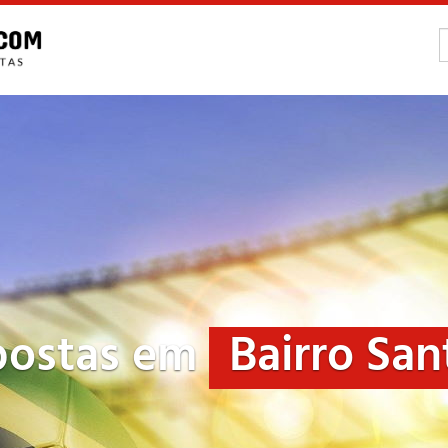
postas em
Bairro Sa