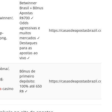
Betwinner
Brasil » Bônus
Apostas
winner/,
R$700 ✓
Odds
agressivas e
https://casasdeapostasbrazil.com/r
p-
muitos
.png,
mercados ✓
Destaques
para as
apostas ao
vivo ✓
abna/,
Bônus de
primeiro
g,
depósito:
https://casasdeapostasbrazil.com/r
100% até 650
a
casino
R$ ✓