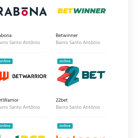
abona
Betwinner
airro Santo Antônio
Bairro Santo Antônio
online
online
ecommends/betsson/
etWarrior
22bet
airro Santo Antônio
Bairro Santo Antônio
online
online