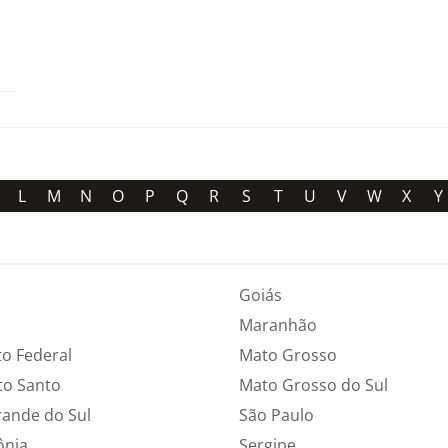
L
M
N
O
P
Q
R
S
T
U
V
W
X
Y
Goiás
Maranhão
to Federal
Mato Grosso
ito Santo
Mato Grosso do Sul
rande do Sul
São Paulo
ônia
Sergipe