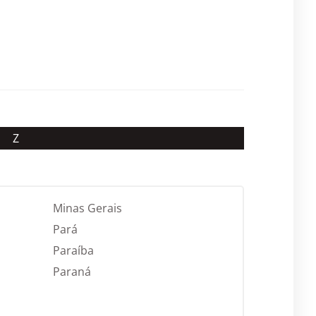
Z
Minas Gerais
Pará
Paraíba
Paraná