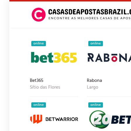
Skip
to
main
content
online
online
Bet365
Rabona
Sítio das Flores
Largo
online
online