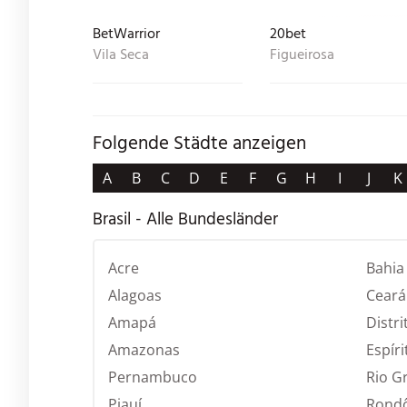
BetWarrior
20bet
Vila Seca
Figueirosa
Folgende Städte anzeigen
A
B
C
D
E
F
G
H
I
J
K
Brasil - Alle Bundesländer
Acre
Bahia
Alagoas
Ceará
Amapá
Distri
Amazonas
Espír
Pernambuco
Rio G
Piauí
Rond