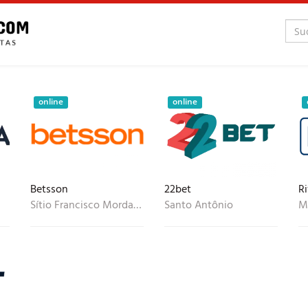
online
online
Betsson
22bet
Ri
Sítio Francisco Mordaski
Santo Antônio
M