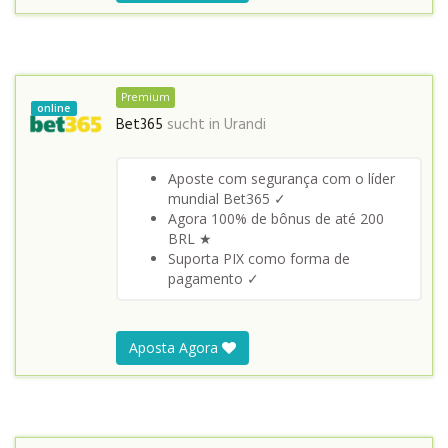
Premium
online
Bet365
sucht in
Urandi
Aposte com segurança com o líder
mundial Bet365 ✓
Agora 100% de bônus de até 200
BRL ★
Suporta PIX como forma de
pagamento ✓
Aposta Agora