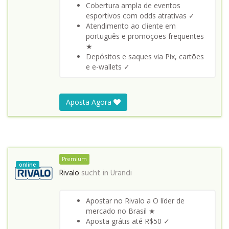
Cobertura ampla de eventos
esportivos com odds atrativas ✓
Atendimento ao cliente em
português e promoções frequentes
★
Depósitos e saques via Pix, cartões
e e-wallets ✓
Aposta Agora
Premium
online
Rivalo
sucht in
Urandi
Apostar no Rivalo a O líder de
mercado no Brasil ★
Aposta grátis até R$50 ✓