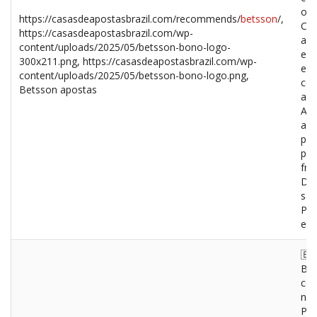
onl
https://casasdeapostasbrazil.com/recommends/
betsson
/,
Cob
https://casasdeapostasbrazil.com/wp-
amp
content/uploads/2025/05/betsson-bono-logo-
eve
300x211.png, https://casasdeapostasbrazil.com/wp-
esp
content/uploads/2025/05/betsson-bono-logo.png,
co
Betsson apostas
atr
Ate
ao 
por
pr
fre
Dep
saq
Pix
e-w
🇧
Bet
com
no 
Pla