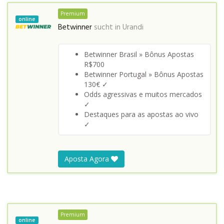
Premium
online
Betwinner
sucht in
Urandi
Betwinner Brasil » Bônus Apostas
R$700
Betwinner Portugal » Bônus Apostas
130€ ✓
Odds agressivas e muitos mercados
✓
Destaques para as apostas ao vivo
✓
Aposta Agora
Premium
online