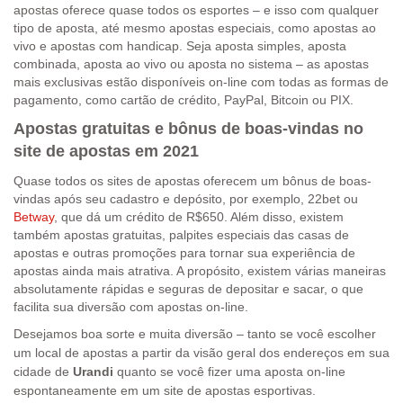
apostas oferece quase todos os esportes – e isso com qualquer
tipo de aposta, até mesmo apostas especiais, como apostas ao
vivo e apostas com handicap. Seja aposta simples, aposta
combinada, aposta ao vivo ou aposta no sistema – as apostas
mais exclusivas estão disponíveis on-line com todas as formas de
pagamento, como cartão de crédito, PayPal, Bitcoin ou PIX.
Apostas gratuitas e bônus de boas-vindas no
site de apostas
em 2021
Quase todos os sites de apostas oferecem um bônus de boas-
vindas após seu cadastro e depósito, por exemplo, 22bet ou
Betway
, que dá um crédito de R$650. Além disso, existem
também apostas gratuitas, palpites especiais das casas de
apostas e outras promoções para tornar sua experiência de
apostas ainda mais atrativa. A propósito, existem várias maneiras
absolutamente rápidas e seguras de depositar e sacar, o que
facilita sua diversão com apostas on-line.
Desejamos boa sorte e muita diversão – tanto se você escolher
um local de apostas a partir da visão geral dos endereços em sua
cidade de
Urandi
quanto se você fizer uma aposta on-line
espontaneamente em um site de apostas esportivas.