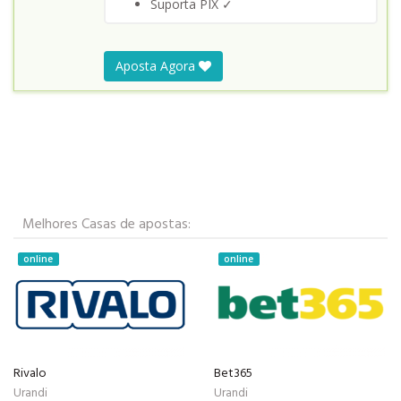
Suporta PIX ✓
Aposta Agora
Melhores Casas de apostas:
online
online
Rivalo
Bet365
Urandi
Urandi