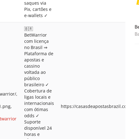
saques via
Pix, cartões e
e-wallets ✓
B
🇧🇷
Ba
BetWarrior
com licença
no Brasil ⇒
Plataforma de
apostas e
cassino
voltada ao
público
brasileiro ✓
Cobertura de
arrior/,
ligas locais e
internacionais
1.png,
https://casasdeapostasbrazil.com/r
com ótimas
odds ✓
twarrior
Suporte
disponível 24
horas e