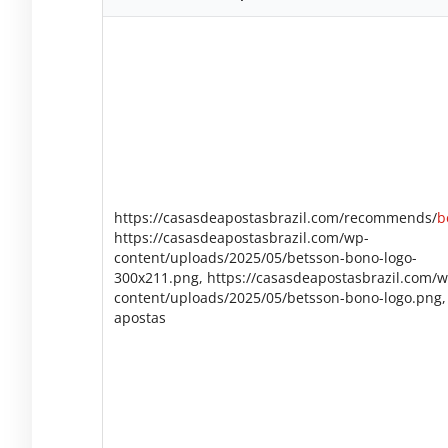
https://casasdeapostasbrazil.com/recommends/
b
https://casasdeapostasbrazil.com/wp-
content/uploads/2025/05/betsson-bono-logo-
300x211.png, https://casasdeapostasbrazil.com/w
content/uploads/2025/05/betsson-bono-logo.png,
apostas