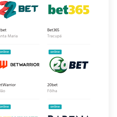
2bet
Bet365
anta Maria
Tracupá
online
online
ecommends/betsson/
etWarrior
20bet
lão
Fôlha
online
online