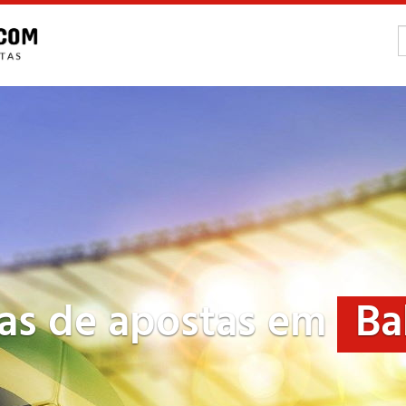
as de apostas em
Ba