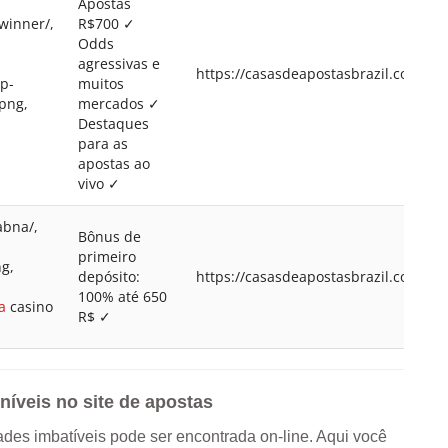
Apostas
winner/,
R$700 ✓
Odds
agressivas e
https://casasdeapostasbrazil.com/r
p-
muitos
.png,
mercados ✓
Destaques
para as
apostas ao
vivo ✓
abna/,
Bônus de
primeiro
g,
depósito:
https://casasdeapostasbrazil.com/r
100% até 650
a
casino
R$ ✓
níveis no site de apostas
des imbatíveis pode ser encontrada on-line. Aqui você