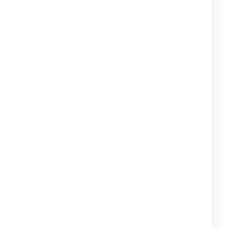
ecommends/b365/