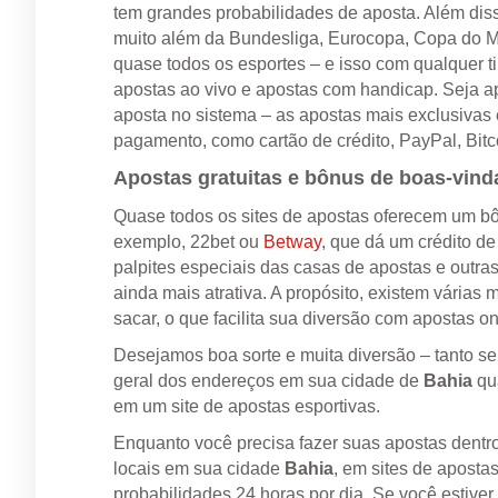
tem grandes probabilidades de aposta. Além dis
muito além da Bundesliga, Eurocopa, Copa do M
quase todos os esportes – e isso com qualquer 
apostas ao vivo e apostas com handicap. Seja a
aposta no sistema – as apostas mais exclusivas 
pagamento, como cartão de crédito, PayPal, Bitc
Apostas gratuitas e bônus de boas-vind
Quase todos os sites de apostas oferecem um bô
exemplo, 22bet ou
Betway
, que dá um crédito d
palpites especiais das casas de apostas e outra
ainda mais atrativa. A propósito, existem várias
sacar, o que facilita sua diversão com apostas on
Desejamos boa sorte e muita diversão – tanto se 
geral dos endereços em sua cidade de
Bahia
qu
em um site de apostas esportivas.
Enquanto você precisa fazer suas apostas dentr
locais em sua cidade
Bahia
, em sites de aposta
probabilidades 24 horas por dia. Se você estive