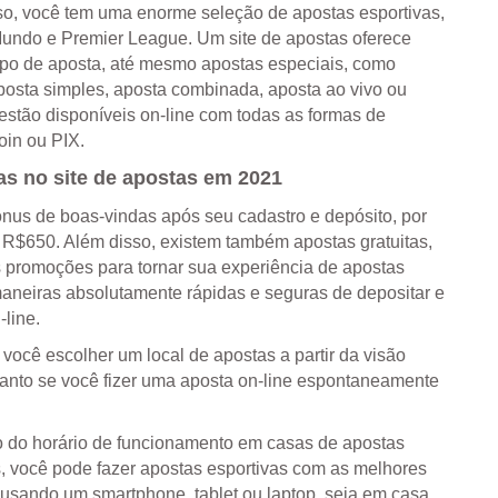
so, você tem uma enorme seleção de apostas esportivas,
undo e Premier League. Um site de apostas oferece
tipo de aposta, até mesmo apostas especiais, como
posta simples, aposta combinada, aposta ao vivo ou
estão disponíveis on-line com todas as formas de
oin ou PIX.
as no site de apostas
em 2021
nus de boas-vindas após seu cadastro e depósito, por
e R$650. Além disso, existem também apostas gratuitas,
s promoções para tornar sua experiência de apostas
 maneiras absolutamente rápidas e seguras de depositar e
-line.
você escolher um local de apostas a partir da visão
anto se você fizer uma aposta on-line espontaneamente
o do horário de funcionamento em casas de apostas
s, você pode fazer apostas esportivas com as melhores
r usando um smartphone, tablet ou laptop, seja em casa,