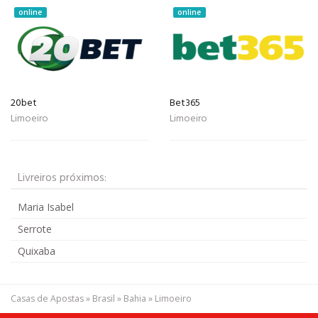
online
online
20bet
Bet365
Limoeiro
Limoeiro
Livreiros próximos:
Maria Isabel
Serrote
Quixaba
Casas de Apostas
»
Brasil
»
Bahia
»
Limoeiro