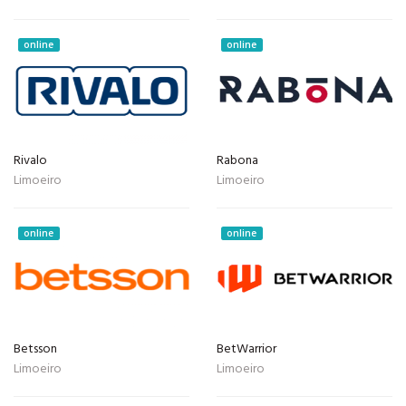
online
online
Rivalo
Rabona
Limoeiro
Limoeiro
online
online
Betsson
BetWarrior
Limoeiro
Limoeiro