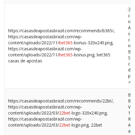
🇧
com
no 
Ap
https://casasdeapostasbrazil.com/recommends/b365/,
seg
https://casasdeapostasbrazil.com/wp-
com
content/uploads/2022/11/
bet365
-bonus-320x240.png,
mun
https://casasdeapostasbrazil.com/wp-
Be
content/uploads/2022/11/
bet365
-bonus.png, bet365
Sup
casas de apostas
co
de
pa
✓
BÓ
https://casasdeapostasbrazil.com/recommends/22bt/,
BO
https://casasdeapostasbrazil.com/wp-
VI
content/uploads/2022/03/
22bet
-logo-320x240.png,
100
https://casasdeapostasbrazil.com/wp-
R$
content/uploads/2022/03/
22bet
-logo.png, 22bet
Ap
a 2