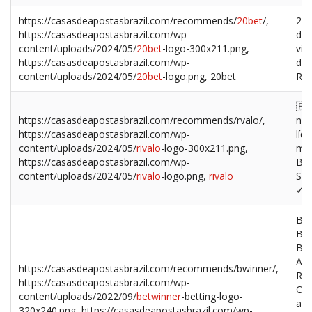
https://casasdeapostasbrazil.com/recommends/
20bet
/,
20b
https://casasdeapostasbrazil.com/wp-
de 
content/uploads/2024/05/
20bet
-logo-300x211.png,
vin
https://casasdeapostasbrazil.com/wp-
dos
content/uploads/2024/05/
20bet
-logo.png, 20bet
R$
🇧
https://casasdeapostasbrazil.com/recommends/rvalo/,
no 
https://casasdeapostasbrazil.com/wp-
líd
content/uploads/2024/05/
rivalo
-logo-300x211.png,
me
https://casasdeapostasbrazil.com/wp-
Bra
content/uploads/2024/05/
rivalo
-logo.png,
rivalo
Sup
✓
Bet
Bra
Bô
Apo
https://casasdeapostasbrazil.com/recommends/bwinner/,
R$
https://casasdeapostasbrazil.com/wp-
Od
content/uploads/2022/09/
betwinner
-betting-logo-
agr
320x240.png, https://casasdeapostasbrazil.com/wp-