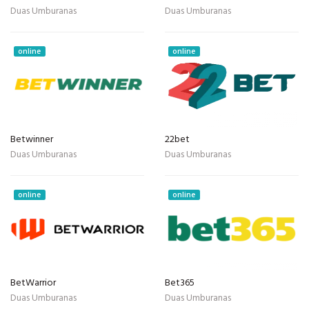
Duas Umburanas
Duas Umburanas
online
online
Betwinner
22bet
Duas Umburanas
Duas Umburanas
online
online
BetWarrior
Bet365
Duas Umburanas
Duas Umburanas