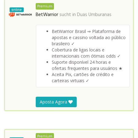
Premium
online
BetWarrior
sucht in
Duas Umburanas
BetWarrior Brasil ⇒ Plataforma de
apostas e cassino voltada ao público
brasileiro ✓
Cobertura de ligas locais e
internacionais com ótimas odds ✓
Suporte disponível 24 horas e
ofertas frequentes para usuários ★
Aceita Pix, cartões de crédito e
carteiras virtuais ✓
Aposta Agora
Premium