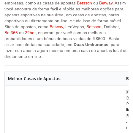
empresas, como as casas de apostas
Betsson
ou
Betway
. Assim
você encontra de forma fácil e rápida as melhores opções para
apostas esportivas na sua área, em casas de apostas, bares
esportivos ou diretamente on-line, e tudo isso de forma móvel.
Sites de apostas, como
Betway
, LeoVegas,
Betsson
, Dafabet,
Bet365
ou
22bet
, esperam por você com as melhores
probabilidades e um bônus de boas-vindas de R$600. Basta
clicar nas ofertas na sua cidade, em
Duas Umburanas
, para
fazer sua aposta agora mesmo em uma casa de apostas local ou
diretamente on-line.
Melhor Casas de Apostas:
Bô
🇧
Bra
Pla
lic
Bra
apo
esp