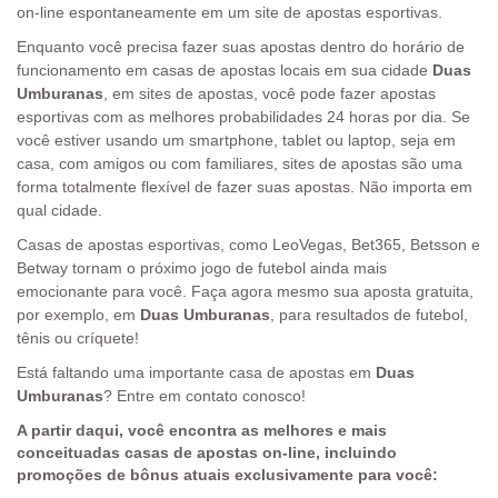
on-line espontaneamente em um site de apostas esportivas.
Enquanto você precisa fazer suas apostas dentro do horário de
funcionamento em casas de apostas locais em sua cidade
Duas
Umburanas
, em sites de apostas, você pode fazer apostas
esportivas com as melhores probabilidades 24 horas por dia. Se
você estiver usando um smartphone, tablet ou laptop, seja em
casa, com amigos ou com familiares, sites de apostas são uma
forma totalmente flexível de fazer suas apostas. Não importa em
qual cidade.
Casas de apostas esportivas, como
LeoVegas, Bet365
, Betsson e
Betway tornam o próximo jogo de futebol ainda mais
emocionante para você. Faça agora mesmo sua aposta gratuita,
por exemplo, em
Duas Umburanas
, para resultados de futebol,
tênis ou críquete!
Está faltando uma importante casa de apostas em
Duas
Umburanas
? Entre em contato conosco!
A partir daqui, você encontra as melhores e mais
conceituadas casas de apostas on-line, incluindo
promoções de bônus atuais exclusivamente para você: