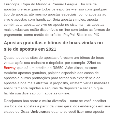
Eurocopa, Copa do Mundo e Premier League. Um site de
apostas oferece quase todos os esportes – e isso com qualquer
tipo de aposta, até mesmo apostas especiais, como apostas ao
vivo e apostas com handicap. Seja aposta simples, aposta
combinada, aposta ao vivo ou aposta no sistema – as apostas
mais exclusivas estão disponíveis on-line com todas as formas de
pagamento, como cartão de crédito, PayPal, Bitcoin ou PIX.
Apostas gratuitas e bônus de boas-vindas no
site de apostas
em 2021
Quase todos os sites de apostas oferecem um bônus de boas-
vindas após seu cadastro e depósito, por exemplo, 22bet ou
Betway
, que dá um crédito de R$650. Além disso, existem
também apostas gratuitas, palpites especiais das casas de
apostas e outras promoções para tornar sua experiência de
apostas ainda mais atrativa. A propósito, existem várias maneiras
absolutamente rápidas e seguras de depositar e sacar, o que
facilita sua diversão com apostas on-line.
Desejamos boa sorte e muita diversão – tanto se você escolher
um local de apostas a partir da visão geral dos endereços em sua
cidade de
Duas Umburanas
quanto se você fizer uma aposta