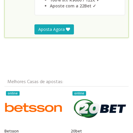
Aposte com a 22Bet ✓
Aposta Agora
Melhores Casas de apostas:
online
online
Betsson
20bet