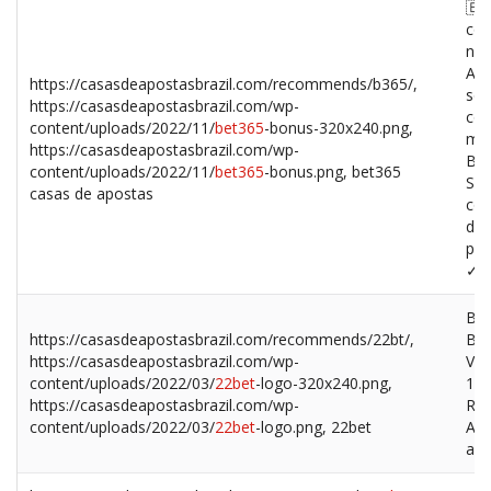
🇧
com
no 
Ap
https://casasdeapostasbrazil.com/recommends/b365/,
seg
https://casasdeapostasbrazil.com/wp-
com
content/uploads/2022/11/
bet365
-bonus-320x240.png,
mun
https://casasdeapostasbrazil.com/wp-
Be
content/uploads/2022/11/
bet365
-bonus.png, bet365
Sup
casas de apostas
co
de
pa
✓
BÓ
https://casasdeapostasbrazil.com/recommends/22bt/,
BO
https://casasdeapostasbrazil.com/wp-
VI
content/uploads/2022/03/
22bet
-logo-320x240.png,
100
https://casasdeapostasbrazil.com/wp-
R$
content/uploads/2022/03/
22bet
-logo.png, 22bet
Ap
a 2