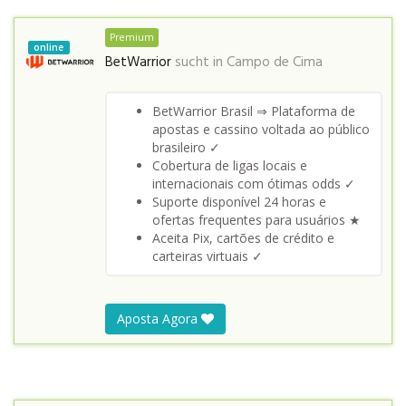
Premium
online
BetWarrior
sucht in
Campo de Cima
BetWarrior Brasil ⇒ Plataforma de
apostas e cassino voltada ao público
brasileiro ✓
Cobertura de ligas locais e
internacionais com ótimas odds ✓
Suporte disponível 24 horas e
ofertas frequentes para usuários ★
Aceita Pix, cartões de crédito e
carteiras virtuais ✓
Aposta Agora