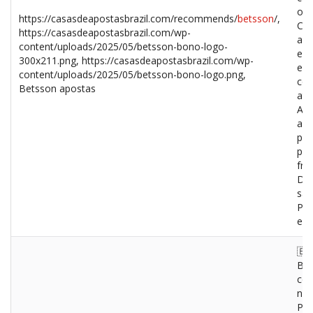
onl
https://casasdeapostasbrazil.com/recommends/
betsson
/,
Cob
https://casasdeapostasbrazil.com/wp-
amp
content/uploads/2025/05/betsson-bono-logo-
eve
300x211.png, https://casasdeapostasbrazil.com/wp-
esp
content/uploads/2025/05/betsson-bono-logo.png,
co
Betsson apostas
atr
Ate
ao 
por
pr
fre
Dep
saq
Pix
e-w
🇧
Bet
com
no 
Pla