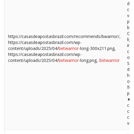
de 
cas
vol
púb
bra
Cob
https://casasdeapostasbrazil.com/recommends/bwarrior/,
lig
https://casasdeapostasbrazil.com/wp-
int
content/uploads/2025/04/
betwarrior
-long-300x211.png,
co
https://casasdeapostasbrazil.com/wp-
od
content/uploads/2025/04/
betwarrior
-long.png,
Betwarrior
Sup
dis
hor
ofe
fre
par
★ A
car
cré
car
vir