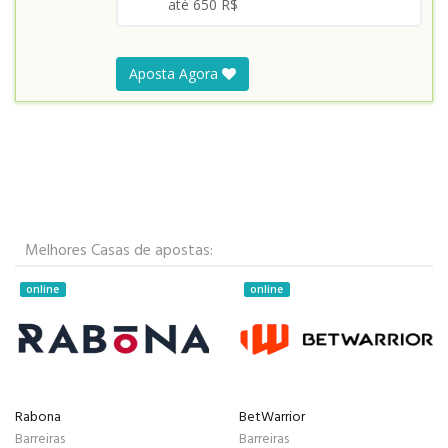
até 650 R$
Aposta Agora
Melhores Casas de apostas:
online
online
Rabona
BetWarrior
Barreiras
Barreiras