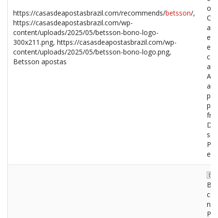
onl
https://casasdeapostasbrazil.com/recommends/
betsson
/,
Cob
https://casasdeapostasbrazil.com/wp-
amp
content/uploads/2025/05/betsson-bono-logo-
eve
300x211.png, https://casasdeapostasbrazil.com/wp-
esp
content/uploads/2025/05/betsson-bono-logo.png,
co
Betsson apostas
atr
Ate
ao 
por
pr
fre
Dep
saq
Pix
e-w
🇧
Bet
com
no 
Pla