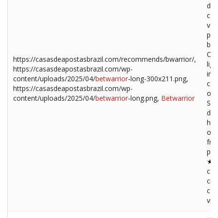
de 
cas
vol
púb
bra
Cob
https://casasdeapostasbrazil.com/recommends/bwarrior/,
lig
https://casasdeapostasbrazil.com/wp-
int
content/uploads/2025/04/
betwarrior
-long-300x211.png,
co
https://casasdeapostasbrazil.com/wp-
od
content/uploads/2025/04/
betwarrior
-long.png,
Betwarrior
Sup
dis
hor
ofe
fre
par
★ A
car
cré
car
vir