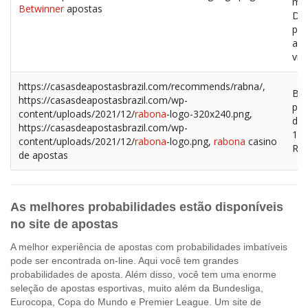
me
Betwinner
apostas
De
par
apo
viv
https://casasdeapostasbrazil.com/recommends/rabna/,
Bô
https://casasdeapostasbrazil.com/wp-
pri
content/uploads/2021/12/
rabona
-logo-320x240.png,
dep
https://casasdeapostasbrazil.com/wp-
100
content/uploads/2021/12/
rabona
-logo.png,
rabona
casino
R$
de apostas
As melhores probabilidades estão disponíveis
no site de apostas
A melhor experiência de apostas com probabilidades imbatíveis
pode ser encontrada on-line. Aqui você tem grandes
probabilidades de aposta. Além disso, você tem uma enorme
seleção de apostas esportivas, muito além da Bundesliga,
Eurocopa, Copa do Mundo e Premier League. Um site de