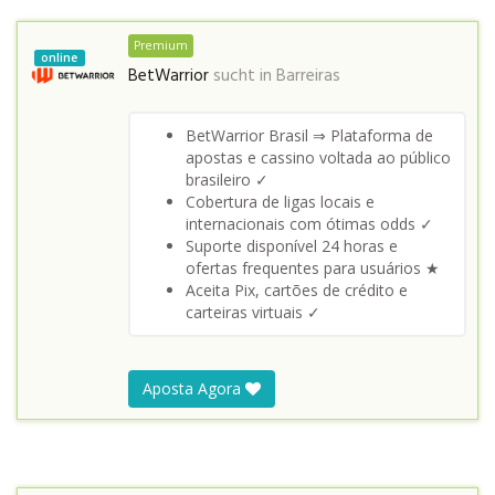
Premium
online
BetWarrior
sucht in
Barreiras
BetWarrior Brasil ⇒ Plataforma de
apostas e cassino voltada ao público
brasileiro ✓
Cobertura de ligas locais e
internacionais com ótimas odds ✓
Suporte disponível 24 horas e
ofertas frequentes para usuários ★
Aceita Pix, cartões de crédito e
carteiras virtuais ✓
Aposta Agora