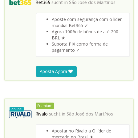
Bet365
sucht in
São José dos Martírios
Aposte com segurança com o líder
mundial Bet365 ✓
Agora 100% de bônus de até 200
BRL ★
Suporta PIX como forma de
pagamento ✓
Aposta Agora
Premium
online
Rivalo
sucht in
São José dos Martírios
Apostar no Rivalo a O líder de
mercado no Brasil ★