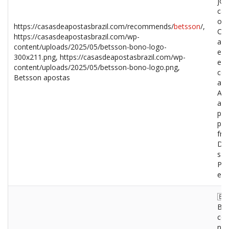
jog
cas
onl
https://casasdeapostasbrazil.com/recommends/
betsson
/,
Cob
https://casasdeapostasbrazil.com/wp-
amp
content/uploads/2025/05/betsson-bono-logo-
eve
300x211.png, https://casasdeapostasbrazil.com/wp-
esp
content/uploads/2025/05/betsson-bono-logo.png,
co
Betsson apostas
atr
Ate
ao 
por
pr
fre
Dep
saq
Pix
e-w
🇧
Bet
com
no 