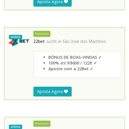
Aposta Agora
Premium
online
22bet
sucht in
São José dos Martírios
BÓNUS DE BOAS-VINDAS ✓
100%
até
R$600 / 122€ ✓
Aposte com a 22Bet ✓
Aposta Agora
Premium
online