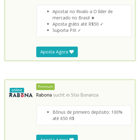
Apostar no Rivalo a O líder de
mercado no Brasil ★
Aposta grátis até R$50 ✓
Suporta PIX ✓
Aposta Agora
Premium
online
Rabona
sucht in
Stio Bonanza
Bônus de primeiro depósito: 100%
até 650 R$
Aposta Agora