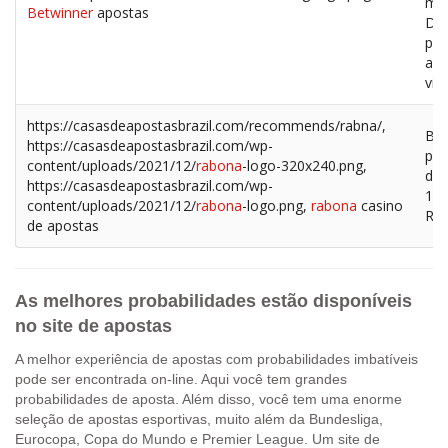
me
Betwinner
apostas
De
par
apo
viv
https://casasdeapostasbrazil.com/recommends/rabna/,
Bô
https://casasdeapostasbrazil.com/wp-
pri
content/uploads/2021/12/
rabona
-logo-320x240.png,
dep
https://casasdeapostasbrazil.com/wp-
100
content/uploads/2021/12/
rabona
-logo.png,
rabona
casino
R$
de apostas
As melhores probabilidades estão disponíveis
no site de apostas
A melhor experiência de apostas com probabilidades imbatíveis
pode ser encontrada on-line. Aqui você tem grandes
probabilidades de aposta. Além disso, você tem uma enorme
seleção de apostas esportivas, muito além da Bundesliga,
Eurocopa, Copa do Mundo e Premier League. Um site de