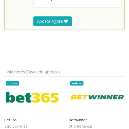
Aposta Agora
Melhores Casas de apostas:
online
online
Bet365
Betwinner
Stio Bonanza
Stio Bonanza