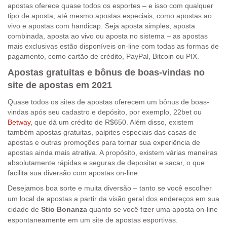
apostas oferece quase todos os esportes – e isso com qualquer
tipo de aposta, até mesmo apostas especiais, como apostas ao
vivo e apostas com handicap. Seja aposta simples, aposta
combinada, aposta ao vivo ou aposta no sistema – as apostas
mais exclusivas estão disponíveis on-line com todas as formas de
pagamento, como cartão de crédito, PayPal, Bitcoin ou PIX.
Apostas gratuitas e bônus de boas-vindas no
site de apostas
em 2021
Quase todos os sites de apostas oferecem um bônus de boas-
vindas após seu cadastro e depósito, por exemplo, 22bet ou
Betway
, que dá um crédito de R$650. Além disso, existem
também apostas gratuitas, palpites especiais das casas de
apostas e outras promoções para tornar sua experiência de
apostas ainda mais atrativa. A propósito, existem várias maneiras
absolutamente rápidas e seguras de depositar e sacar, o que
facilita sua diversão com apostas on-line.
Desejamos boa sorte e muita diversão – tanto se você escolher
um local de apostas a partir da visão geral dos endereços em sua
cidade de
Stio Bonanza
quanto se você fizer uma aposta on-line
espontaneamente em um site de apostas esportivas.