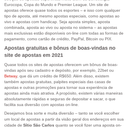
Eurocopa, Copa do Mundo e Premier League. Um site de
apostas oferece quase todos os esportes – e isso com qualquer
tipo de aposta, até mesmo apostas especiais, como apostas ao
vivo e apostas com handicap. Seja aposta simples, aposta
combinada, aposta ao vivo ou aposta no sistema – as apostas
mais exclusivas estão disponíveis on-line com todas as formas de
pagamento, como cartão de crédito, PayPal, Bitcoin ou PIX.
Apostas gratuitas e bônus de boas-vindas no
site de apostas
em 2021
Quase todos os sites de apostas oferecem um bônus de boas-
vindas após seu cadastro e depósito, por exemplo, 22bet ou
Betway
, que dá um crédito de R$650. Além disso, existem
também apostas gratuitas, palpites especiais das casas de
apostas e outras promoções para tornar sua experiência de
apostas ainda mais atrativa. A propósito, existem várias maneiras
absolutamente rápidas e seguras de depositar e sacar, o que
facilita sua diversão com apostas on-line.
Desejamos boa sorte e muita diversão – tanto se você escolher
um local de apostas a partir da visão geral dos endereços em sua
cidade de
Sítio São Carlos
quanto se você fizer uma aposta on-