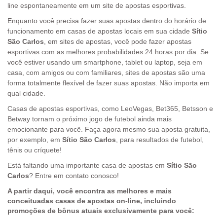
line espontaneamente em um site de apostas esportivas.
Enquanto você precisa fazer suas apostas dentro do horário de
funcionamento em casas de apostas locais em sua cidade
Sítio
São Carlos
, em sites de apostas, você pode fazer apostas
esportivas com as melhores probabilidades 24 horas por dia. Se
você estiver usando um smartphone, tablet ou laptop, seja em
casa, com amigos ou com familiares, sites de apostas são uma
forma totalmente flexível de fazer suas apostas. Não importa em
qual cidade.
Casas de apostas esportivas, como
LeoVegas, Bet365
, Betsson e
Betway tornam o próximo jogo de futebol ainda mais
emocionante para você. Faça agora mesmo sua aposta gratuita,
por exemplo, em
Sítio São Carlos
, para resultados de futebol,
tênis ou críquete!
Está faltando uma importante casa de apostas em
Sítio São
Carlos
? Entre em contato conosco!
A partir daqui, você encontra as melhores e mais
conceituadas casas de apostas on-line, incluindo
promoções de bônus atuais exclusivamente para você: