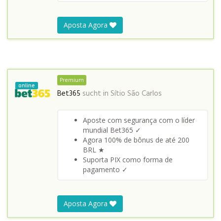
Aposta Agora
Premium
online
Bet365
sucht in
Sítio São Carlos
Aposte com segurança com o líder
mundial Bet365 ✓
Agora 100% de bônus de até 200
BRL ★
Suporta PIX como forma de
pagamento ✓
Aposta Agora