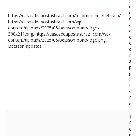
jog
cas
onl
https://casasdeapostasbrazil.com/recommends/
betsson
/,
Cob
https://casasdeapostasbrazil.com/wp-
amp
content/uploads/2025/05/betsson-bono-logo-
eve
300x211.png, https://casasdeapostasbrazil.com/wp-
esp
content/uploads/2025/05/betsson-bono-logo.png,
co
Betsson apostas
atr
Ate
ao 
por
pr
fre
Dep
saq
Pix
e-w
🇧
Bet
com
no 