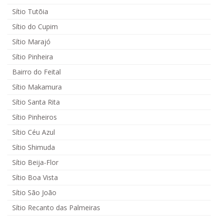
Sítio Tutõia
Sítio do Cupim
Sítio Marajó
Sítio Pinheira
Bairro do Feital
Sítio Makamura
Sítio Santa Rita
Sítio Pinheiros
Sítio Céu Azul
Sítio Shimuda
Sítio Beija-Flor
Sítio Boa Vista
Sítio São João
Sítio Recanto das Palmeiras