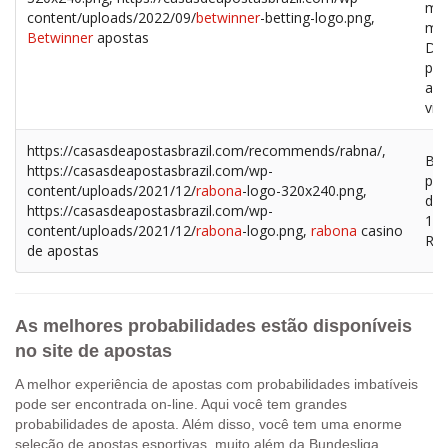
mui
content/uploads/2022/09/
betwinner
-betting-logo.png,
me
Betwinner
apostas
De
par
apo
viv
https://casasdeapostasbrazil.com/recommends/rabna/,
Bô
https://casasdeapostasbrazil.com/wp-
pri
content/uploads/2021/12/
rabona
-logo-320x240.png,
dep
https://casasdeapostasbrazil.com/wp-
100
content/uploads/2021/12/
rabona
-logo.png,
rabona
casino
R$
de apostas
As melhores probabilidades estão disponíveis
no site de apostas
A melhor experiência de apostas com probabilidades imbatíveis
pode ser encontrada on-line. Aqui você tem grandes
probabilidades de aposta. Além disso, você tem uma enorme
seleção de apostas esportivas, muito além da Bundesliga,