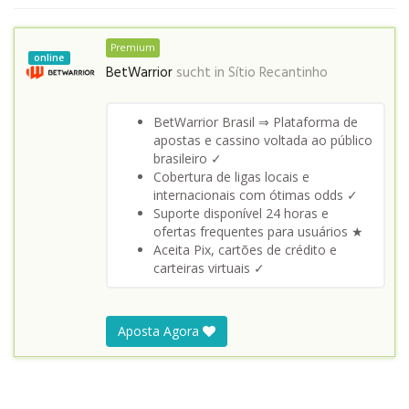
Premium
online
BetWarrior
sucht in
Sítio Recantinho
BetWarrior Brasil ⇒ Plataforma de
apostas e cassino voltada ao público
brasileiro ✓
Cobertura de ligas locais e
internacionais com ótimas odds ✓
Suporte disponível 24 horas e
ofertas frequentes para usuários ★
Aceita Pix, cartões de crédito e
carteiras virtuais ✓
Aposta Agora