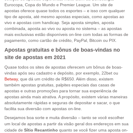
Eurocopa, Copa do Mundo e Premier League. Um site de
apostas oferece quase todos os esportes – e isso com qualquer
tipo de aposta, até mesmo apostas especiais, como apostas ao
vivo e apostas com handicap. Seja aposta simples, aposta
combinada, aposta ao vivo ou aposta no sistema – as apostas
mais exclusivas estão disponíveis on-line com todas as formas de
pagamento, como cartão de crédito, PayPal, Bitcoin ou PIX.
Apostas gratuitas e bônus de boas-vindas no
site de apostas
em 2021
Quase todos os sites de apostas oferecem um bônus de boas-
vindas após seu cadastro e depósito, por exemplo, 22bet ou
Betway
, que dá um crédito de R$650. Além disso, existem
também apostas gratuitas, palpites especiais das casas de
apostas e outras promoções para tornar sua experiência de
apostas ainda mais atrativa. A propósito, existem várias maneiras
absolutamente rápidas e seguras de depositar e sacar, o que
facilita sua diversão com apostas on-line.
Desejamos boa sorte e muita diversão – tanto se você escolher
um local de apostas a partir da visão geral dos endereços em sua
cidade de
Sítio Recantinho
quanto se você fizer uma aposta on-