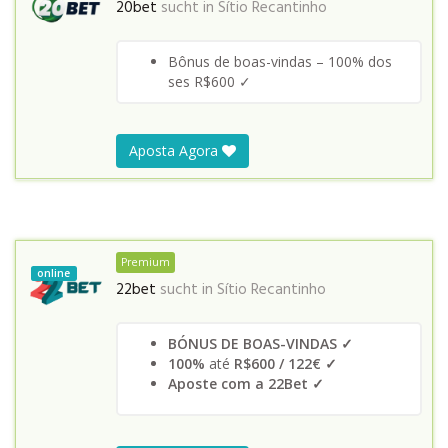
20bet
sucht in
Sítio Recantinho
Bônus de boas-vindas – 100% dos
ses R$600 ✓
Aposta Agora
Premium
online
22bet
sucht in
Sítio Recantinho
BÓNUS DE BOAS-VINDAS ✓
100%
até
R$600 / 122€ ✓
Aposte com a 22Bet ✓