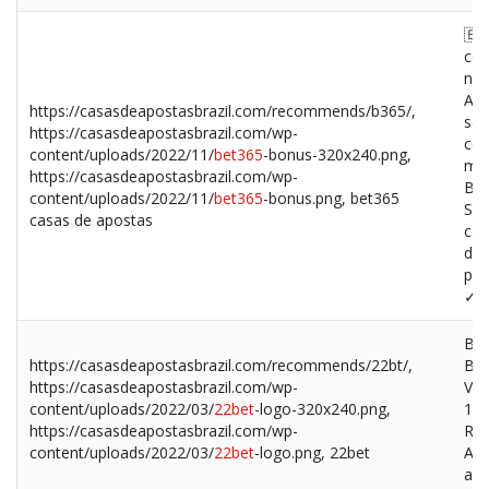
🇧
com
no 
Ap
https://casasdeapostasbrazil.com/recommends/b365/,
seg
https://casasdeapostasbrazil.com/wp-
com
content/uploads/2022/11/
bet365
-bonus-320x240.png,
mun
https://casasdeapostasbrazil.com/wp-
Be
content/uploads/2022/11/
bet365
-bonus.png, bet365
Sup
casas de apostas
co
de
pa
✓
BÓ
https://casasdeapostasbrazil.com/recommends/22bt/,
BO
https://casasdeapostasbrazil.com/wp-
VI
content/uploads/2022/03/
22bet
-logo-320x240.png,
100
https://casasdeapostasbrazil.com/wp-
R$
content/uploads/2022/03/
22bet
-logo.png, 22bet
Ap
a 2