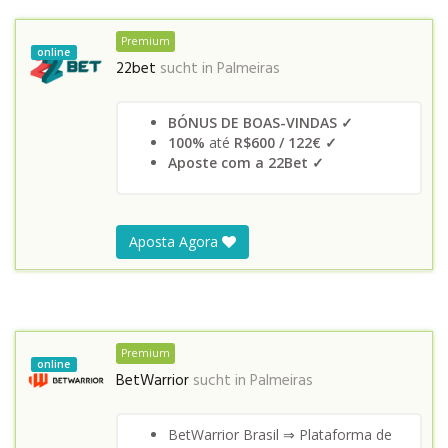
Premium
online
22bet
sucht in
Palmeiras
BÓNUS DE BOAS-VINDAS ✓
100%
até
R$600 / 122€ ✓
Aposte com a 22Bet ✓
Aposta Agora
Premium
online
BetWarrior
sucht in
Palmeiras
BetWarrior Brasil ⇒ Plataforma de