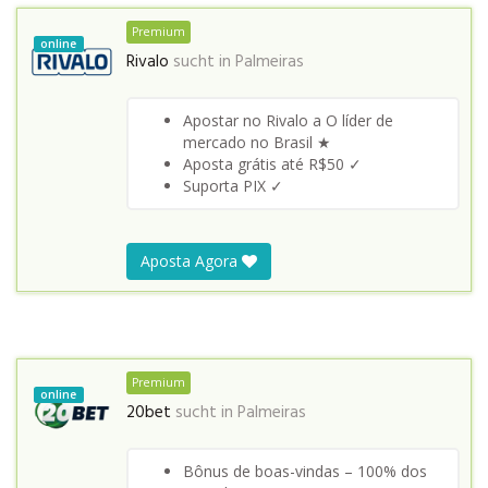
Premium
online
Rivalo
sucht in
Palmeiras
Apostar no Rivalo a O líder de
mercado no Brasil ★
Aposta grátis até R$50 ✓
Suporta PIX ✓
Aposta Agora
Premium
online
20bet
sucht in
Palmeiras
Bônus de boas-vindas – 100% dos