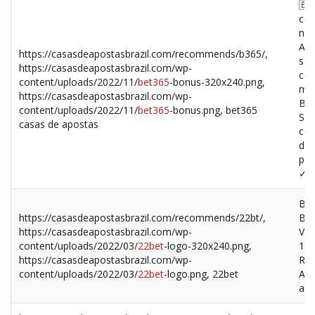
🇧
com
no 
Ap
https://casasdeapostasbrazil.com/recommends/b365/,
seg
https://casasdeapostasbrazil.com/wp-
com
content/uploads/2022/11/
bet365
-bonus-320x240.png,
mun
https://casasdeapostasbrazil.com/wp-
Be
content/uploads/2022/11/
bet365
-bonus.png, bet365
Sup
casas de apostas
co
de
pa
✓
BÓ
https://casasdeapostasbrazil.com/recommends/22bt/,
BO
https://casasdeapostasbrazil.com/wp-
VI
content/uploads/2022/03/
22bet
-logo-320x240.png,
100
https://casasdeapostasbrazil.com/wp-
R$
content/uploads/2022/03/
22bet
-logo.png, 22bet
Ap
a 2