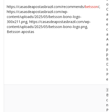
onl
https://casasdeapostasbrazil.com/recommends/
betsson
/,
Cob
https://casasdeapostasbrazil.com/wp-
amp
content/uploads/2025/05/betsson-bono-logo-
eve
300x211.png, https://casasdeapostasbrazil.com/wp-
esp
content/uploads/2025/05/betsson-bono-logo.png,
co
Betsson apostas
atr
Ate
ao 
por
pr
fre
Dep
saq
Pix
e-w
🇧
Bet
com
no 
Pla