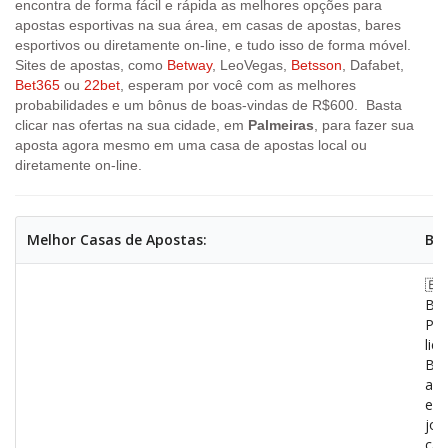
encontra de forma fácil e rápida as melhores opções para
apostas esportivas na sua área, em casas de apostas, bares
esportivos ou diretamente on-line, e tudo isso de forma móvel.
Sites de apostas, como
Betway
, LeoVegas,
Betsson
, Dafabet,
Bet365
ou
22bet
, esperam por você com as melhores
probabilidades e um bônus de boas-vindas de R$600. Basta
clicar nas ofertas na sua cidade, em
Palmeiras
, para fazer sua
aposta agora mesmo em uma casa de apostas local ou
diretamente on-line.
Melhor Casas de Apostas:
Bô
🇧
Bra
Pla
lic
Bra
apo
esp
jog
cas