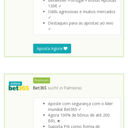
Betwinner Portugal » Bônus Apostas
130€ ✓
Odds agressivas e muitos mercados
✓
Destaques para as apostas ao vivo
✓
Aposta Agora
Premium
online
Bet365
sucht in
Palmeiras
Aposte com segurança com o líder
mundial Bet365 ✓
Agora 100% de bônus de até 200
BRL ★
Suporta PIX como forma de