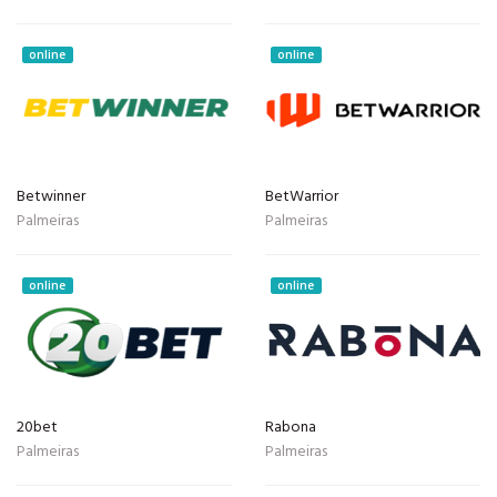
online
online
Betwinner
BetWarrior
Palmeiras
Palmeiras
online
online
20bet
Rabona
Palmeiras
Palmeiras