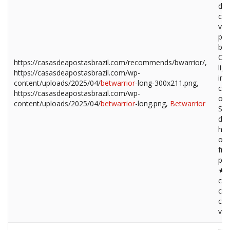
de 
cas
vol
púb
bra
Cob
https://casasdeapostasbrazil.com/recommends/bwarrior/,
lig
https://casasdeapostasbrazil.com/wp-
int
content/uploads/2025/04/
betwarrior
-long-300x211.png,
co
https://casasdeapostasbrazil.com/wp-
od
content/uploads/2025/04/
betwarrior
-long.png,
Betwarrior
Sup
dis
hor
ofe
fre
par
★ A
car
cré
car
vir