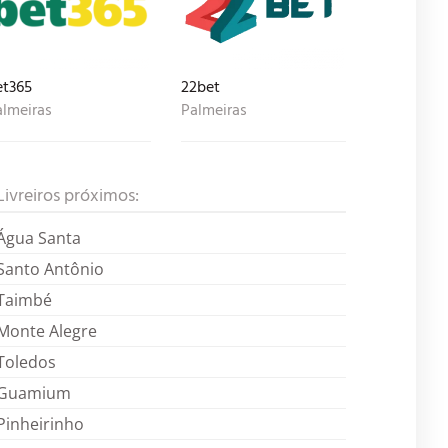
et365
22bet
almeiras
Palmeiras
Livreiros próximos:
Água Santa
Santo Antônio
Taimbé
Monte Alegre
ecommends/bwarrior/
Toledos
Guamium
Pinheirinho