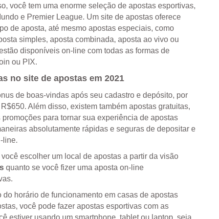
so, você tem uma enorme seleção de apostas esportivas,
undo e Premier League. Um site de apostas oferece
tipo de aposta, até mesmo apostas especiais, como
posta simples, aposta combinada, aposta ao vivo ou
estão disponíveis on-line com todas as formas de
oin ou PIX.
as no site de apostas
em 2021
nus de boas-vindas após seu cadastro e depósito, por
e R$650. Além disso, existem também apostas gratuitas,
s promoções para tornar sua experiência de apostas
 maneiras absolutamente rápidas e seguras de depositar e
-line.
você escolher um local de apostas a partir da visão
as
quanto se você fizer uma aposta on-line
vas.
o do horário de funcionamento em casas de apostas
ostas, você pode fazer apostas esportivas com as
cê estiver usando um smartphone, tablet ou laptop, seja