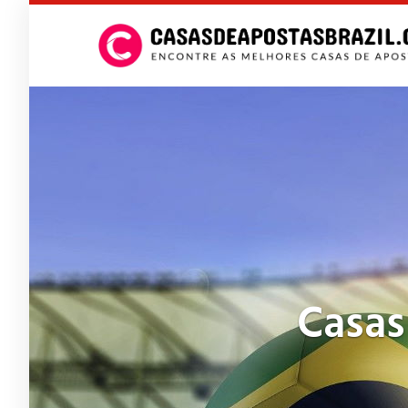
Skip
to
main
content
Casas