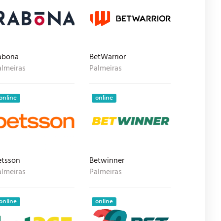
abona
BetWarrior
almeiras
Palmeiras
online
online
ecommends/betsson/
etsson
Betwinner
almeiras
Palmeiras
online
online