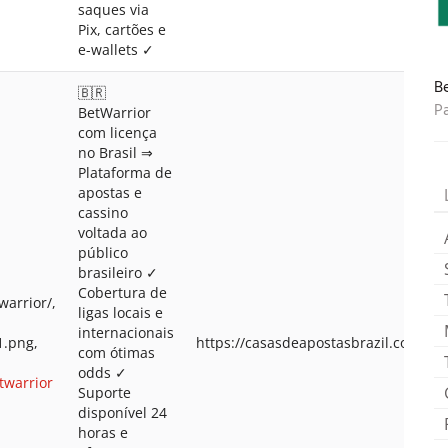
saques via
Pix, cartões e
e-wallets ✓
B
🇧🇷
P
BetWarrior
com licença
no Brasil ⇒
Plataforma de
apostas e
cassino
voltada ao
público
brasileiro ✓
Cobertura de
arrior/,
ligas locais e
internacionais
1.png,
https://casasdeapostasbrazil.com/r
com ótimas
odds ✓
twarrior
Suporte
disponível 24
horas e