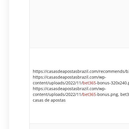
https://casasdeapostasbrazil.com/recommends/b
https://casasdeapostasbrazil.com/wp-
content/uploads/2022/11/
bet365
-bonus-320x240.
https://casasdeapostasbrazil.com/wp-
content/uploads/2022/11/
bet365
-bonus.png, bet
casas de apostas