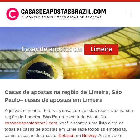
Skip
to
Toggl
main
navig
content
Casas de apostas em
Limeira
Casas de apostas na região de Limeira, São
Paulo– casas de apostas em Limeira
Aqui você encontra todas as casas de apostas esportivas na sua
região de
Limeira, São Paulo
e em todo Brasil. No
casasdeapostasbrazil.com
, você encontra uma lista clara de
todas as casas de apostas em
Limeira
de todos as empresas,
como as casas de apostas
Betsson
ou
Betway
. Assim você