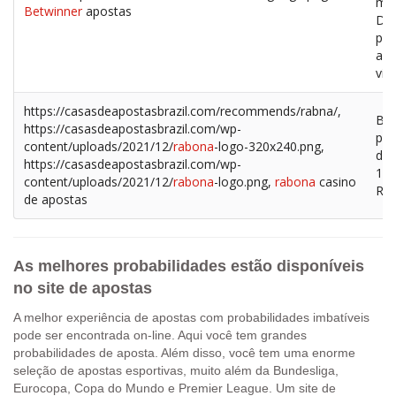
me
Betwinner
apostas
De
par
apo
viv
https://casasdeapostasbrazil.com/recommends/rabna/,
Bô
https://casasdeapostasbrazil.com/wp-
pri
content/uploads/2021/12/
rabona
-logo-320x240.png,
dep
https://casasdeapostasbrazil.com/wp-
100
content/uploads/2021/12/
rabona
-logo.png,
rabona
casino
R$
de apostas
As melhores probabilidades estão disponíveis
no site de apostas
A melhor experiência de apostas com probabilidades imbatíveis
pode ser encontrada on-line. Aqui você tem grandes
probabilidades de aposta. Além disso, você tem uma enorme
seleção de apostas esportivas, muito além da Bundesliga,
Eurocopa, Copa do Mundo e Premier League. Um site de