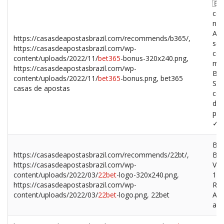
🇧
com
no 
Ap
https://casasdeapostasbrazil.com/recommends/b365/,
seg
https://casasdeapostasbrazil.com/wp-
com
content/uploads/2022/11/
bet365
-bonus-320x240.png,
mun
https://casasdeapostasbrazil.com/wp-
Be
content/uploads/2022/11/
bet365
-bonus.png, bet365
Sup
casas de apostas
co
de
pa
✓
BÓ
https://casasdeapostasbrazil.com/recommends/22bt/,
BO
https://casasdeapostasbrazil.com/wp-
VI
content/uploads/2022/03/
22bet
-logo-320x240.png,
100
https://casasdeapostasbrazil.com/wp-
R$
content/uploads/2022/03/
22bet
-logo.png, 22bet
Ap
a 2