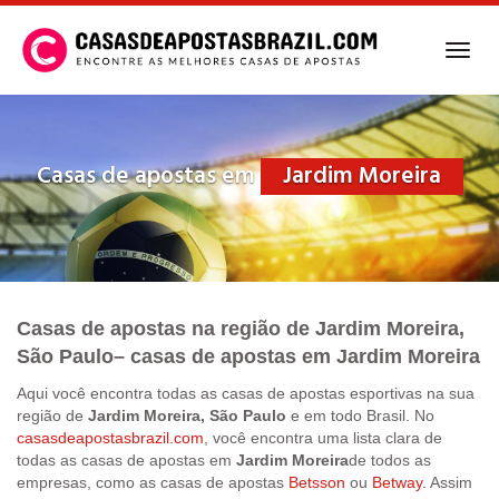
Skip
to
Toggl
main
navig
content
Casas de apostas em
Jardim Moreira
Casas de apostas na região de Jardim Moreira,
São Paulo– casas de apostas em Jardim Moreira
Aqui você encontra todas as casas de apostas esportivas na sua
região de
Jardim Moreira, São Paulo
e em todo Brasil. No
casasdeapostasbrazil.com
, você encontra uma lista clara de
todas as casas de apostas em
Jardim Moreira
de todos as
empresas, como as casas de apostas
Betsson
ou
Betway
. Assim