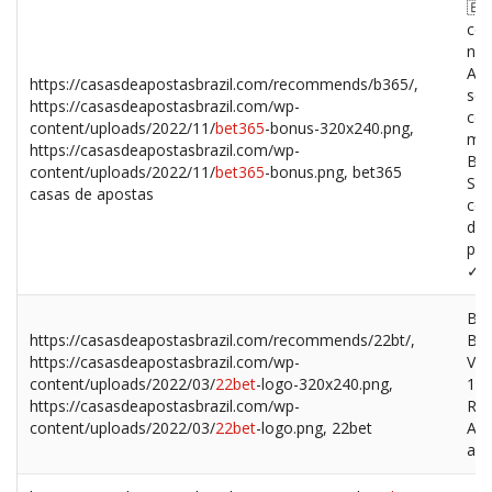
🇧
com
no 
Ap
https://casasdeapostasbrazil.com/recommends/b365/,
seg
https://casasdeapostasbrazil.com/wp-
com
content/uploads/2022/11/
bet365
-bonus-320x240.png,
mun
https://casasdeapostasbrazil.com/wp-
Be
content/uploads/2022/11/
bet365
-bonus.png, bet365
Sup
casas de apostas
co
de
pa
✓
BÓ
https://casasdeapostasbrazil.com/recommends/22bt/,
BO
https://casasdeapostasbrazil.com/wp-
VI
content/uploads/2022/03/
22bet
-logo-320x240.png,
100
https://casasdeapostasbrazil.com/wp-
R$
content/uploads/2022/03/
22bet
-logo.png, 22bet
Ap
a 2