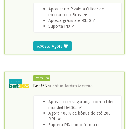
Apostar no Rivalo a O líder de
mercado no Brasil ★
Aposta grátis até R$50 ✓
Suporta PIX ✓
Aposta Agora
Premium
online
Bet365
sucht in
Jardim Moreira
Aposte com segurança com o líder
mundial Bet365 ✓
Agora 100% de bônus de até 200
BRL ★
Suporta PIX como forma de