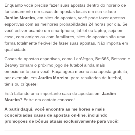
Enquanto você precisa fazer suas apostas dentro do horário de
funcionamento em casas de apostas locais em sua cidade
Jardim Moreira
, em sites de apostas, você pode fazer apostas
esportivas com as melhores probabilidades 24 horas por dia. Se
você estiver usando um smartphone, tablet ou laptop, seja em
casa, com amigos ou com familiares, sites de apostas são uma
forma totalmente flexível de fazer suas apostas. Não importa em
qual cidade.
Casas de apostas esportivas, como
LeoVegas, Bet365
, Betsson e
Betway tornam o próximo jogo de futebol ainda mais
emocionante para você. Faça agora mesmo sua aposta gratuita,
por exemplo, em
Jardim Moreira
, para resultados de futebol,
tênis ou críquete!
Está faltando uma importante casa de apostas em
Jardim
Moreira
? Entre em contato conosco!
A partir daqui, você encontra as melhores e mais
conceituadas casas de apostas on-line, incluindo
promoções de bônus atuais exclusivamente para você: