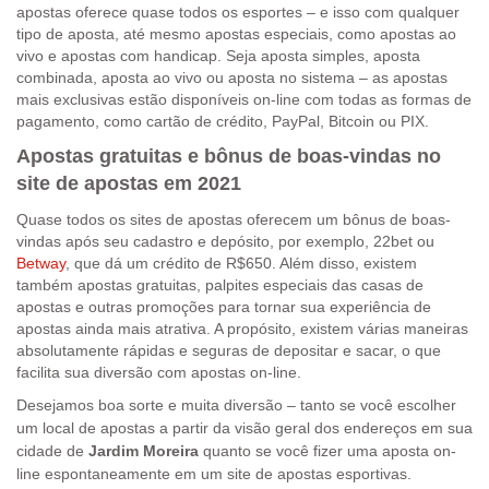
apostas oferece quase todos os esportes – e isso com qualquer
tipo de aposta, até mesmo apostas especiais, como apostas ao
vivo e apostas com handicap. Seja aposta simples, aposta
combinada, aposta ao vivo ou aposta no sistema – as apostas
mais exclusivas estão disponíveis on-line com todas as formas de
pagamento, como cartão de crédito, PayPal, Bitcoin ou PIX.
Apostas gratuitas e bônus de boas-vindas no
site de apostas
em 2021
Quase todos os sites de apostas oferecem um bônus de boas-
vindas após seu cadastro e depósito, por exemplo, 22bet ou
Betway
, que dá um crédito de R$650. Além disso, existem
também apostas gratuitas, palpites especiais das casas de
apostas e outras promoções para tornar sua experiência de
apostas ainda mais atrativa. A propósito, existem várias maneiras
absolutamente rápidas e seguras de depositar e sacar, o que
facilita sua diversão com apostas on-line.
Desejamos boa sorte e muita diversão – tanto se você escolher
um local de apostas a partir da visão geral dos endereços em sua
cidade de
Jardim Moreira
quanto se você fizer uma aposta on-
line espontaneamente em um site de apostas esportivas.