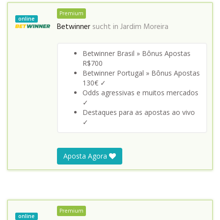
Premium
online
Betwinner
sucht in
Jardim Moreira
Betwinner Brasil » Bônus Apostas
R$700
Betwinner Portugal » Bônus Apostas
130€ ✓
Odds agressivas e muitos mercados
✓
Destaques para as apostas ao vivo
✓
Aposta Agora
Premium
online