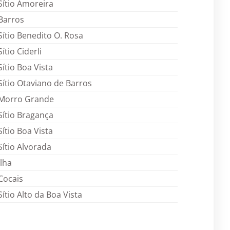
Sítio Amoreira
Barros
Sítio Benedito O. Rosa
Sítio Ciderli
Sítio Boa Vista
Sítio Otaviano de Barros
Morro Grande
Sítio Bragança
Sítio Boa Vista
Sítio Alvorada
ecommends/b365/
Ilha
Cocais
Sítio Alto da Boa Vista