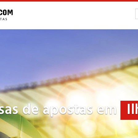
sas de apostas em
I