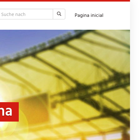
Pagina inicial
lha