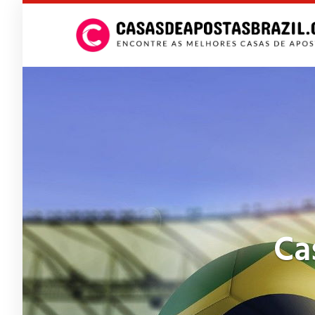
Skip
to
main
content
Ca