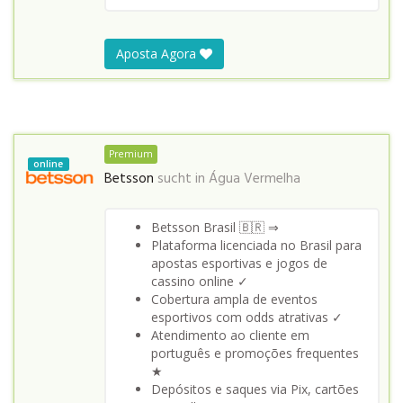
Aposta Agora
Premium
online
Betsson
sucht in
Água Vermelha
Betsson Brasil 🇧🇷 ⇒
Plataforma licenciada no Brasil para
apostas esportivas e jogos de
cassino online ✓
Cobertura ampla de eventos
esportivos com odds atrativas ✓
Atendimento ao cliente em
português e promoções frequentes
★
Depósitos e saques via Pix, cartões