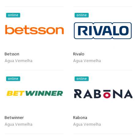
online
online
Betsson
Rivalo
Água Vermelha
Água Vermelha
online
online
Betwinner
Rabona
Água Vermelha
Água Vermelha