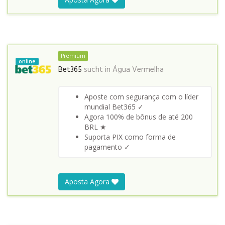
Premium
online
Bet365
sucht in
Água Vermelha
Aposte com segurança com o líder
mundial Bet365 ✓
Agora 100% de bônus de até 200
BRL ★
Suporta PIX como forma de
pagamento ✓
Aposta Agora