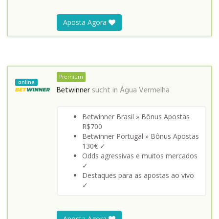
Aposta Agora
Premium
online
Betwinner
sucht in
Água Vermelha
Betwinner Brasil » Bônus Apostas
R$700
Betwinner Portugal » Bônus Apostas
130€ ✓
Odds agressivas e muitos mercados
✓
Destaques para as apostas ao vivo
✓
Aposta Agora