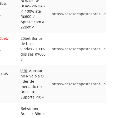
BÓNUS DE
bt/,
BOAS-VINDAS
✓ 100% até
,
https://casasdeapostasbrazil.com/r
R$600 ✓
Aposte com a
22Bet ✓
0bet
/,
20bet Bônus
de boas-
,
vindas - 100%
https://casasdeapostasbrazil.com/r
dos ses R$600
✓
🇧🇷 Apostar
alo/,
no Rivalo a O
líder de
,
https://casasdeapostasbrazil.com/r
mercado no
Brasil ★
Suporta PIX ✓
Betwinner
Brasil » Bônus