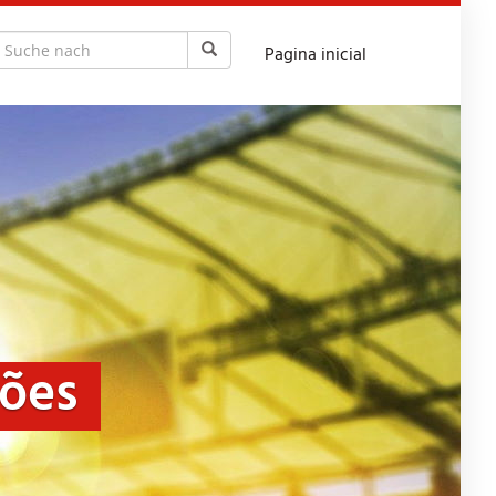
Pagina inicial
lões