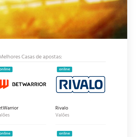
Melhores Casas de apostas:
online
online
etWarrior
Rivalo
alões
Valões
online
online