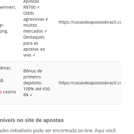
Apostas
winner/,
R$700 ✓
Odds
agressivas e
https://casasdeapostasbrazil.com/r
p-
muitos
.png,
mercados ✓
Destaques
para as
apostas ao
vivo ✓
abna/,
Bônus de
primeiro
g,
depósito:
https://casasdeapostasbrazil.com/r
100% até 650
a
casino
R$ ✓
níveis no site de apostas
des imbatíveis pode ser encontrada on-line. Aqui você