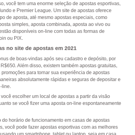
so, você tem uma enorme seleção de apostas esportivas,
undo e Premier League. Um site de apostas oferece
tipo de aposta, até mesmo apostas especiais, como
posta simples, aposta combinada, aposta ao vivo ou
estão disponíveis on-line com todas as formas de
oin ou PIX.
as no site de apostas
em 2021
nus de boas-vindas após seu cadastro e depósito, por
e R$650. Além disso, existem também apostas gratuitas,
s promoções para tornar sua experiência de apostas
 maneiras absolutamente rápidas e seguras de depositar e
-line.
você escolher um local de apostas a partir da visão
uanto se você fizer uma aposta on-line espontaneamente
o do horário de funcionamento em casas de apostas
as, você pode fazer apostas esportivas com as melhores
r usando um smartphone, tablet ou laptop, seja em casa,