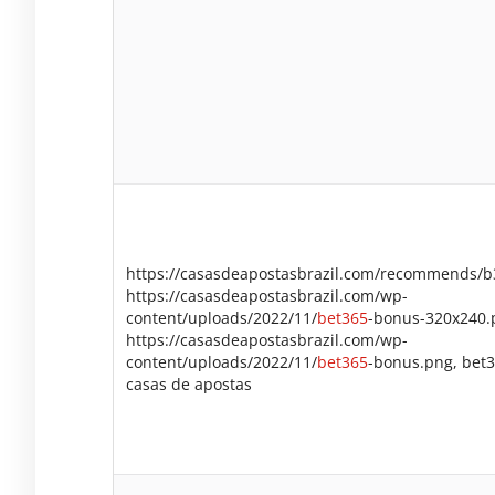
https://casasdeapostasbrazil.com/recommends/b
https://casasdeapostasbrazil.com/wp-
content/uploads/2022/11/
bet365
-bonus-320x240.
https://casasdeapostasbrazil.com/wp-
content/uploads/2022/11/
bet365
-bonus.png, bet
casas de apostas