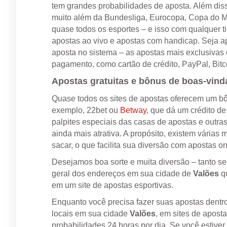
tem grandes probabilidades de aposta. Além dis
muito além da Bundesliga, Eurocopa, Copa do M
quase todos os esportes – e isso com qualquer 
apostas ao vivo e apostas com handicap. Seja a
aposta no sistema – as apostas mais exclusivas 
pagamento, como cartão de crédito, PayPal, Bitc
Apostas gratuitas e bônus de boas-vind
Quase todos os sites de apostas oferecem um bô
exemplo, 22bet ou
Betway
, que dá um crédito d
palpites especiais das casas de apostas e outra
ainda mais atrativa. A propósito, existem várias
sacar, o que facilita sua diversão com apostas on
Desejamos boa sorte e muita diversão – tanto se 
geral dos endereços em sua cidade de
Valões
q
em um site de apostas esportivas.
Enquanto você precisa fazer suas apostas dentr
locais em sua cidade
Valões
, em sites de apost
probabilidades 24 horas por dia. Se você estive