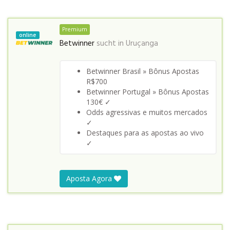
Premium
online
Betwinner
sucht in
Uruçanga
Betwinner Brasil » Bônus Apostas
R$700
Betwinner Portugal » Bônus Apostas
130€ ✓
Odds agressivas e muitos mercados
✓
Destaques para as apostas ao vivo
✓
Aposta Agora