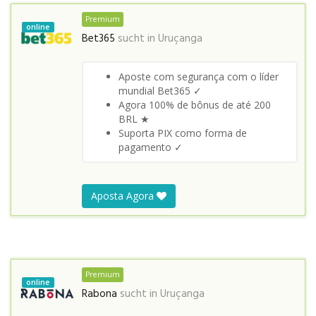
Premium
online
Bet365
sucht in
Uruçanga
Aposte com segurança com o líder
mundial Bet365 ✓
Agora 100% de bônus de até 200
BRL ★
Suporta PIX como forma de
pagamento ✓
Aposta Agora
Premium
online
Rabona
sucht in
Uruçanga