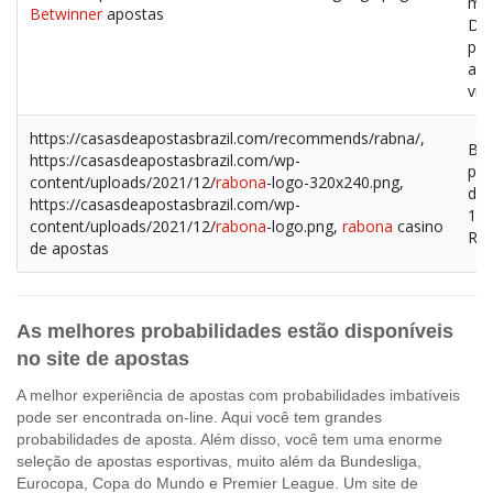
me
Betwinner
apostas
De
par
apo
viv
https://casasdeapostasbrazil.com/recommends/rabna/,
Bô
https://casasdeapostasbrazil.com/wp-
pri
content/uploads/2021/12/
rabona
-logo-320x240.png,
dep
https://casasdeapostasbrazil.com/wp-
100
content/uploads/2021/12/
rabona
-logo.png,
rabona
casino
R$
de apostas
As melhores probabilidades estão disponíveis
no site de apostas
A melhor experiência de apostas com probabilidades imbatíveis
pode ser encontrada on-line. Aqui você tem grandes
probabilidades de aposta. Além disso, você tem uma enorme
seleção de apostas esportivas, muito além da Bundesliga,
Eurocopa, Copa do Mundo e Premier League. Um site de