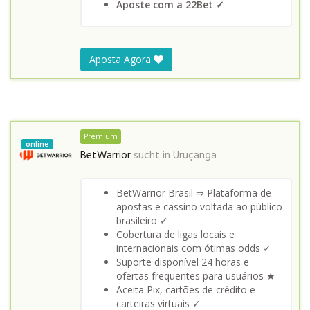
Aposte com a 22Bet ✓
Aposta Agora
Premium
online
BetWarrior
sucht in
Uruçanga
BetWarrior Brasil ⇒ Plataforma de
apostas e cassino voltada ao público
brasileiro ✓
Cobertura de ligas locais e
internacionais com ótimas odds ✓
Suporte disponível 24 horas e
ofertas frequentes para usuários ★
Aceita Pix, cartões de crédito e
carteiras virtuais ✓