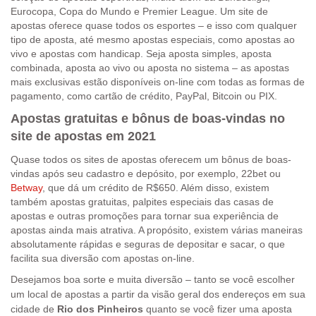
Eurocopa, Copa do Mundo e Premier League. Um site de
apostas oferece quase todos os esportes – e isso com qualquer
tipo de aposta, até mesmo apostas especiais, como apostas ao
vivo e apostas com handicap. Seja aposta simples, aposta
combinada, aposta ao vivo ou aposta no sistema – as apostas
mais exclusivas estão disponíveis on-line com todas as formas de
pagamento, como cartão de crédito, PayPal, Bitcoin ou PIX.
Apostas gratuitas e bônus de boas-vindas no
site de apostas
em 2021
Quase todos os sites de apostas oferecem um bônus de boas-
vindas após seu cadastro e depósito, por exemplo, 22bet ou
Betway
, que dá um crédito de R$650. Além disso, existem
também apostas gratuitas, palpites especiais das casas de
apostas e outras promoções para tornar sua experiência de
apostas ainda mais atrativa. A propósito, existem várias maneiras
absolutamente rápidas e seguras de depositar e sacar, o que
facilita sua diversão com apostas on-line.
Desejamos boa sorte e muita diversão – tanto se você escolher
um local de apostas a partir da visão geral dos endereços em sua
cidade de
Rio dos Pinheiros
quanto se você fizer uma aposta