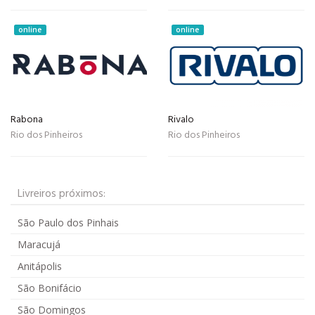
online
online
Rabona
Rivalo
Rio dos Pinheiros
Rio dos Pinheiros
Livreiros próximos:
São Paulo dos Pinhais
Maracujá
Anitápolis
São Bonifácio
São Domingos