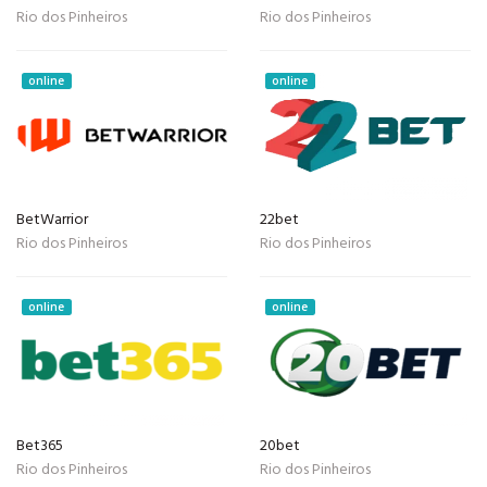
Rio dos Pinheiros
Rio dos Pinheiros
online
online
BetWarrior
22bet
Rio dos Pinheiros
Rio dos Pinheiros
online
online
Bet365
20bet
Rio dos Pinheiros
Rio dos Pinheiros