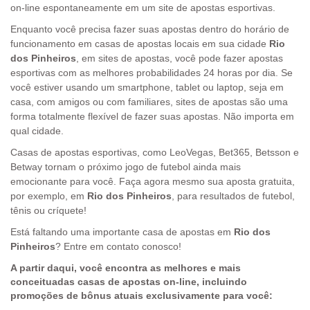
on-line espontaneamente em um site de apostas esportivas.
Enquanto você precisa fazer suas apostas dentro do horário de
funcionamento em casas de apostas locais em sua cidade
Rio
dos Pinheiros
, em sites de apostas, você pode fazer apostas
esportivas com as melhores probabilidades 24 horas por dia. Se
você estiver usando um smartphone, tablet ou laptop, seja em
casa, com amigos ou com familiares, sites de apostas são uma
forma totalmente flexível de fazer suas apostas. Não importa em
qual cidade.
Casas de apostas esportivas, como
LeoVegas, Bet365
, Betsson e
Betway tornam o próximo jogo de futebol ainda mais
emocionante para você. Faça agora mesmo sua aposta gratuita,
por exemplo, em
Rio dos Pinheiros
, para resultados de futebol,
tênis ou críquete!
Está faltando uma importante casa de apostas em
Rio dos
Pinheiros
? Entre em contato conosco!
A partir daqui, você encontra as melhores e mais
conceituadas casas de apostas on-line, incluindo
promoções de bônus atuais exclusivamente para você: