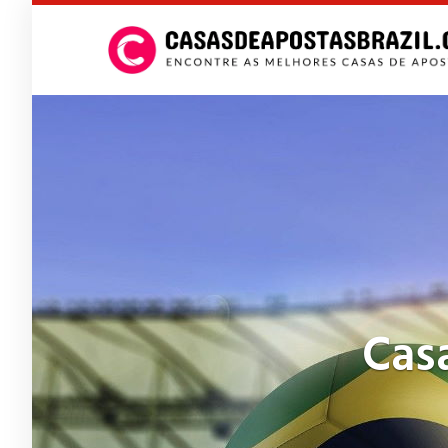
Skip
to
main
content
Cas