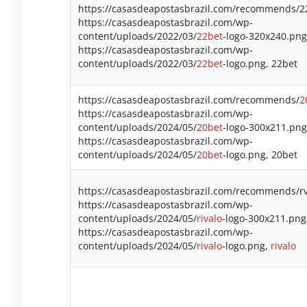
https://casasdeapostasbrazil.com/recommends/22
https://casasdeapostasbrazil.com/wp-
content/uploads/2022/03/
22bet
-logo-320x240.png
https://casasdeapostasbrazil.com/wp-
content/uploads/2022/03/
22bet
-logo.png, 22bet
https://casasdeapostasbrazil.com/recommends/
2
https://casasdeapostasbrazil.com/wp-
content/uploads/2024/05/
20bet
-logo-300x211.png
https://casasdeapostasbrazil.com/wp-
content/uploads/2024/05/
20bet
-logo.png, 20bet
https://casasdeapostasbrazil.com/recommends/rv
https://casasdeapostasbrazil.com/wp-
content/uploads/2024/05/
rivalo
-logo-300x211.png
https://casasdeapostasbrazil.com/wp-
content/uploads/2024/05/
rivalo
-logo.png,
rivalo