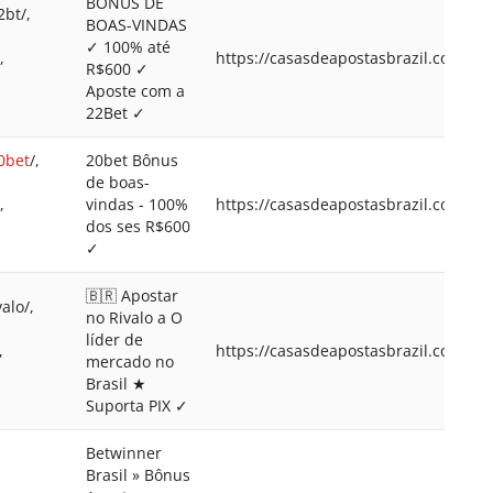
BÓNUS DE
bt/,
BOAS-VINDAS
✓ 100% até
,
https://casasdeapostasbrazil.com/r
R$600 ✓
Aposte com a
22Bet ✓
0bet
/,
20bet Bônus
de boas-
,
vindas - 100%
https://casasdeapostasbrazil.com/r
dos ses R$600
✓
🇧🇷 Apostar
alo/,
no Rivalo a O
líder de
,
https://casasdeapostasbrazil.com/r
mercado no
Brasil ★
Suporta PIX ✓
Betwinner
Brasil » Bônus