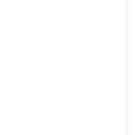
ecommends/bwinner/
ecommends/rabna/