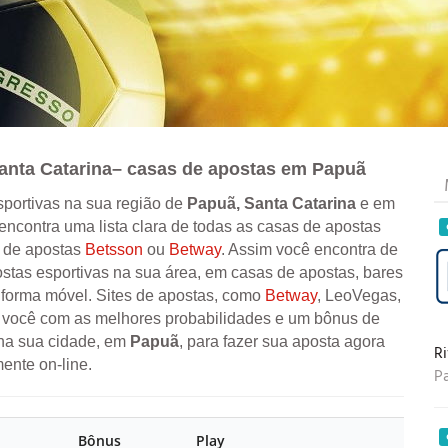
Santa Catarina– casas de apostas em Papuã
sportivas na sua região de
Papuã, Santa Catarina
e em
 encontra uma lista clara de todas as casas de apostas
 de apostas
Betsson
ou
Betway
. Assim você encontra de
ostas esportivas na sua área, em casas de apostas, bares
e forma móvel. Sites de apostas, como
Betway
, LeoVegas,
 você com as melhores probabilidades e um bônus de
 na sua cidade, em
Papuã
, para fazer sua aposta agora
Ri
ente on-line.
P
Bônus
Play