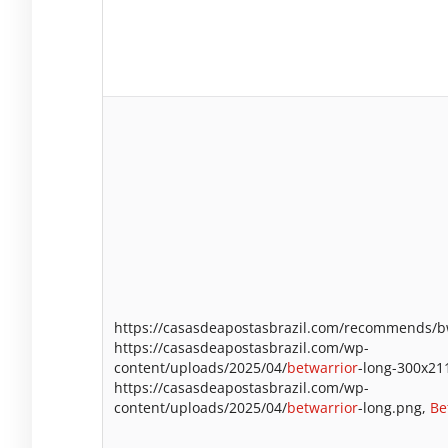
https://casasdeapostasbrazil.com/recommends/bw
https://casasdeapostasbrazil.com/wp-
content/uploads/2025/04/
betwarrior
-long-300x21
https://casasdeapostasbrazil.com/wp-
content/uploads/2025/04/
betwarrior
-long.png,
Be