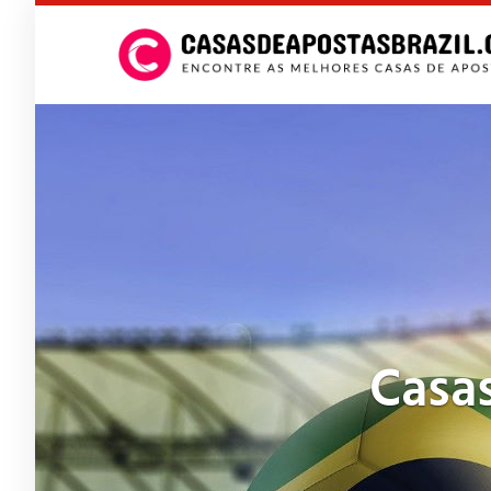
Skip
to
main
content
Casa