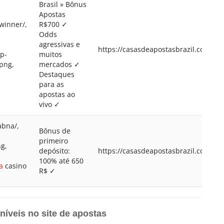
Brasil » Bônus
Apostas
winner/,
R$700 ✓
Odds
agressivas e
https://casasdeapostasbrazil.com/r
p-
muitos
.png,
mercados ✓
Destaques
para as
apostas ao
vivo ✓
abna/,
Bônus de
primeiro
g,
depósito:
https://casasdeapostasbrazil.com/r
100% até 650
a
casino
R$ ✓
níveis no site de apostas