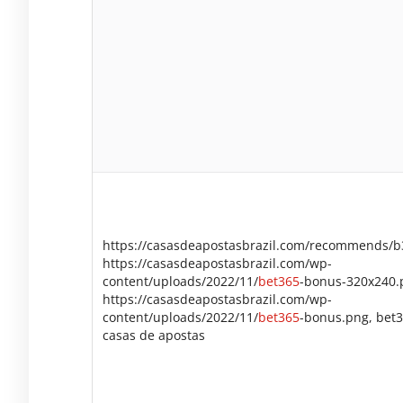
https://casasdeapostasbrazil.com/recommends/b
https://casasdeapostasbrazil.com/wp-
content/uploads/2022/11/
bet365
-bonus-320x240.
https://casasdeapostasbrazil.com/wp-
content/uploads/2022/11/
bet365
-bonus.png, bet
casas de apostas