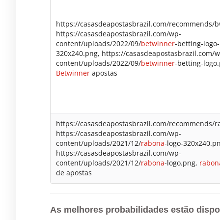
https://casasdeapostasbrazil.com/recommends/b
https://casasdeapostasbrazil.com/wp-
content/uploads/2022/09/
betwinner
-betting-logo-
320x240.png, https://casasdeapostasbrazil.com/w
content/uploads/2022/09/
betwinner
-betting-logo
Betwinner
apostas
https://casasdeapostasbrazil.com/recommends/r
https://casasdeapostasbrazil.com/wp-
content/uploads/2021/12/
rabona
-logo-320x240.pn
https://casasdeapostasbrazil.com/wp-
content/uploads/2021/12/
rabona
-logo.png,
rabon
de apostas
As melhores probabilidades estão dispo