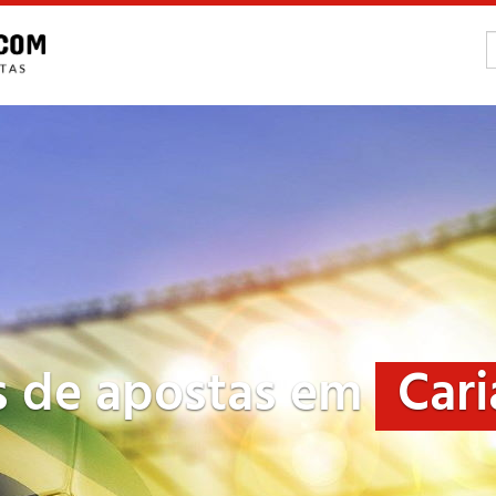
s de apostas em
Car