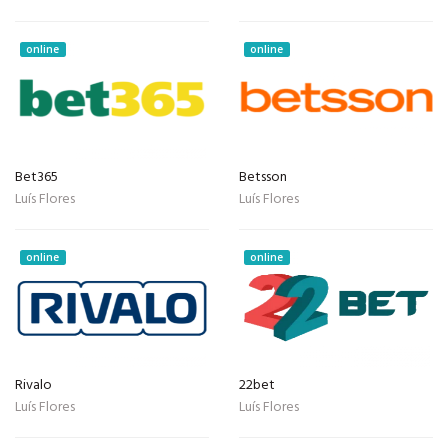
online
online
Bet365
Betsson
Luís Flores
Luís Flores
online
online
Rivalo
22bet
Luís Flores
Luís Flores