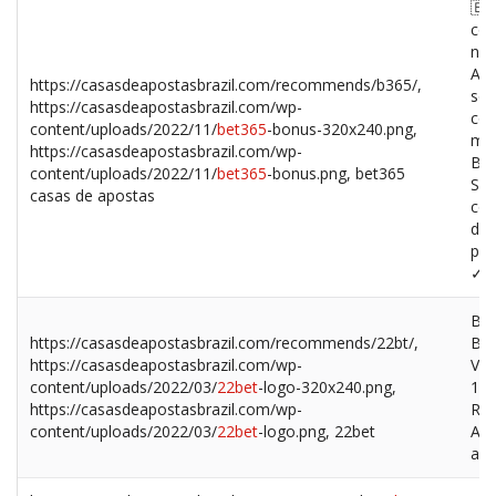
🇧
com
no 
Ap
https://casasdeapostasbrazil.com/recommends/b365/,
seg
https://casasdeapostasbrazil.com/wp-
com
content/uploads/2022/11/
bet365
-bonus-320x240.png,
mun
https://casasdeapostasbrazil.com/wp-
Be
content/uploads/2022/11/
bet365
-bonus.png, bet365
Sup
casas de apostas
co
de
pa
✓
BÓ
https://casasdeapostasbrazil.com/recommends/22bt/,
BO
https://casasdeapostasbrazil.com/wp-
VI
content/uploads/2022/03/
22bet
-logo-320x240.png,
100
https://casasdeapostasbrazil.com/wp-
R$
content/uploads/2022/03/
22bet
-logo.png, 22bet
Ap
a 2