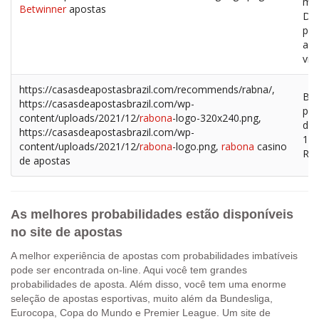
me
Betwinner
apostas
De
par
apo
viv
https://casasdeapostasbrazil.com/recommends/rabna/,
Bô
https://casasdeapostasbrazil.com/wp-
pri
content/uploads/2021/12/
rabona
-logo-320x240.png,
dep
https://casasdeapostasbrazil.com/wp-
100
content/uploads/2021/12/
rabona
-logo.png,
rabona
casino
R$
de apostas
As melhores probabilidades estão disponíveis
no site de apostas
A melhor experiência de apostas com probabilidades imbatíveis
pode ser encontrada on-line. Aqui você tem grandes
probabilidades de aposta. Além disso, você tem uma enorme
seleção de apostas esportivas, muito além da Bundesliga,
Eurocopa, Copa do Mundo e Premier League. Um site de