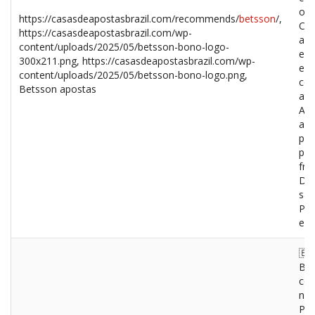
onl
https://casasdeapostasbrazil.com/recommends/
betsson
/,
Cob
https://casasdeapostasbrazil.com/wp-
amp
content/uploads/2025/05/betsson-bono-logo-
eve
300x211.png, https://casasdeapostasbrazil.com/wp-
esp
content/uploads/2025/05/betsson-bono-logo.png,
co
Betsson apostas
atr
Ate
ao 
por
pr
fre
Dep
saq
Pix
e-w
🇧
Bet
com
no 
Pla