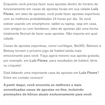
Enquanto você precisa fazer suas apostas dentro do horário de
funcionamento em casas de apostas locais em sua cidade
Luís
Flores
, em sites de apostas, você pode fazer apostas esportivas
com as melhores probabilidades 24 horas por dia. Se você
estiver usando um smartphone, tablet ou laptop, seja em casa,
com amigos ou com familiares, sites de apostas são uma forma
totalmente flexível de fazer suas apostas. Não importa em qual
cidade.
Casas de apostas esportivas, como
LeoVegas, Bet365
, Betsson e
Betway tornam o próximo jogo de futebol ainda mais
emocionante para você. Faça agora mesmo sua aposta gratuita,
por exemplo, em
Luís Flores
, para resultados de futebol, tênis
ou críquete!
Está faltando uma importante casa de apostas em
Luís Flores
?
Entre em contato conosco!
A partir daqui, você encontra as melhores e mais
conceituadas casas de apostas on-line, incluindo
promoções de bônus atuais exclusivamente para você: