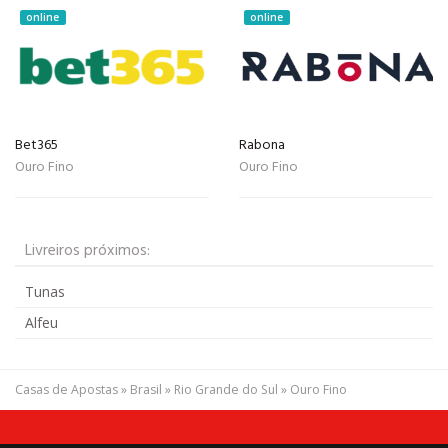
online
online
Bet365
Rabona
Ouro Fino
Ouro Fino
Livreiros próximos:
Tunas
Alfeu
Casas de Apostas
»
Brasil
»
Rio Grande do Sul
»
Ouro Fino