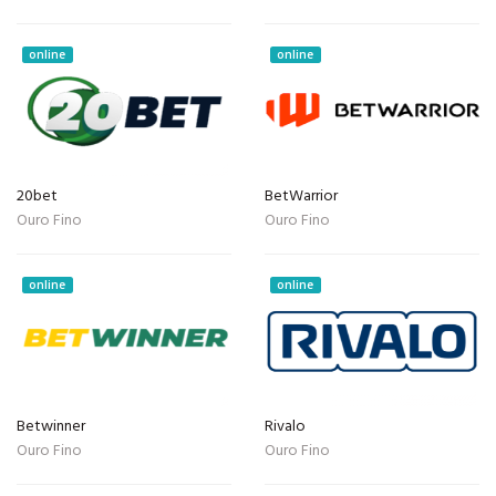
online
online
20bet
BetWarrior
Ouro Fino
Ouro Fino
online
online
Betwinner
Rivalo
Ouro Fino
Ouro Fino