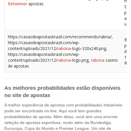
me
Betwinner
apostas
De
par
apo
viv
https://casasdeapostasbrazil.com/recommends/rabna/,
Bô
https://casasdeapostasbrazil.com/wp-
pri
content/uploads/2021/12/
rabona
-logo-320x240.png,
dep
https://casasdeapostasbrazil.com/wp-
100
content/uploads/2021/12/
rabona
-logo.png,
rabona
casino
R$
de apostas
As melhores probabilidades estão disponíveis
no site de apostas
A melhor experiência de apostas com probabilidades imbatíveis
pode ser encontrada on-line. Aqui você tem grandes
probabilidades de aposta. Além disso, você tem uma enorme
seleção de apostas esportivas, muito além da Bundesliga,
Eurocopa, Copa do Mundo e Premier League. Um site de