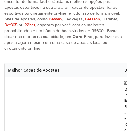
encontra de forma fácil e rápida as melhores opções para
apostas esportivas na sua área, em casas de apostas, bares
esportivos ou diretamente on-line, e tudo isso de forma móvel.
Sites de apostas, como
Betway
, LeoVegas,
Betsson
, Dafabet,
Bet365
ou
22bet
, esperam por você com as melhores
probabilidades e um bônus de boas-vindas de R$600. Basta
clicar nas ofertas na sua cidade, em
Ouro Fino
, para fazer sua
aposta agora mesmo em uma casa de apostas local ou
diretamente on-line.
Melhor Casas de Apostas:
Bô
🇧
Bra
Pla
lic
Bra
apo
esp
jog
cas