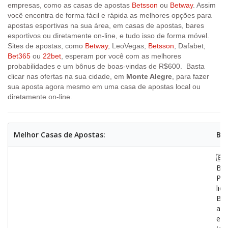
empresas, como as casas de apostas
Betsson
ou
Betway
. Assim
você encontra de forma fácil e rápida as melhores opções para
apostas esportivas na sua área, em casas de apostas, bares
esportivos ou diretamente on-line, e tudo isso de forma móvel.
Sites de apostas, como
Betway
, LeoVegas,
Betsson
, Dafabet,
Bet365
ou
22bet
, esperam por você com as melhores
probabilidades e um bônus de boas-vindas de R$600. Basta
clicar nas ofertas na sua cidade, em
Monte Alegre
, para fazer
sua aposta agora mesmo em uma casa de apostas local ou
diretamente on-line.
Melhor Casas de Apostas:
Bô
🇧
Bra
Pla
lic
Bra
apo
esp