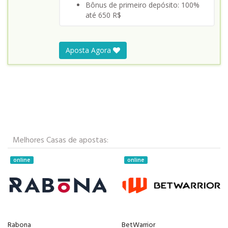
Bônus de primeiro depósito: 100%
até 650 R$
Aposta Agora
Melhores Casas de apostas:
online
online
Rabona
BetWarrior