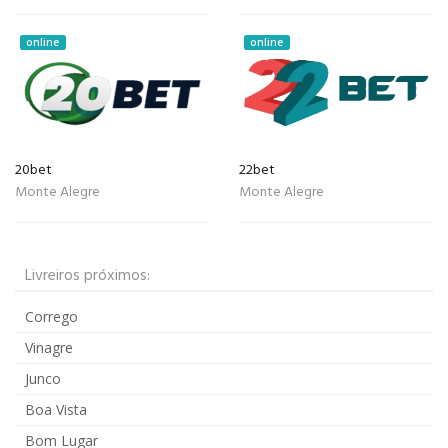
online
online
20bet
22bet
Monte Alegre
Monte Alegre
Livreiros próximos:
Corrego
Vinagre
Junco
Boa Vista
Bom Lugar