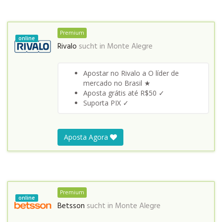
Premium
online
Rivalo
sucht in
Monte Alegre
Apostar no Rivalo a O líder de
mercado no Brasil ★
Aposta grátis até R$50 ✓
Suporta PIX ✓
Aposta Agora
Premium
online
Betsson
sucht in
Monte Alegre