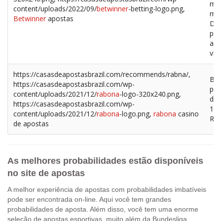
mui
content/uploads/2022/09/
betwinner
-betting-logo.png,
me
Betwinner
apostas
De
par
apo
viv
https://casasdeapostasbrazil.com/recommends/rabna/,
Bô
https://casasdeapostasbrazil.com/wp-
pri
content/uploads/2021/12/
rabona
-logo-320x240.png,
dep
https://casasdeapostasbrazil.com/wp-
100
content/uploads/2021/12/
rabona
-logo.png,
rabona
casino
R$
de apostas
As melhores probabilidades estão disponíveis
no site de apostas
A melhor experiência de apostas com probabilidades imbatíveis
pode ser encontrada on-line. Aqui você tem grandes
probabilidades de aposta. Além disso, você tem uma enorme
seleção de apostas esportivas, muito além da Bundesliga,