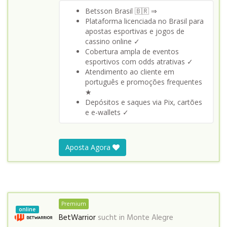
Betsson Brasil 🇧🇷 ⇒
Plataforma licenciada no Brasil para
apostas esportivas e jogos de
cassino online ✓
Cobertura ampla de eventos
esportivos com odds atrativas ✓
Atendimento ao cliente em
português e promoções frequentes
★
Depósitos e saques via Pix, cartões
e e-wallets ✓
Aposta Agora
Premium
online
BetWarrior
sucht in
Monte Alegre