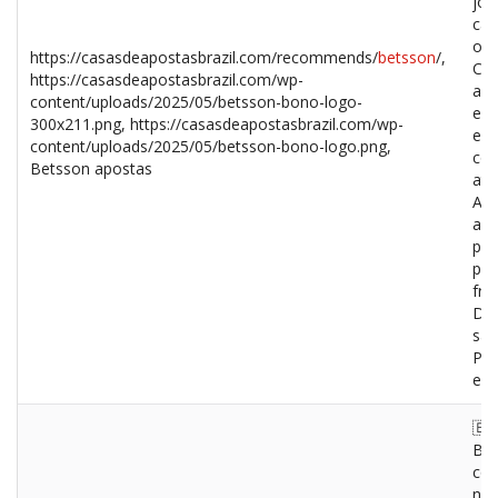
jog
cas
onl
https://casasdeapostasbrazil.com/recommends/
betsson
/,
Cob
https://casasdeapostasbrazil.com/wp-
amp
content/uploads/2025/05/betsson-bono-logo-
eve
300x211.png, https://casasdeapostasbrazil.com/wp-
esp
content/uploads/2025/05/betsson-bono-logo.png,
co
Betsson apostas
atr
Ate
ao 
por
pr
fre
Dep
saq
Pix
e-w
🇧
Bet
com
no 