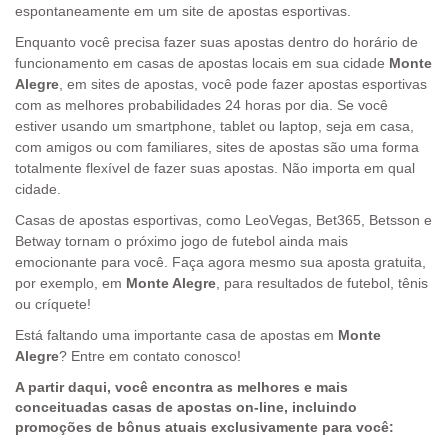
espontaneamente em um site de apostas esportivas.
Enquanto você precisa fazer suas apostas dentro do horário de
funcionamento em casas de apostas locais em sua cidade
Monte
Alegre
, em sites de apostas, você pode fazer apostas esportivas
com as melhores probabilidades 24 horas por dia. Se você
estiver usando um smartphone, tablet ou laptop, seja em casa,
com amigos ou com familiares, sites de apostas são uma forma
totalmente flexível de fazer suas apostas. Não importa em qual
cidade.
Casas de apostas esportivas, como
LeoVegas, Bet365
, Betsson e
Betway tornam o próximo jogo de futebol ainda mais
emocionante para você. Faça agora mesmo sua aposta gratuita,
por exemplo, em
Monte Alegre
, para resultados de futebol, tênis
ou críquete!
Está faltando uma importante casa de apostas em
Monte
Alegre
? Entre em contato conosco!
A partir daqui, você encontra as melhores e mais
conceituadas casas de apostas on-line, incluindo
promoções de bônus atuais exclusivamente para você: