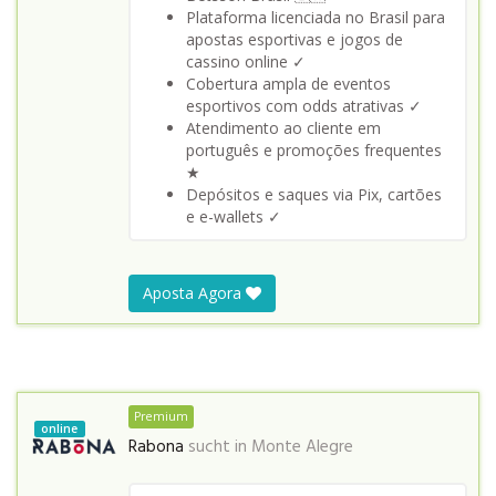
Plataforma licenciada no Brasil para
apostas esportivas e jogos de
cassino online ✓
Cobertura ampla de eventos
esportivos com odds atrativas ✓
Atendimento ao cliente em
português e promoções frequentes
★
Depósitos e saques via Pix, cartões
e e-wallets ✓
Aposta Agora
Premium
online
Rabona
sucht in
Monte Alegre