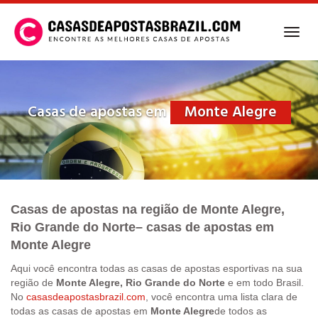
Skip
to
Toggl
main
navig
content
Casas de apostas em
Monte Alegre
Casas de apostas na região de Monte Alegre,
Rio Grande do Norte– casas de apostas em
Monte Alegre
Aqui você encontra todas as casas de apostas esportivas na sua
região de
Monte Alegre, Rio Grande do Norte
e em todo Brasil.
No
casasdeapostasbrazil.com
, você encontra uma lista clara de
todas as casas de apostas em
Monte Alegre
de todos as