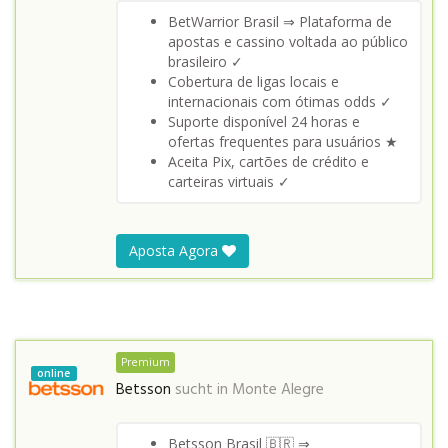
BetWarrior Brasil ⇒ Plataforma de
apostas e cassino voltada ao público
brasileiro ✓
Cobertura de ligas locais e
internacionais com ótimas odds ✓
Suporte disponível 24 horas e
ofertas frequentes para usuários ★
Aceita Pix, cartões de crédito e
carteiras virtuais ✓
Aposta Agora
Premium
online
Betsson
sucht in
Monte Alegre
Betsson Brasil 🇧🇷 ⇒