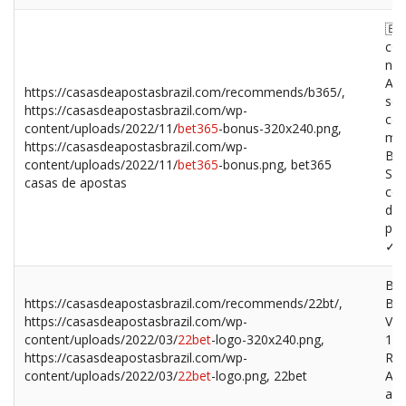
🇧
com
no 
Ap
https://casasdeapostasbrazil.com/recommends/b365/,
seg
https://casasdeapostasbrazil.com/wp-
com
content/uploads/2022/11/
bet365
-bonus-320x240.png,
mun
https://casasdeapostasbrazil.com/wp-
Be
content/uploads/2022/11/
bet365
-bonus.png, bet365
Sup
casas de apostas
co
de
pa
✓
BÓ
https://casasdeapostasbrazil.com/recommends/22bt/,
BO
https://casasdeapostasbrazil.com/wp-
VI
content/uploads/2022/03/
22bet
-logo-320x240.png,
100
https://casasdeapostasbrazil.com/wp-
R$
content/uploads/2022/03/
22bet
-logo.png, 22bet
Ap
a 2