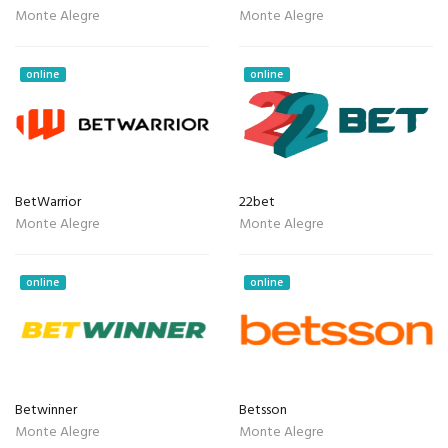
Monte Alegre
Monte Alegre
online
online
BetWarrior
22bet
Monte Alegre
Monte Alegre
online
online
Betwinner
Betsson
Monte Alegre
Monte Alegre