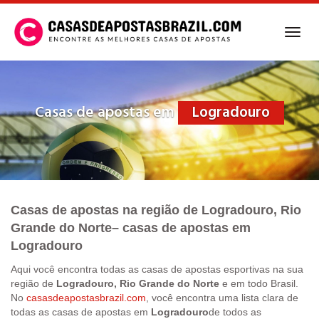
Skip
to
Toggl
main
navig
content
Casas de apostas em
Logradouro
Casas de apostas na região de Logradouro, Rio
Grande do Norte– casas de apostas em
Logradouro
Aqui você encontra todas as casas de apostas esportivas na sua
região de
Logradouro, Rio Grande do Norte
e em todo Brasil.
No
casasdeapostasbrazil.com
, você encontra uma lista clara de
todas as casas de apostas em
Logradouro
de todos as