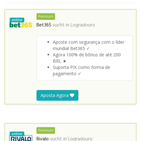
Premium
online
Bet365
sucht in
Logradouro
Aposte com segurança com o líder
mundial Bet365 ✓
Agora 100% de bônus de até 200
BRL ★
Suporta PIX como forma de
pagamento ✓
Aposta Agora
Premium
online
Rivalo
sucht in
Logradouro