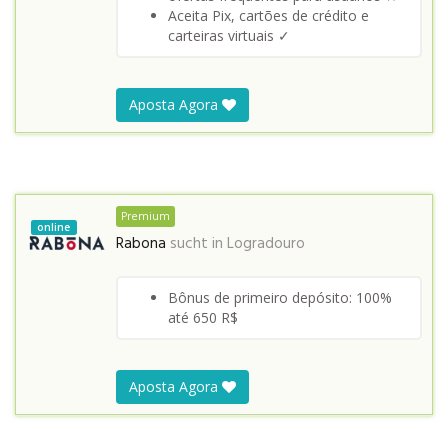
Aceita Pix, cartões de crédito e
carteiras virtuais ✓
Aposta Agora
Premium
online
Rabona
sucht in
Logradouro
Bônus de primeiro depósito: 100%
até 650 R$
Aposta Agora