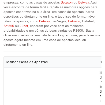
empresas, como as casas de apostas
Betsson
ou
Betway
. Assim
você encontra de forma fácil e rápida as melhores opções para
apostas esportivas na sua área, em casas de apostas, bares
esportivos ou diretamente on-line, e tudo isso de forma móvel.
Sites de apostas, como
Betway
, LeoVegas,
Betsson
, Dafabet,
Bet365
ou
22bet
, esperam por você com as melhores
probabilidades e um bônus de boas-vindas de R$600. Basta
clicar nas ofertas na sua cidade, em
Logradouro
, para fazer sua
aposta agora mesmo em uma casa de apostas local ou
diretamente on-line.
Melhor Casas de Apostas:
Bô
🇧
Bra
Pla
lic
Bra
apo
esp