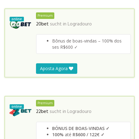
Premium
online
20bet
sucht in
Logradouro
Bônus de boas-vindas – 100% dos
ses R$600 ✓
Aposta Agora
Premium
online
22bet
sucht in
Logradouro
BÓNUS DE BOAS-VINDAS ✓
100%
até
R$600 / 122€ ✓