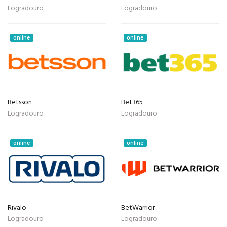
Logradouro
Logradouro
online
online
Betsson
Bet365
Logradouro
Logradouro
online
online
Rivalo
BetWarrior
Logradouro
Logradouro