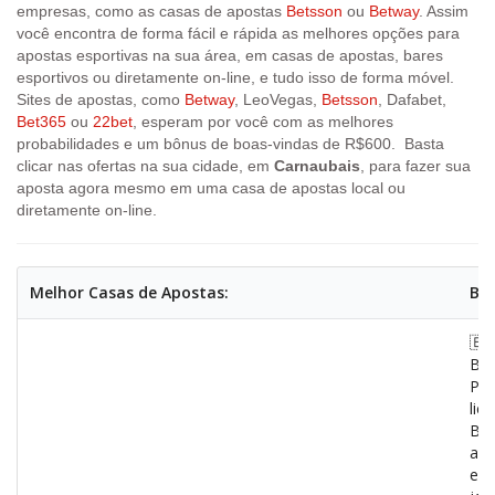
empresas, como as casas de apostas
Betsson
ou
Betway
. Assim
você encontra de forma fácil e rápida as melhores opções para
apostas esportivas na sua área, em casas de apostas, bares
esportivos ou diretamente on-line, e tudo isso de forma móvel.
Sites de apostas, como
Betway
, LeoVegas,
Betsson
, Dafabet,
Bet365
ou
22bet
, esperam por você com as melhores
probabilidades e um bônus de boas-vindas de R$600. Basta
clicar nas ofertas na sua cidade, em
Carnaubais
, para fazer sua
aposta agora mesmo em uma casa de apostas local ou
diretamente on-line.
Melhor Casas de Apostas:
Bô
🇧
Bra
Pla
lic
Bra
apo
esp