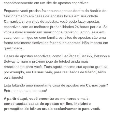
espontaneamente em um site de apostas esportivas.
Enquanto você precisa fazer suas apostas dentro do horário de
funcionamento em casas de apostas locais em sua cidade
Carnaubais
, em sites de apostas, você pode fazer apostas
esportivas com as melhores probabilidades 24 horas por dia. Se
você estiver usando um smartphone, tablet ou laptop, seja em
casa, com amigos ou com familiares, sites de apostas são uma
forma totalmente flexível de fazer suas apostas. Não importa em
qual cidade.
Casas de apostas esportivas, como
LeoVegas, Bet365
, Betsson e
Betway tornam o próximo jogo de futebol ainda mais
emocionante para você. Faça agora mesmo sua aposta gratuita,
por exemplo, em
Carnaubais
, para resultados de futebol, tênis
ou críquete!
Está faltando uma importante casa de apostas em
Carnaubais
?
Entre em contato conosco!
A partir daqui, você encontra as melhores e mais
conceituadas casas de apostas on-line, incluindo
promoções de bônus atuais exclusivamente para você: