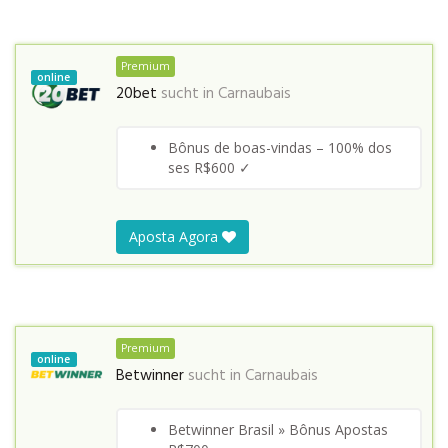
Premium
online
20bet
sucht in
Carnaubais
Bônus de boas-vindas – 100% dos
ses R$600 ✓
Aposta Agora
Premium
online
Betwinner
sucht in
Carnaubais
Betwinner Brasil » Bônus Apostas