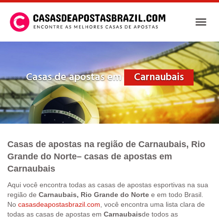
Skip
to
Toggl
main
navig
content
Casas de apostas em
Carnaubais
Casas de apostas na região de Carnaubais, Rio
Grande do Norte– casas de apostas em
Carnaubais
Aqui você encontra todas as casas de apostas esportivas na sua
região de
Carnaubais, Rio Grande do Norte
e em todo Brasil.
No
casasdeapostasbrazil.com
, você encontra uma lista clara de
todas as casas de apostas em
Carnaubais
de todos as