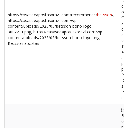
jog
cas
onl
https://casasdeapostasbrazil.com/recommends/
betsson
/,
Cob
https://casasdeapostasbrazil.com/wp-
amp
content/uploads/2025/05/betsson-bono-logo-
eve
300x211.png, https://casasdeapostasbrazil.com/wp-
esp
content/uploads/2025/05/betsson-bono-logo.png,
co
Betsson apostas
atr
Ate
ao 
por
pr
fre
Dep
saq
Pix
e-w
🇧
Bet
com
no 