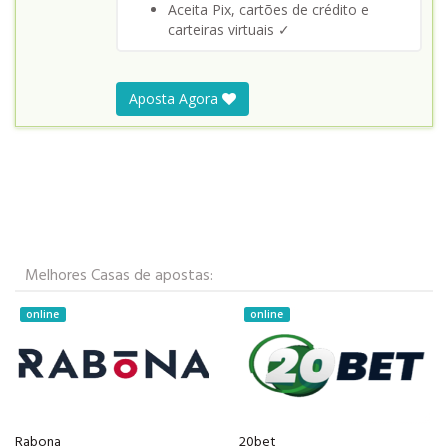
Aceita Pix, cartões de crédito e
carteiras virtuais ✓
Aposta Agora
Melhores Casas de apostas:
online
online
Rabona
20bet