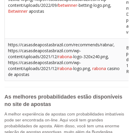
mui
content/uploads/2022/09/
betwinner
-betting-logo.png,
me
Betwinner
apostas
De
par
apo
viv
https://casasdeapostasbrazil.com/recommends/rabna/,
Bô
https://casasdeapostasbrazil.com/wp-
pri
content/uploads/2021/12/
rabona
-logo-320x240.png,
dep
https://casasdeapostasbrazil.com/wp-
100
content/uploads/2021/12/
rabona
-logo.png,
rabona
casino
R$
de apostas
As melhores probabilidades estão disponíveis
no site de apostas
A melhor experiência de apostas com probabilidades imbatíveis
pode ser encontrada on-line. Aqui você tem grandes
probabilidades de aposta. Além disso, você tem uma enorme
seleção de apostas esportivas, muito além da Bundesliga,