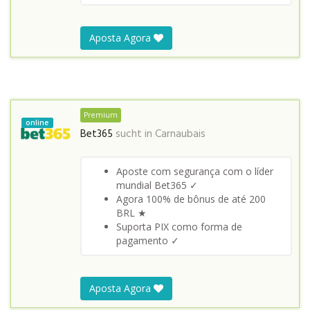
Aposta Agora
Premium
online
Bet365
sucht in
Carnaubais
Aposte com segurança com o líder
mundial Bet365 ✓
Agora 100% de bônus de até 200
BRL ★
Suporta PIX como forma de
pagamento ✓
Aposta Agora