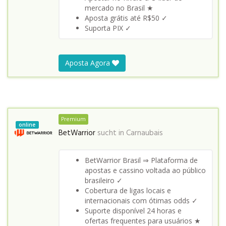
mercado no Brasil ★
Aposta grátis até R$50 ✓
Suporta PIX ✓
Aposta Agora
Premium
online
BetWarrior
sucht in
Carnaubais
BetWarrior Brasil ⇒ Plataforma de
apostas e cassino voltada ao público
brasileiro ✓
Cobertura de ligas locais e
internacionais com ótimas odds ✓
Suporte disponível 24 horas e
ofertas frequentes para usuários ★