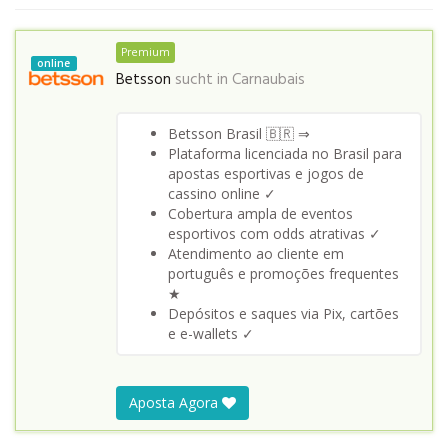
Premium
online
Betsson
sucht in
Carnaubais
Betsson Brasil 🇧🇷 ⇒
Plataforma licenciada no Brasil para
apostas esportivas e jogos de
cassino online ✓
Cobertura ampla de eventos
esportivos com odds atrativas ✓
Atendimento ao cliente em
português e promoções frequentes
★
Depósitos e saques via Pix, cartões
e e-wallets ✓
Aposta Agora