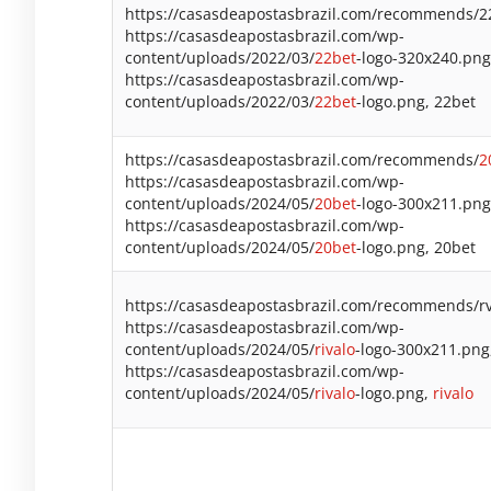
https://casasdeapostasbrazil.com/recommends/22
https://casasdeapostasbrazil.com/wp-
content/uploads/2022/03/
22bet
-logo-320x240.png
https://casasdeapostasbrazil.com/wp-
content/uploads/2022/03/
22bet
-logo.png, 22bet
https://casasdeapostasbrazil.com/recommends/
2
https://casasdeapostasbrazil.com/wp-
content/uploads/2024/05/
20bet
-logo-300x211.png
https://casasdeapostasbrazil.com/wp-
content/uploads/2024/05/
20bet
-logo.png, 20bet
https://casasdeapostasbrazil.com/recommends/rv
https://casasdeapostasbrazil.com/wp-
content/uploads/2024/05/
rivalo
-logo-300x211.png
https://casasdeapostasbrazil.com/wp-
content/uploads/2024/05/
rivalo
-logo.png,
rivalo