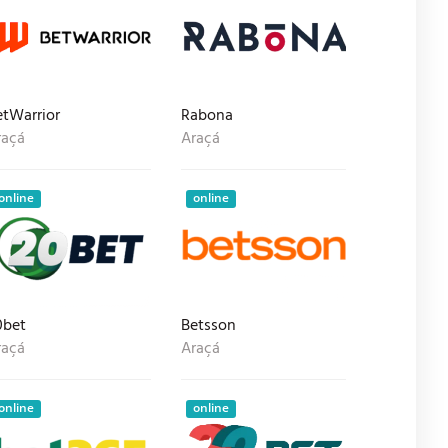
etWarrior
Rabona
raçá
Araçá
online
online
ecommends/betsson/
0bet
Betsson
raçá
Araçá
online
online