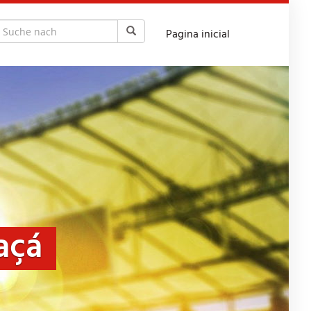
Pagina inicial
açá