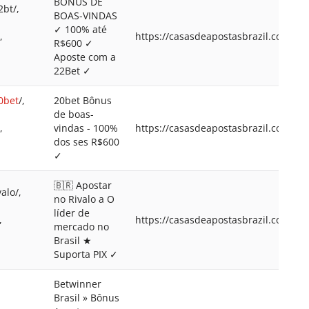
BÓNUS DE
bt/,
BOAS-VINDAS
✓ 100% até
,
https://casasdeapostasbrazil.com/r
R$600 ✓
Aposte com a
22Bet ✓
0bet
/,
20bet Bônus
de boas-
,
vindas - 100%
https://casasdeapostasbrazil.com/r
dos ses R$600
✓
🇧🇷 Apostar
alo/,
no Rivalo a O
líder de
,
https://casasdeapostasbrazil.com/r
mercado no
Brasil ★
Suporta PIX ✓
Betwinner
Brasil » Bônus