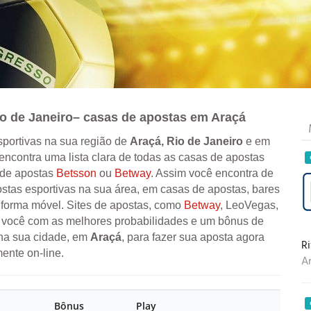
io de Janeiro– casas de apostas em Araçá
sportivas na sua região de
Araçá, Rio de Janeiro
e em
 encontra uma lista clara de todas as casas de apostas
 de apostas
Betsson
ou
Betway
. Assim você encontra de
ostas esportivas na sua área, em casas de apostas, bares
e forma móvel. Sites de apostas, como
Betway
, LeoVegas,
 você com as melhores probabilidades e um bônus de
 na sua cidade, em
Araçá
, para fazer sua aposta agora
Ri
ente on-line.
A
Bônus
Play