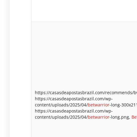
https://casasdeapostasbrazil.com/recommends/bw
https://casasdeapostasbrazil.com/wp-
content/uploads/2025/04/
betwarrior
-long-300x21
https://casasdeapostasbrazil.com/wp-
content/uploads/2025/04/
betwarrior
-long.png,
Be