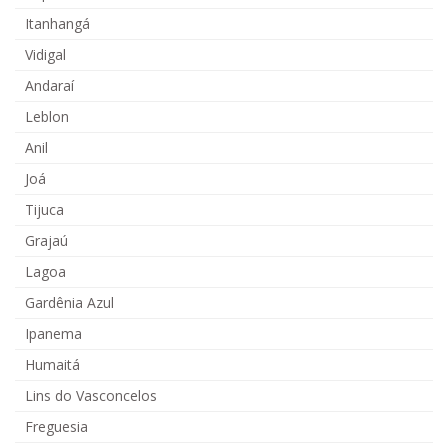
Itanhangá
Vidigal
Andaraí
Leblon
Anil
Joá
Tijuca
Grajaú
Lagoa
Gardênia Azul
Ipanema
Humaitá
Lins do Vasconcelos
Freguesia