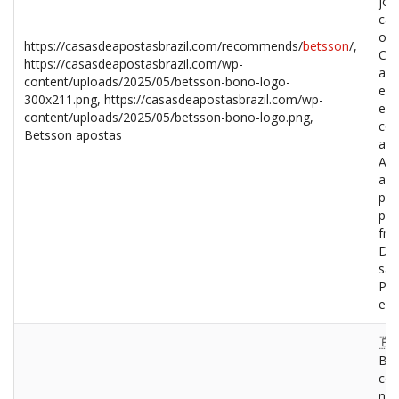
jog
cas
onl
https://casasdeapostasbrazil.com/recommends/
betsson
/,
Cob
https://casasdeapostasbrazil.com/wp-
amp
content/uploads/2025/05/betsson-bono-logo-
eve
300x211.png, https://casasdeapostasbrazil.com/wp-
esp
content/uploads/2025/05/betsson-bono-logo.png,
co
Betsson apostas
atr
Ate
ao 
por
pr
fre
Dep
saq
Pix
e-w
🇧
Bet
com
no 