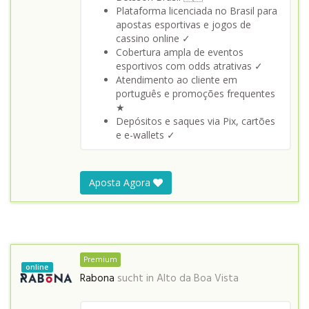
Plataforma licenciada no Brasil para
apostas esportivas e jogos de
cassino online ✓
Cobertura ampla de eventos
esportivos com odds atrativas ✓
Atendimento ao cliente em
português e promoções frequentes
★
Depósitos e saques via Pix, cartões
e e-wallets ✓
Aposta Agora
Premium
online
Rabona
sucht in
Alto da Boa Vista