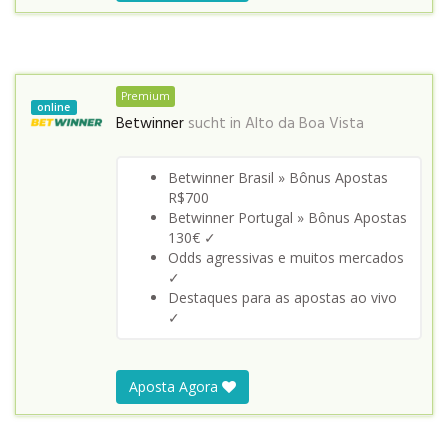
Premium
online
Betwinner
sucht in
Alto da Boa Vista
Betwinner Brasil » Bônus Apostas
R$700
Betwinner Portugal » Bônus Apostas
130€ ✓
Odds agressivas e muitos mercados
✓
Destaques para as apostas ao vivo
✓
Aposta Agora