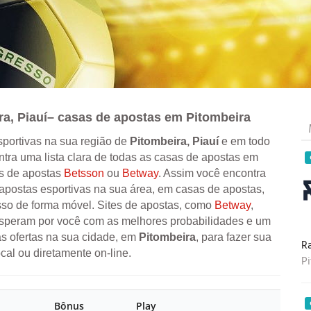
ra, Piauí– casas de apostas em Pitombeira
sportivas na sua região de
Pitombeira, Piauí
e em todo
ntra uma lista clara de todas as casas de apostas em
s de apostas
Betsson
ou
Betway
. Assim você encontra
 apostas esportivas na sua área, em casas de apostas,
isso de forma móvel. Sites de apostas, como
Betway
,
esperam por você com as melhores probabilidades e um
s ofertas na sua cidade, em
Pitombeira
, para fazer sua
R
al ou diretamente on-line.
P
Bônus
Play