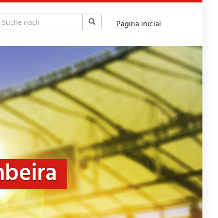
Pagina inicial
mbeira