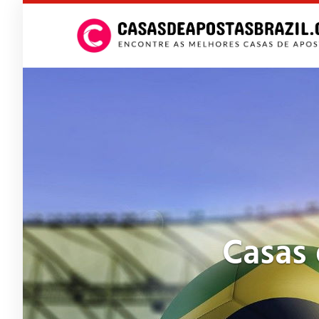
Skip
to
main
content
Casas