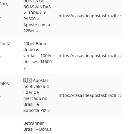
BÓNUS DE
bt/,
BOAS-VINDAS
✓ 100% até
,
https://casasdeapostasbrazil.com/r
R$600 ✓
Aposte com a
22Bet ✓
0bet
/,
20bet Bônus
de boas-
,
vindas - 100%
https://casasdeapostasbrazil.com/r
dos ses R$600
✓
🇧🇷 Apostar
alo/,
no Rivalo a O
líder de
,
https://casasdeapostasbrazil.com/r
mercado no
Brasil ★
Suporta PIX ✓
Betwinner
Brasil » Bônus