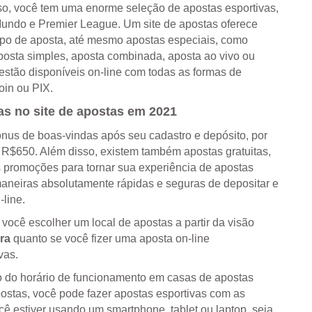
so, você tem uma enorme seleção de apostas esportivas,
undo e Premier League. Um site de apostas oferece
tipo de aposta, até mesmo apostas especiais, como
posta simples, aposta combinada, aposta ao vivo ou
estão disponíveis on-line com todas as formas de
oin ou PIX.
as no site de apostas
em 2021
nus de boas-vindas após seu cadastro e depósito, por
e R$650. Além disso, existem também apostas gratuitas,
s promoções para tornar sua experiência de apostas
 maneiras absolutamente rápidas e seguras de depositar e
-line.
você escolher um local de apostas a partir da visão
ira
quanto se você fizer uma aposta on-line
vas.
o do horário de funcionamento em casas de apostas
postas, você pode fazer apostas esportivas com as
cê estiver usando um smartphone, tablet ou laptop, seja