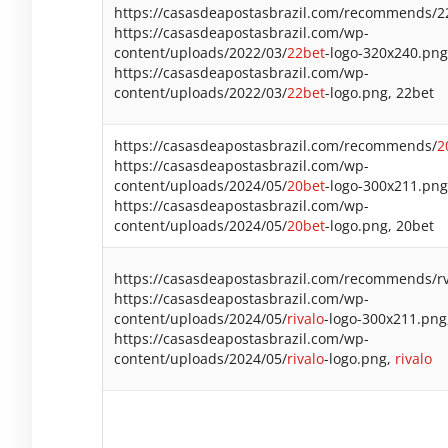
https://casasdeapostasbrazil.com/recommends/22
https://casasdeapostasbrazil.com/wp-
content/uploads/2022/03/
22bet
-logo-320x240.png
https://casasdeapostasbrazil.com/wp-
content/uploads/2022/03/
22bet
-logo.png, 22bet
https://casasdeapostasbrazil.com/recommends/
2
https://casasdeapostasbrazil.com/wp-
content/uploads/2024/05/
20bet
-logo-300x211.png
https://casasdeapostasbrazil.com/wp-
content/uploads/2024/05/
20bet
-logo.png, 20bet
https://casasdeapostasbrazil.com/recommends/rv
https://casasdeapostasbrazil.com/wp-
content/uploads/2024/05/
rivalo
-logo-300x211.png
https://casasdeapostasbrazil.com/wp-
content/uploads/2024/05/
rivalo
-logo.png,
rivalo