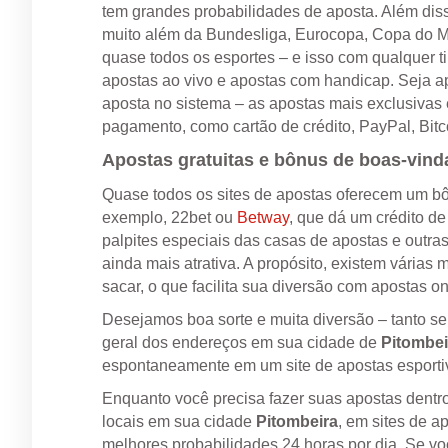
tem grandes probabilidades de aposta. Além dis
muito além da Bundesliga, Eurocopa, Copa do M
quase todos os esportes – e isso com qualquer 
apostas ao vivo e apostas com handicap. Seja a
aposta no sistema – as apostas mais exclusivas 
pagamento, como cartão de crédito, PayPal, Bitc
Apostas gratuitas e bônus de boas-vind
Quase todos os sites de apostas oferecem um bô
exemplo, 22bet ou
Betway
, que dá um crédito d
palpites especiais das casas de apostas e outra
ainda mais atrativa. A propósito, existem várias
sacar, o que facilita sua diversão com apostas on
Desejamos boa sorte e muita diversão – tanto se 
geral dos endereços em sua cidade de
Pitombe
espontaneamente em um site de apostas esporti
Enquanto você precisa fazer suas apostas dentr
locais em sua cidade
Pitombeira
, em sites de a
melhores probabilidades 24 horas por dia. Se vo