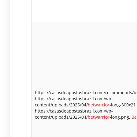
https://casasdeapostasbrazil.com/recommends/bw
https://casasdeapostasbrazil.com/wp-
content/uploads/2025/04/
betwarrior
-long-300x21
https://casasdeapostasbrazil.com/wp-
content/uploads/2025/04/
betwarrior
-long.png,
Be