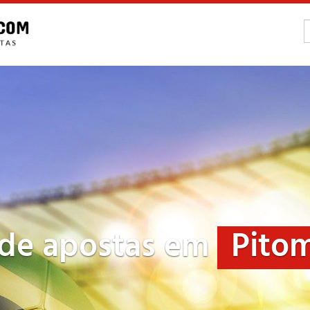
 de apostas em
Pito