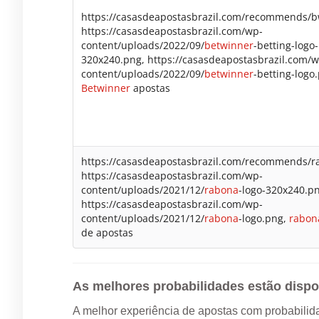
https://casasdeapostasbrazil.com/recommends/b
https://casasdeapostasbrazil.com/wp-
content/uploads/2022/09/
betwinner
-betting-logo-
320x240.png, https://casasdeapostasbrazil.com/w
content/uploads/2022/09/
betwinner
-betting-logo
Betwinner
apostas
https://casasdeapostasbrazil.com/recommends/r
https://casasdeapostasbrazil.com/wp-
content/uploads/2021/12/
rabona
-logo-320x240.pn
https://casasdeapostasbrazil.com/wp-
content/uploads/2021/12/
rabona
-logo.png,
rabon
de apostas
As melhores probabilidades estão dispo
A melhor experiência de apostas com probabilida