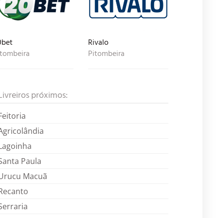
0bet
Rivalo
itombeira
Pitombeira
Livreiros próximos:
Feitoria
Agricolândia
Lagoinha
Santa Paula
ecommends/bwarrior/
Urucu Macuã
Recanto
Serraria