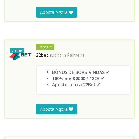
Aposta Agora
Premium
online
22bet
sucht in
Palmeira
BÓNUS DE BOAS-VINDAS ✓
100%
até
R$600 / 122€ ✓
Aposte com a 22Bet ✓
Aposta Agora