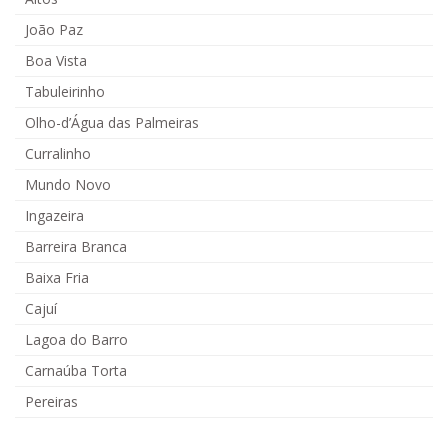
João Paz
Boa Vista
Tabuleirinho
Olho-d’Água das Palmeiras
Curralinho
Mundo Novo
Ingazeira
Barreira Branca
Baixa Fria
Cajuí
Lagoa do Barro
Carnaúba Torta
Pereiras