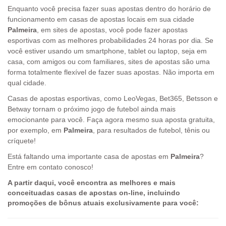
Enquanto você precisa fazer suas apostas dentro do horário de
funcionamento em casas de apostas locais em sua cidade
Palmeira
, em sites de apostas, você pode fazer apostas
esportivas com as melhores probabilidades 24 horas por dia. Se
você estiver usando um smartphone, tablet ou laptop, seja em
casa, com amigos ou com familiares, sites de apostas são uma
forma totalmente flexível de fazer suas apostas. Não importa em
qual cidade.
Casas de apostas esportivas, como
LeoVegas, Bet365
, Betsson e
Betway tornam o próximo jogo de futebol ainda mais
emocionante para você. Faça agora mesmo sua aposta gratuita,
por exemplo, em
Palmeira
, para resultados de futebol, tênis ou
críquete!
Está faltando uma importante casa de apostas em
Palmeira
?
Entre em contato conosco!
A partir daqui, você encontra as melhores e mais
conceituadas casas de apostas on-line, incluindo
promoções de bônus atuais exclusivamente para você: