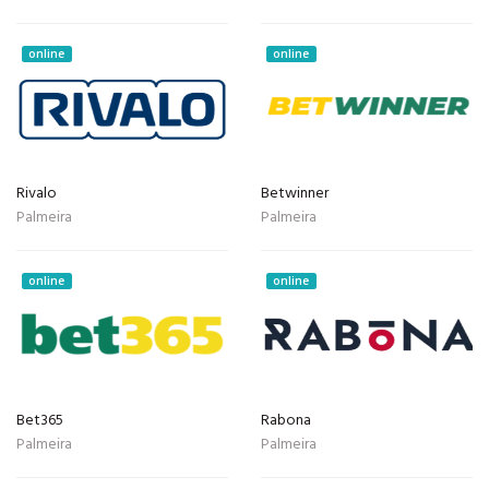
online
online
Rivalo
Betwinner
Palmeira
Palmeira
online
online
Bet365
Rabona
Palmeira
Palmeira