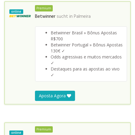
Premium
online
Betwinner
sucht in
Palmeira
Betwinner Brasil » Bônus Apostas
R$700
Betwinner Portugal » Bônus Apostas
130€ ✓
Odds agressivas e muitos mercados
✓
Destaques para as apostas ao vivo
✓
Aposta Agora
Premium
online