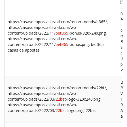
🇧
com
no 
Ap
https://casasdeapostasbrazil.com/recommends/b365/,
seg
https://casasdeapostasbrazil.com/wp-
com
content/uploads/2022/11/
bet365
-bonus-320x240.png,
mun
https://casasdeapostasbrazil.com/wp-
Be
content/uploads/2022/11/
bet365
-bonus.png, bet365
Sup
casas de apostas
co
de
pa
✓
BÓ
https://casasdeapostasbrazil.com/recommends/22bt/,
BO
https://casasdeapostasbrazil.com/wp-
VI
content/uploads/2022/03/
22bet
-logo-320x240.png,
100
https://casasdeapostasbrazil.com/wp-
R$
content/uploads/2022/03/
22bet
-logo.png, 22bet
Ap
a 2