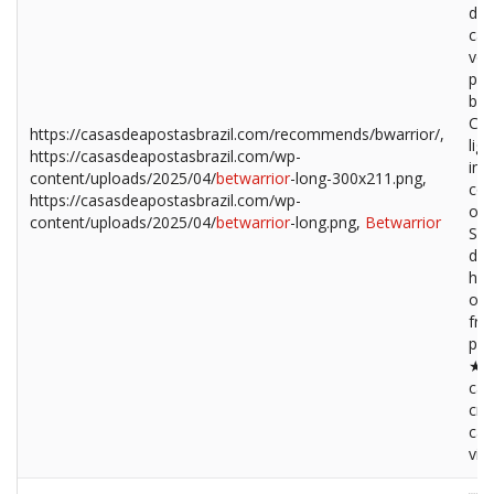
de 
cas
vol
púb
bra
Cob
https://casasdeapostasbrazil.com/recommends/bwarrior/,
lig
https://casasdeapostasbrazil.com/wp-
int
content/uploads/2025/04/
betwarrior
-long-300x211.png,
co
https://casasdeapostasbrazil.com/wp-
od
content/uploads/2025/04/
betwarrior
-long.png,
Betwarrior
Sup
dis
hor
ofe
fre
par
★ A
car
cré
car
vir