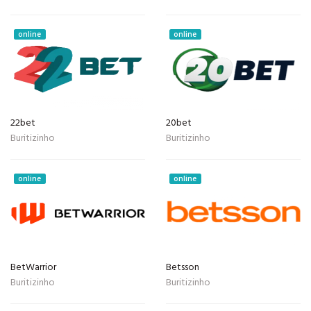
online
online
22bet
20bet
Buritizinho
Buritizinho
online
online
BetWarrior
Betsson
Buritizinho
Buritizinho