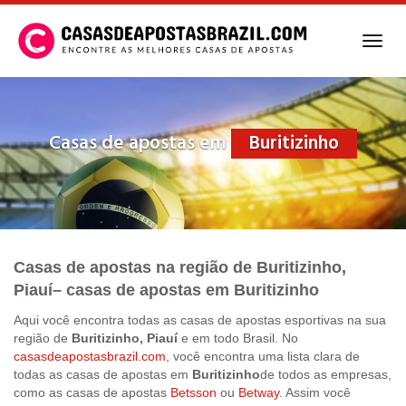
Skip
to
Toggl
main
navig
content
Casas de apostas em
Buritizinho
Casas de apostas na região de Buritizinho,
Piauí– casas de apostas em Buritizinho
Aqui você encontra todas as casas de apostas esportivas na sua
região de
Buritizinho, Piauí
e em todo Brasil. No
casasdeapostasbrazil.com
, você encontra uma lista clara de
todas as casas de apostas em
Buritizinho
de todos as empresas,
como as casas de apostas
Betsson
ou
Betway
. Assim você