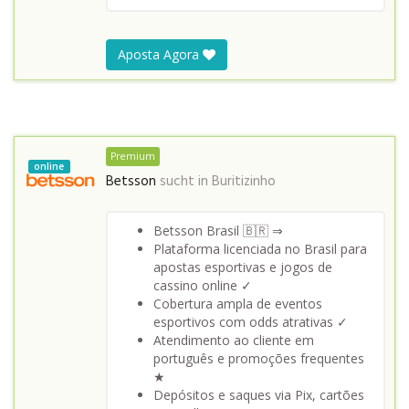
Aposta Agora
Premium
online
Betsson
sucht in
Buritizinho
Betsson Brasil 🇧🇷 ⇒
Plataforma licenciada no Brasil para
apostas esportivas e jogos de
cassino online ✓
Cobertura ampla de eventos
esportivos com odds atrativas ✓
Atendimento ao cliente em
português e promoções frequentes
★
Depósitos e saques via Pix, cartões