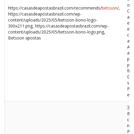
onl
https://casasdeapostasbrazil.com/recommends/
betsson
/,
Cob
https://casasdeapostasbrazil.com/wp-
amp
content/uploads/2025/05/betsson-bono-logo-
eve
300x211.png, https://casasdeapostasbrazil.com/wp-
esp
content/uploads/2025/05/betsson-bono-logo.png,
co
Betsson apostas
atr
Ate
ao 
por
pr
fre
Dep
saq
Pix
e-w
🇧
Bet
com
no 
Pla