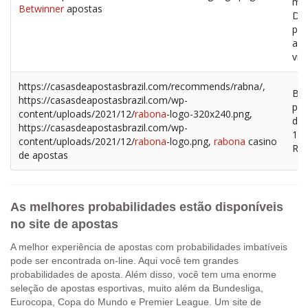
me
Betwinner
apostas
De
par
apo
viv
https://casasdeapostasbrazil.com/recommends/rabna/,
Bô
https://casasdeapostasbrazil.com/wp-
pri
content/uploads/2021/12/
rabona
-logo-320x240.png,
dep
https://casasdeapostasbrazil.com/wp-
100
content/uploads/2021/12/
rabona
-logo.png,
rabona
casino
R$
de apostas
As melhores probabilidades estão disponíveis
no site de apostas
A melhor experiência de apostas com probabilidades imbatíveis
pode ser encontrada on-line. Aqui você tem grandes
probabilidades de aposta. Além disso, você tem uma enorme
seleção de apostas esportivas, muito além da Bundesliga,
Eurocopa, Copa do Mundo e Premier League. Um site de