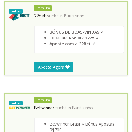
Premium
online
22bet
sucht in
Buritizinho
BÓNUS DE BOAS-VINDAS ✓
100%
até
R$600 / 122€ ✓
Aposte com a 22Bet ✓
Aposta Agora
Premium
online
Betwinner
sucht in
Buritizinho
Betwinner Brasil » Bônus Apostas
R$700