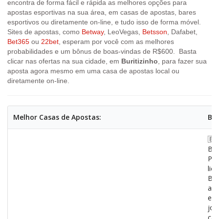
encontra de forma fácil e rápida as melhores opções para
apostas esportivas na sua área, em casas de apostas, bares
esportivos ou diretamente on-line, e tudo isso de forma móvel.
Sites de apostas, como
Betway
, LeoVegas,
Betsson
, Dafabet,
Bet365
ou
22bet
, esperam por você com as melhores
probabilidades e um bônus de boas-vindas de R$600. Basta
clicar nas ofertas na sua cidade, em
Buritizinho
, para fazer sua
aposta agora mesmo em uma casa de apostas local ou
diretamente on-line.
Melhor Casas de Apostas:
Bô
🇧
Bra
Pla
lic
Bra
apo
esp
jog
cas