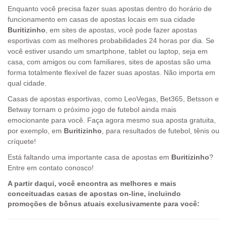
Enquanto você precisa fazer suas apostas dentro do horário de
funcionamento em casas de apostas locais em sua cidade
Buritizinho
, em sites de apostas, você pode fazer apostas
esportivas com as melhores probabilidades 24 horas por dia. Se
você estiver usando um smartphone, tablet ou laptop, seja em
casa, com amigos ou com familiares, sites de apostas são uma
forma totalmente flexível de fazer suas apostas. Não importa em
qual cidade.
Casas de apostas esportivas, como
LeoVegas, Bet365
, Betsson e
Betway tornam o próximo jogo de futebol ainda mais
emocionante para você. Faça agora mesmo sua aposta gratuita,
por exemplo, em
Buritizinho
, para resultados de futebol, tênis ou
críquete!
Está faltando uma importante casa de apostas em
Buritizinho
?
Entre em contato conosco!
A partir daqui, você encontra as melhores e mais
conceituadas casas de apostas on-line, incluindo
promoções de bônus atuais exclusivamente para você: