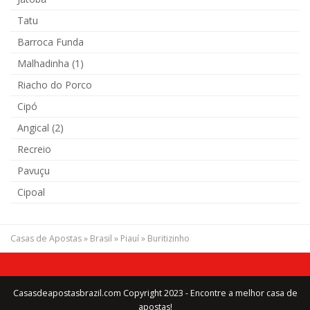
Tatu
Barroca Funda
Malhadinha (1)
Riacho do Porco
Cipó
Angical (2)
Recreio
Pavuçu
Cipoal
Casas de Apostas
»
Brasil
»
Piauí
»
Buritizinho
Casasdeapostasbrazil.com Copyright 2023 - Encontre a melhor casa de
apostas!