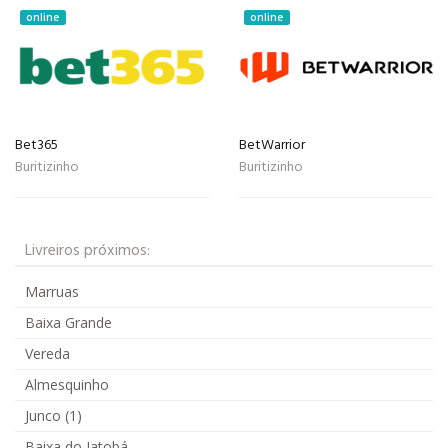
online
online
Bet365
BetWarrior
Buritizinho
Buritizinho
Livreiros próximos:
Marruas
Baixa Grande
Vereda
Almesquinho
Junco (1)
Baixa do Jatobá