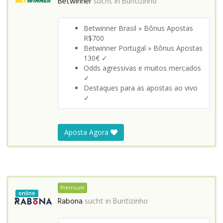
Betwinner
sucht in
Buritizinho
Betwinner Brasil » Bônus Apostas
R$700
Betwinner Portugal » Bônus Apostas
130€ ✓
Odds agressivas e muitos mercados
✓
Destaques para as apostas ao vivo
✓
Aposta Agora
Premium
online
Rabona
sucht in
Buritizinho