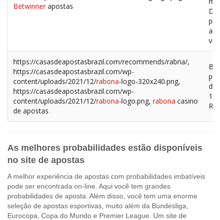
me
Betwinner
apostas
De
par
apo
viv
https://casasdeapostasbrazil.com/recommends/rabna/,
Bô
https://casasdeapostasbrazil.com/wp-
pri
content/uploads/2021/12/
rabona
-logo-320x240.png,
dep
https://casasdeapostasbrazil.com/wp-
100
content/uploads/2021/12/
rabona
-logo.png,
rabona
casino
R$
de apostas
As melhores probabilidades estão disponíveis
no site de apostas
A melhor experiência de apostas com probabilidades imbatíveis
pode ser encontrada on-line. Aqui você tem grandes
probabilidades de aposta. Além disso, você tem uma enorme
seleção de apostas esportivas, muito além da Bundesliga,
Eurocopa, Copa do Mundo e Premier League. Um site de