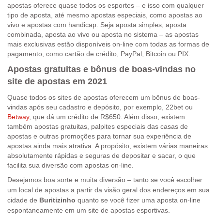
apostas oferece quase todos os esportes – e isso com qualquer
tipo de aposta, até mesmo apostas especiais, como apostas ao
vivo e apostas com handicap. Seja aposta simples, aposta
combinada, aposta ao vivo ou aposta no sistema – as apostas
mais exclusivas estão disponíveis on-line com todas as formas de
pagamento, como cartão de crédito, PayPal, Bitcoin ou PIX.
Apostas gratuitas e bônus de boas-vindas no
site de apostas
em 2021
Quase todos os sites de apostas oferecem um bônus de boas-
vindas após seu cadastro e depósito, por exemplo, 22bet ou
Betway
, que dá um crédito de R$650. Além disso, existem
também apostas gratuitas, palpites especiais das casas de
apostas e outras promoções para tornar sua experiência de
apostas ainda mais atrativa. A propósito, existem várias maneiras
absolutamente rápidas e seguras de depositar e sacar, o que
facilita sua diversão com apostas on-line.
Desejamos boa sorte e muita diversão – tanto se você escolher
um local de apostas a partir da visão geral dos endereços em sua
cidade de
Buritizinho
quanto se você fizer uma aposta on-line
espontaneamente em um site de apostas esportivas.