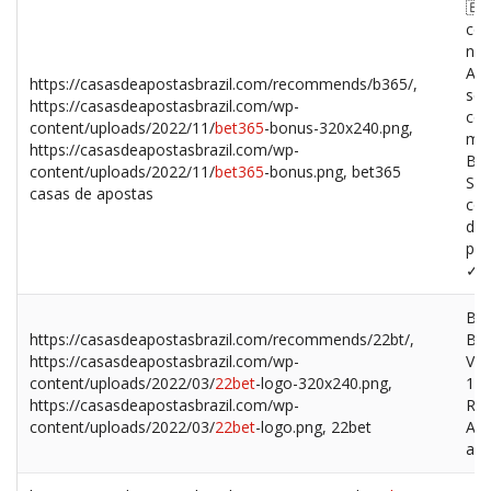
🇧
com
no 
Ap
https://casasdeapostasbrazil.com/recommends/b365/,
seg
https://casasdeapostasbrazil.com/wp-
com
content/uploads/2022/11/
bet365
-bonus-320x240.png,
mun
https://casasdeapostasbrazil.com/wp-
Be
content/uploads/2022/11/
bet365
-bonus.png, bet365
Sup
casas de apostas
co
de
pa
✓
BÓ
https://casasdeapostasbrazil.com/recommends/22bt/,
BO
https://casasdeapostasbrazil.com/wp-
VI
content/uploads/2022/03/
22bet
-logo-320x240.png,
100
https://casasdeapostasbrazil.com/wp-
R$
content/uploads/2022/03/
22bet
-logo.png, 22bet
Ap
a 2