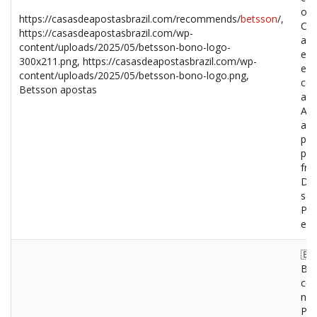
onl
https://casasdeapostasbrazil.com/recommends/
betsson
/,
Cob
https://casasdeapostasbrazil.com/wp-
amp
content/uploads/2025/05/betsson-bono-logo-
eve
300x211.png, https://casasdeapostasbrazil.com/wp-
esp
content/uploads/2025/05/betsson-bono-logo.png,
co
Betsson apostas
atr
Ate
ao 
por
pr
fre
Dep
saq
Pix
e-w
🇧
Bet
com
no 
Pla