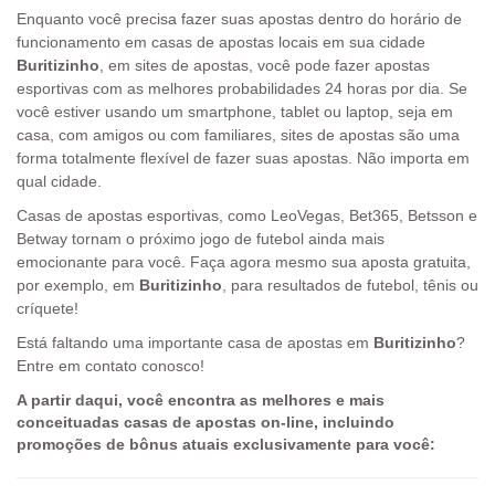
Enquanto você precisa fazer suas apostas dentro do horário de
funcionamento em casas de apostas locais em sua cidade
Buritizinho
, em sites de apostas, você pode fazer apostas
esportivas com as melhores probabilidades 24 horas por dia. Se
você estiver usando um smartphone, tablet ou laptop, seja em
casa, com amigos ou com familiares, sites de apostas são uma
forma totalmente flexível de fazer suas apostas. Não importa em
qual cidade.
Casas de apostas esportivas, como
LeoVegas, Bet365
, Betsson e
Betway tornam o próximo jogo de futebol ainda mais
emocionante para você. Faça agora mesmo sua aposta gratuita,
por exemplo, em
Buritizinho
, para resultados de futebol, tênis ou
críquete!
Está faltando uma importante casa de apostas em
Buritizinho
?
Entre em contato conosco!
A partir daqui, você encontra as melhores e mais
conceituadas casas de apostas on-line, incluindo
promoções de bônus atuais exclusivamente para você: