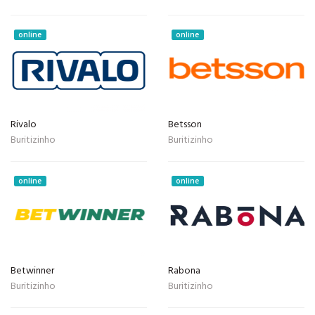
online
online
Rivalo
Betsson
Buritizinho
Buritizinho
online
online
Betwinner
Rabona
Buritizinho
Buritizinho