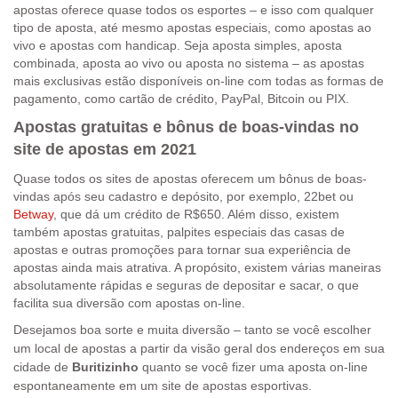
apostas oferece quase todos os esportes – e isso com qualquer
tipo de aposta, até mesmo apostas especiais, como apostas ao
vivo e apostas com handicap. Seja aposta simples, aposta
combinada, aposta ao vivo ou aposta no sistema – as apostas
mais exclusivas estão disponíveis on-line com todas as formas de
pagamento, como cartão de crédito, PayPal, Bitcoin ou PIX.
Apostas gratuitas e bônus de boas-vindas no
site de apostas
em 2021
Quase todos os sites de apostas oferecem um bônus de boas-
vindas após seu cadastro e depósito, por exemplo, 22bet ou
Betway
, que dá um crédito de R$650. Além disso, existem
também apostas gratuitas, palpites especiais das casas de
apostas e outras promoções para tornar sua experiência de
apostas ainda mais atrativa. A propósito, existem várias maneiras
absolutamente rápidas e seguras de depositar e sacar, o que
facilita sua diversão com apostas on-line.
Desejamos boa sorte e muita diversão – tanto se você escolher
um local de apostas a partir da visão geral dos endereços em sua
cidade de
Buritizinho
quanto se você fizer uma aposta on-line
espontaneamente em um site de apostas esportivas.