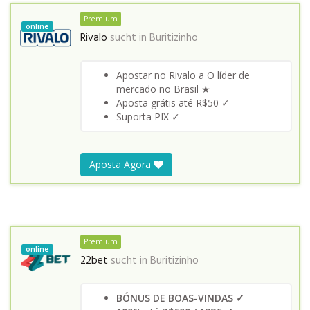
Premium
online
Rivalo
sucht in
Buritizinho
Apostar no Rivalo a O líder de
mercado no Brasil ★
Aposta grátis até R$50 ✓
Suporta PIX ✓
Aposta Agora
Premium
online
22bet
sucht in
Buritizinho
BÓNUS DE BOAS-VINDAS ✓