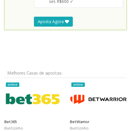
ses R$600 ✓
Aposta Agora
Melhores Casas de apostas:
online
online
Bet365
BetWarrior
Buritizinho
Buritizinho