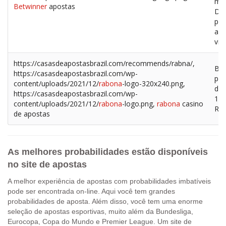
me
Betwinner
apostas
De
par
apo
viv
https://casasdeapostasbrazil.com/recommends/rabna/,
Bô
https://casasdeapostasbrazil.com/wp-
pri
content/uploads/2021/12/
rabona
-logo-320x240.png,
dep
https://casasdeapostasbrazil.com/wp-
100
content/uploads/2021/12/
rabona
-logo.png,
rabona
casino
R$
de apostas
As melhores probabilidades estão disponíveis
no site de apostas
A melhor experiência de apostas com probabilidades imbatíveis
pode ser encontrada on-line. Aqui você tem grandes
probabilidades de aposta. Além disso, você tem uma enorme
seleção de apostas esportivas, muito além da Bundesliga,
Eurocopa, Copa do Mundo e Premier League. Um site de