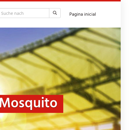
Pagina inicial
 Mosquito