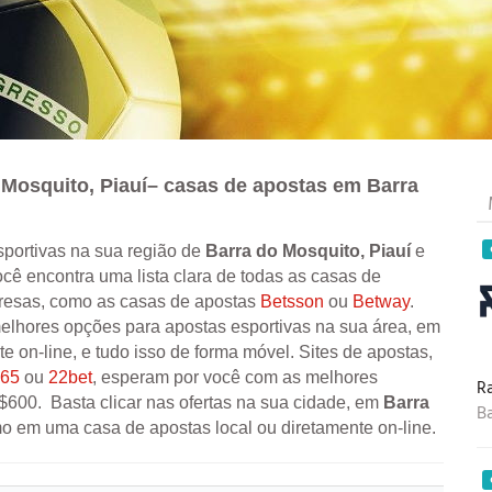
 Mosquito, Piauí– casas de apostas em Barra
sportivas na sua região de
Barra do Mosquito, Piauí
e
ocê encontra uma lista clara de todas as casas de
resas, como as casas de apostas
Betsson
ou
Betway
.
melhores opções para apostas esportivas na sua área, em
e on-line, e tudo isso de forma móvel. Sites de apostas,
365
ou
22bet
, esperam por você com as melhores
R
600. Basta clicar nas ofertas na sua cidade, em
Barra
B
o em uma casa de apostas local ou diretamente on-line.