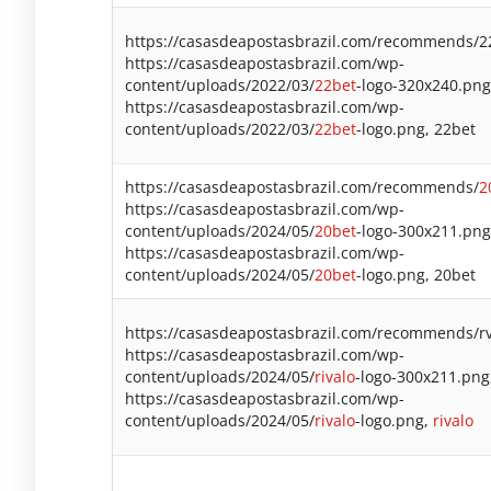
https://casasdeapostasbrazil.com/recommends/22
https://casasdeapostasbrazil.com/wp-
content/uploads/2022/03/
22bet
-logo-320x240.png
https://casasdeapostasbrazil.com/wp-
content/uploads/2022/03/
22bet
-logo.png, 22bet
https://casasdeapostasbrazil.com/recommends/
2
https://casasdeapostasbrazil.com/wp-
content/uploads/2024/05/
20bet
-logo-300x211.png
https://casasdeapostasbrazil.com/wp-
content/uploads/2024/05/
20bet
-logo.png, 20bet
https://casasdeapostasbrazil.com/recommends/rv
https://casasdeapostasbrazil.com/wp-
content/uploads/2024/05/
rivalo
-logo-300x211.png
https://casasdeapostasbrazil.com/wp-
content/uploads/2024/05/
rivalo
-logo.png,
rivalo