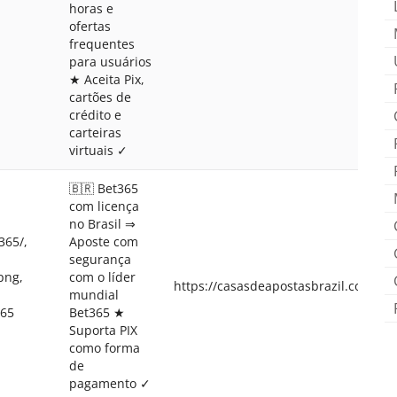
horas e
ofertas
frequentes
para usuários
★ Aceita Pix,
cartões de
crédito e
carteiras
virtuais ✓
🇧🇷 Bet365
com licença
no Brasil ⇒
365/,
Aposte com
segurança
png,
com o líder
https://casasdeapostasbrazil.com/r
mundial
365
Bet365 ★
Suporta PIX
como forma
de
pagamento ✓