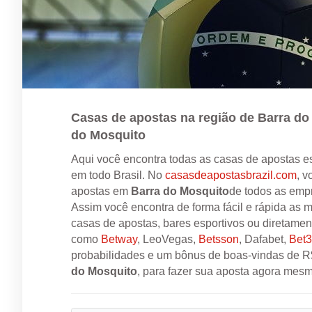
Casas de apostas na região de Barra do
do Mosquito
Aqui você encontra todas as casas de apostas e
em todo Brasil. No
casasdeapostasbrazil.com
, v
apostas em
Barra do Mosquito
de todos as emp
Assim você encontra de forma fácil e rápida as 
casas de apostas, bares esportivos ou diretament
como
Betway
, LeoVegas,
Betsson
, Dafabet,
Bet
probabilidades e um bônus de boas-vindas de R$
do Mosquito
, para fazer sua aposta agora mesm