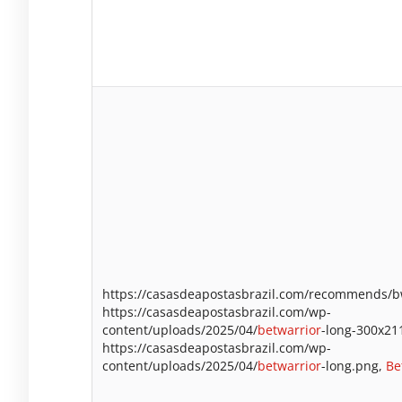
https://casasdeapostasbrazil.com/recommends/bw
https://casasdeapostasbrazil.com/wp-
content/uploads/2025/04/
betwarrior
-long-300x21
https://casasdeapostasbrazil.com/wp-
content/uploads/2025/04/
betwarrior
-long.png,
Be