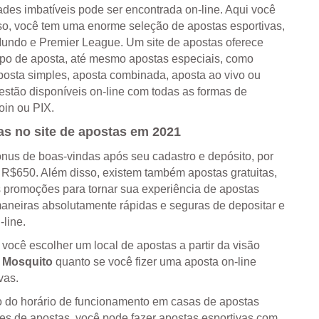
des imbatíveis pode ser encontrada on-line. Aqui você
so, você tem uma enorme seleção de apostas esportivas,
undo e Premier League. Um site de apostas oferece
tipo de aposta, até mesmo apostas especiais, como
posta simples, aposta combinada, aposta ao vivo ou
estão disponíveis on-line com todas as formas de
oin ou PIX.
as no site de apostas
em 2021
nus de boas-vindas após seu cadastro e depósito, por
e R$650. Além disso, existem também apostas gratuitas,
s promoções para tornar sua experiência de apostas
 maneiras absolutamente rápidas e seguras de depositar e
-line.
você escolher um local de apostas a partir da visão
o Mosquito
quanto se você fizer uma aposta on-line
vas.
o do horário de funcionamento em casas de apostas
tes de apostas, você pode fazer apostas esportivas com