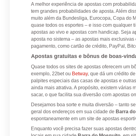
A melhor experiência de apostas com probabilida
tem grandes probabilidades de aposta. Além dis
muito além da Bundesliga, Eurocopa, Copa do M
quase todos os esportes – e isso com qualquer 
apostas ao vivo e apostas com handicap. Seja a
aposta no sistema – as apostas mais exclusivas 
pagamento, como cartão de crédito, PayPal, Bitc
Apostas gratuitas e bônus de boas-vind
Quase todos os sites de apostas oferecem um bô
exemplo, 22bet ou
Betway
, que dá um crédito d
palpites especiais das casas de apostas e outra
ainda mais atrativa. A propósito, existem várias
sacar, o que facilita sua diversão com apostas on
Desejamos boa sorte e muita diversão – tanto se 
geral dos endereços em sua cidade de
Barra d
espontaneamente em um site de apostas esporti
Enquanto você precisa fazer suas apostas dentr
locais em sua cidade
Barra do Mosquito
, em si