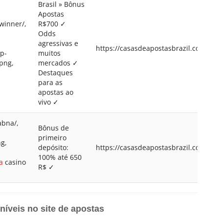
Brasil » Bônus
Apostas
winner/,
R$700 ✓
Odds
agressivas e
https://casasdeapostasbrazil.com/r
p-
muitos
.png,
mercados ✓
Destaques
para as
apostas ao
vivo ✓
abna/,
Bônus de
primeiro
g,
depósito:
https://casasdeapostasbrazil.com/r
100% até 650
a
casino
R$ ✓
níveis no site de apostas