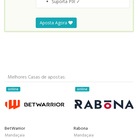
Suporta PIX ✓
Aposta Agora
Melhores Casas de apostas:
online
online
BetWarrior
Rabona
Mandaçaia
Mandaçaia