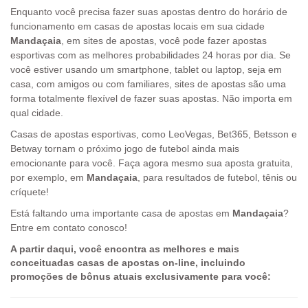
Enquanto você precisa fazer suas apostas dentro do horário de
funcionamento em casas de apostas locais em sua cidade
Mandaçaia
, em sites de apostas, você pode fazer apostas
esportivas com as melhores probabilidades 24 horas por dia. Se
você estiver usando um smartphone, tablet ou laptop, seja em
casa, com amigos ou com familiares, sites de apostas são uma
forma totalmente flexível de fazer suas apostas. Não importa em
qual cidade.
Casas de apostas esportivas, como
LeoVegas, Bet365
, Betsson e
Betway tornam o próximo jogo de futebol ainda mais
emocionante para você. Faça agora mesmo sua aposta gratuita,
por exemplo, em
Mandaçaia
, para resultados de futebol, tênis ou
críquete!
Está faltando uma importante casa de apostas em
Mandaçaia
?
Entre em contato conosco!
A partir daqui, você encontra as melhores e mais
conceituadas casas de apostas on-line, incluindo
promoções de bônus atuais exclusivamente para você: