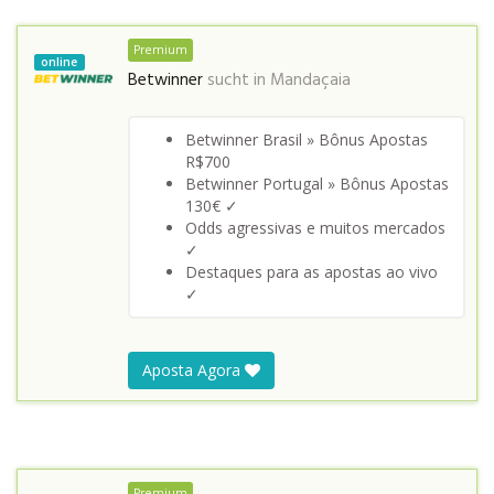
Premium
online
Betwinner
sucht in
Mandaçaia
Betwinner Brasil » Bônus Apostas
R$700
Betwinner Portugal » Bônus Apostas
130€ ✓
Odds agressivas e muitos mercados
✓
Destaques para as apostas ao vivo
✓
Aposta Agora
Premium