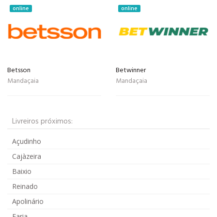
online
online
Betsson
Betwinner
Mandaçaia
Mandaçaia
Livreiros próximos:
Açudinho
Cajàzeira
Baixio
Reinado
Apolinário
Faria