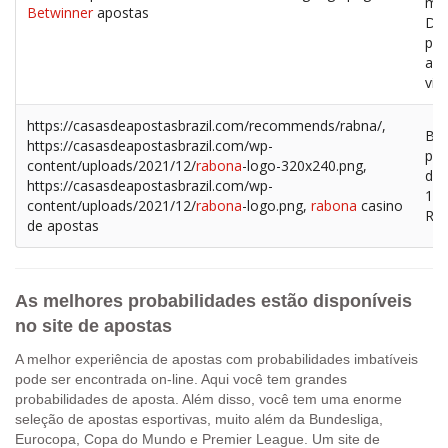
me
Betwinner
apostas
De
par
apo
viv
https://casasdeapostasbrazil.com/recommends/rabna/,
Bô
https://casasdeapostasbrazil.com/wp-
pri
content/uploads/2021/12/
rabona
-logo-320x240.png,
dep
https://casasdeapostasbrazil.com/wp-
100
content/uploads/2021/12/
rabona
-logo.png,
rabona
casino
R$
de apostas
As melhores probabilidades estão disponíveis
no site de apostas
A melhor experiência de apostas com probabilidades imbatíveis
pode ser encontrada on-line. Aqui você tem grandes
probabilidades de aposta. Além disso, você tem uma enorme
seleção de apostas esportivas, muito além da Bundesliga,
Eurocopa, Copa do Mundo e Premier League. Um site de