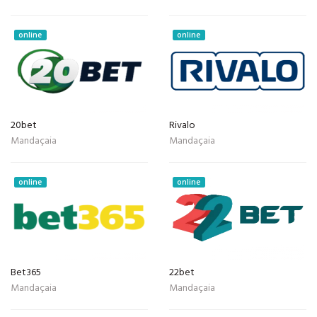
online
online
20bet
Rivalo
Mandaçaia
Mandaçaia
online
online
Bet365
22bet
Mandaçaia
Mandaçaia