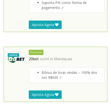
Suporta PIX como forma de
pagamento ✓
Aposta Agora
Premium
online
20bet
sucht in
Mandaçaia
Bônus de boas-vindas – 100% dos
ses R$600 ✓
Aposta Agora