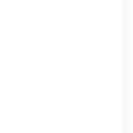
ecommends/bwinner/
ecommends/rabna/