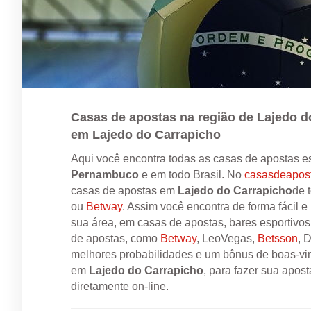
Casas de apostas na região de Lajedo 
em Lajedo do Carrapicho
Aqui você encontra todas as casas de apostas e
Pernambuco
e em todo Brasil. No
casasdeapost
casas de apostas em
Lajedo do Carrapicho
de 
ou
Betway
. Assim você encontra de forma fácil 
sua área, em casas de apostas, bares esportivos 
de apostas, como
Betway
, LeoVegas,
Betsson
, 
melhores probabilidades e um bônus de boas-vin
em
Lajedo do Carrapicho
, para fazer sua apo
diretamente on-line.