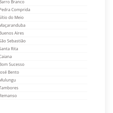
Barro Branco
Pedra Comprida
Sítio do Meio
Maçaranduba
Buenos Aires
São Sebastião
Santa Rita
Caiana
Bom Sucesso
José Bento
Mulungu
ecommends/b365/
Tambores
Remanso