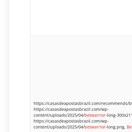
https://casasdeapostasbrazil.com/recommends/bw
https://casasdeapostasbrazil.com/wp-
content/uploads/2025/04/
betwarrior
-long-300x21
https://casasdeapostasbrazil.com/wp-
content/uploads/2025/04/
betwarrior
-long.png,
Be