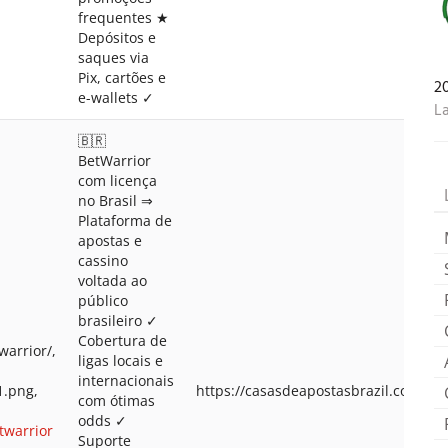
frequentes ★
Depósitos e
saques via
Pix, cartões e
2
e-wallets ✓
L
🇧🇷
BetWarrior
com licença
no Brasil ⇒
Plataforma de
apostas e
cassino
voltada ao
público
brasileiro ✓
Cobertura de
arrior/,
ligas locais e
internacionais
1.png,
https://casasdeapostasbrazil.com/r
com ótimas
odds ✓
twarrior
Suporte