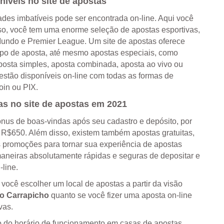
níveis no site de apostas
des imbatíveis pode ser encontrada on-line. Aqui você
so, você tem uma enorme seleção de apostas esportivas,
undo e Premier League. Um site de apostas oferece
tipo de aposta, até mesmo apostas especiais, como
posta simples, aposta combinada, aposta ao vivo ou
estão disponíveis on-line com todas as formas de
oin ou PIX.
as no site de apostas
em 2021
nus de boas-vindas após seu cadastro e depósito, por
e R$650. Além disso, existem também apostas gratuitas,
s promoções para tornar sua experiência de apostas
 maneiras absolutamente rápidas e seguras de depositar e
-line.
você escolher um local de apostas a partir da visão
do Carrapicho
quanto se você fizer uma aposta on-line
vas.
o do horário de funcionamento em casas de apostas