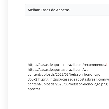
Melhor Casas de Apostas:
https://casasdeapostasbrazil.com/recommends/
b
https://casasdeapostasbrazil.com/wp-
content/uploads/2025/05/betsson-bono-logo-
300x211.png, https://casasdeapostasbrazil.com/w
content/uploads/2025/05/betsson-bono-logo.png,
apostas