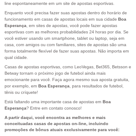
line espontaneamente em um site de apostas esportivas.
Enquanto você precisa fazer suas apostas dentro do horário de
funcionamento em casas de apostas locais em sua cidade
Boa
Esperança
, em sites de apostas, você pode fazer apostas
esportivas com as melhores probabilidades 24 horas por dia. Se
você estiver usando um smartphone, tablet ou laptop, seja em
casa, com amigos ou com familiares, sites de apostas são uma
forma totalmente flexível de fazer suas apostas. Não importa em
qual cidade.
Casas de apostas esportivas, como
LeoVegas, Bet365
, Betsson e
Betway tornam o próximo jogo de futebol ainda mais
emocionante para você. Faça agora mesmo sua aposta gratuita,
por exemplo, em
Boa Esperança
, para resultados de futebol,
tênis ou críquete!
Está faltando uma importante casa de apostas em
Boa
Esperança
? Entre em contato conosco!
A partir daqui, você encontra as melhores e mais
conceituadas casas de apostas on-line, incluindo
promoções de bônus atuais exclusivamente para você: