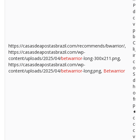
Pla
de 
cas
vol
púb
bra
Cob
https://casasdeapostasbrazil.com/recommends/bwarrior/,
lig
https://casasdeapostasbrazil.com/wp-
int
content/uploads/2025/04/
betwarrior
-long-300x211.png,
co
https://casasdeapostasbrazil.com/wp-
od
content/uploads/2025/04/
betwarrior
-long.png,
Betwarrior
Sup
dis
hor
ofe
fre
par
★ A
car
cré
car
vir