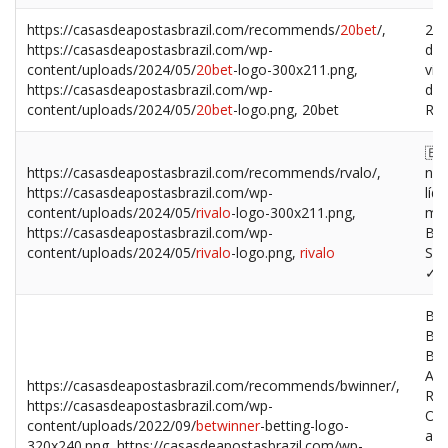
https://casasdeapostasbrazil.com/recommends/
20bet
/,
20b
https://casasdeapostasbrazil.com/wp-
de 
content/uploads/2024/05/
20bet
-logo-300x211.png,
vin
https://casasdeapostasbrazil.com/wp-
dos
content/uploads/2024/05/
20bet
-logo.png, 20bet
R$
🇧
https://casasdeapostasbrazil.com/recommends/rvalo/,
no 
https://casasdeapostasbrazil.com/wp-
líd
content/uploads/2024/05/
rivalo
-logo-300x211.png,
me
https://casasdeapostasbrazil.com/wp-
Bra
content/uploads/2024/05/
rivalo
-logo.png,
rivalo
Sup
✓
Bet
Bra
Bô
Apo
https://casasdeapostasbrazil.com/recommends/bwinner/,
R$
https://casasdeapostasbrazil.com/wp-
Od
content/uploads/2022/09/
betwinner
-betting-logo-
agr
320x240.png, https://casasdeapostasbrazil.com/wp-