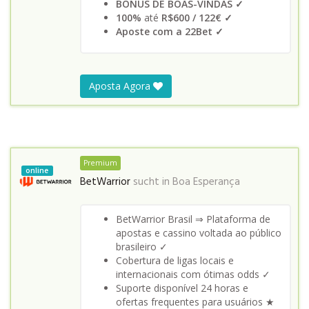
BÓNUS DE BOAS-VINDAS ✓
100%
até
R$600 / 122€ ✓
Aposte com a 22Bet ✓
Aposta Agora
Premium
online
BetWarrior
sucht in
Boa Esperança
BetWarrior Brasil ⇒ Plataforma de
apostas e cassino voltada ao público
brasileiro ✓
Cobertura de ligas locais e
internacionais com ótimas odds ✓
Suporte disponível 24 horas e
ofertas frequentes para usuários ★