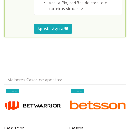
Aceita Pix, cartões de crédito e
carteiras virtuais ✓
Aposta Agora
Melhores Casas de apostas:
online
online
BetWarrior
Betsson