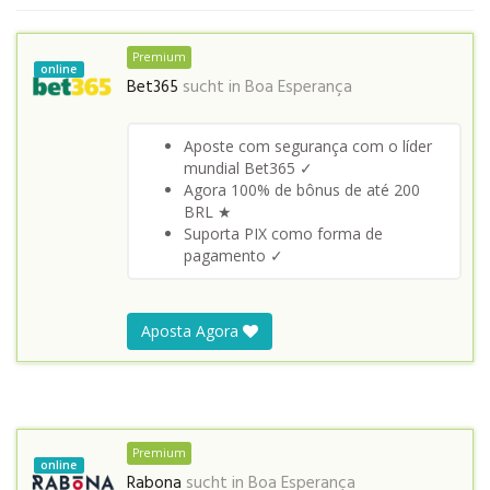
Premium
online
Bet365
sucht in
Boa Esperança
Aposte com segurança com o líder
mundial Bet365 ✓
Agora 100% de bônus de até 200
BRL ★
Suporta PIX como forma de
pagamento ✓
Aposta Agora
Premium
online
Rabona
sucht in
Boa Esperança