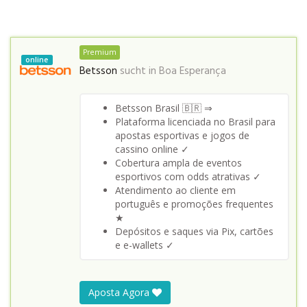
Premium
online
Betsson
sucht in
Boa Esperança
Betsson Brasil 🇧🇷 ⇒
Plataforma licenciada no Brasil para
apostas esportivas e jogos de
cassino online ✓
Cobertura ampla de eventos
esportivos com odds atrativas ✓
Atendimento ao cliente em
português e promoções frequentes
★
Depósitos e saques via Pix, cartões
e e-wallets ✓
Aposta Agora