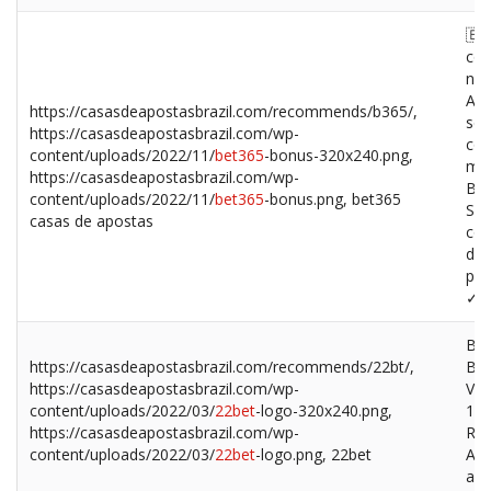
🇧
com
no 
Ap
https://casasdeapostasbrazil.com/recommends/b365/,
seg
https://casasdeapostasbrazil.com/wp-
com
content/uploads/2022/11/
bet365
-bonus-320x240.png,
mun
https://casasdeapostasbrazil.com/wp-
Be
content/uploads/2022/11/
bet365
-bonus.png, bet365
Sup
casas de apostas
co
de
pa
✓
BÓ
https://casasdeapostasbrazil.com/recommends/22bt/,
BO
https://casasdeapostasbrazil.com/wp-
VI
content/uploads/2022/03/
22bet
-logo-320x240.png,
100
https://casasdeapostasbrazil.com/wp-
R$
content/uploads/2022/03/
22bet
-logo.png, 22bet
Ap
a 2