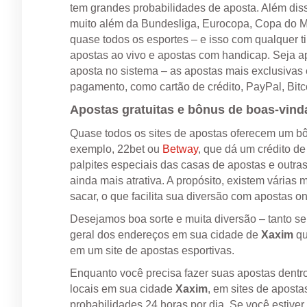
tem grandes probabilidades de aposta. Além dis
muito além da Bundesliga, Eurocopa, Copa do M
quase todos os esportes – e isso com qualquer 
apostas ao vivo e apostas com handicap. Seja a
aposta no sistema – as apostas mais exclusivas 
pagamento, como cartão de crédito, PayPal, Bitc
Apostas gratuitas e bônus de boas-vind
Quase todos os sites de apostas oferecem um bô
exemplo, 22bet ou
Betway
, que dá um crédito d
palpites especiais das casas de apostas e outra
ainda mais atrativa. A propósito, existem várias
sacar, o que facilita sua diversão com apostas on
Desejamos boa sorte e muita diversão – tanto se 
geral dos endereços em sua cidade de
Xaxim
qu
em um site de apostas esportivas.
Enquanto você precisa fazer suas apostas dentr
locais em sua cidade
Xaxim
, em sites de apost
probabilidades 24 horas por dia. Se você estive