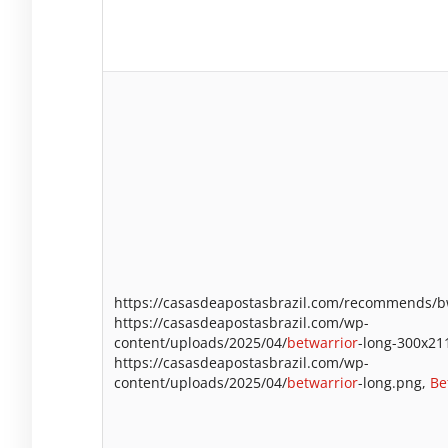
https://casasdeapostasbrazil.com/recommends/bw
https://casasdeapostasbrazil.com/wp-
content/uploads/2025/04/
betwarrior
-long-300x21
https://casasdeapostasbrazil.com/wp-
content/uploads/2025/04/
betwarrior
-long.png,
Be