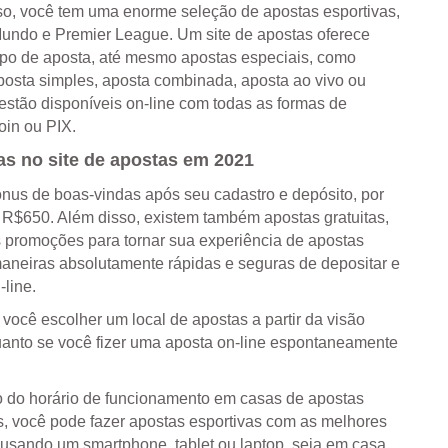
so, você tem uma enorme seleção de apostas esportivas,
undo e Premier League. Um site de apostas oferece
tipo de aposta, até mesmo apostas especiais, como
posta simples, aposta combinada, aposta ao vivo ou
estão disponíveis on-line com todas as formas de
oin ou PIX.
as no site de apostas
em 2021
nus de boas-vindas após seu cadastro e depósito, por
e R$650. Além disso, existem também apostas gratuitas,
s promoções para tornar sua experiência de apostas
 maneiras absolutamente rápidas e seguras de depositar e
-line.
você escolher um local de apostas a partir da visão
anto se você fizer uma aposta on-line espontaneamente
o do horário de funcionamento em casas de apostas
as, você pode fazer apostas esportivas com as melhores
r usando um smartphone, tablet ou laptop, seja em casa,