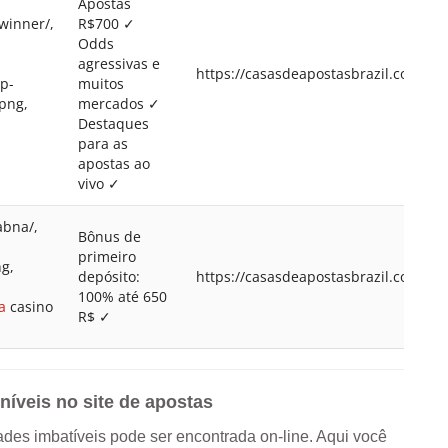
Apostas
winner/,
R$700 ✓
Odds
agressivas e
https://casasdeapostasbrazil.com/r
p-
muitos
.png,
mercados ✓
Destaques
para as
apostas ao
vivo ✓
abna/,
Bônus de
primeiro
g,
depósito:
https://casasdeapostasbrazil.com/r
100% até 650
a
casino
R$ ✓
níveis no site de apostas
des imbatíveis pode ser encontrada on-line. Aqui você