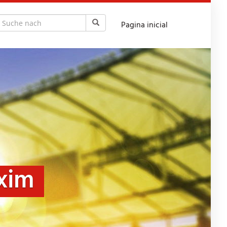
Pagina inicial
xim