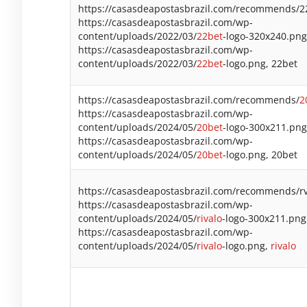
https://casasdeapostasbrazil.com/recommends/22
https://casasdeapostasbrazil.com/wp-
content/uploads/2022/03/
22bet
-logo-320x240.png
https://casasdeapostasbrazil.com/wp-
content/uploads/2022/03/
22bet
-logo.png, 22bet
https://casasdeapostasbrazil.com/recommends/
2
https://casasdeapostasbrazil.com/wp-
content/uploads/2024/05/
20bet
-logo-300x211.png
https://casasdeapostasbrazil.com/wp-
content/uploads/2024/05/
20bet
-logo.png, 20bet
https://casasdeapostasbrazil.com/recommends/rv
https://casasdeapostasbrazil.com/wp-
content/uploads/2024/05/
rivalo
-logo-300x211.png
https://casasdeapostasbrazil.com/wp-
content/uploads/2024/05/
rivalo
-logo.png,
rivalo