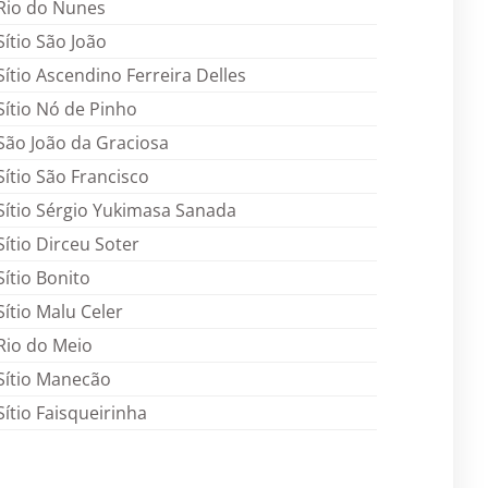
Rio do Nunes
Sítio São João
Sítio Ascendino Ferreira Delles
Sítio Nó de Pinho
São João da Graciosa
Sítio São Francisco
Sítio Sérgio Yukimasa Sanada
Sítio Dirceu Soter
Sítio Bonito
Sítio Malu Celer
ecommends/b365/
Rio do Meio
Sítio Manecão
Sítio Faisqueirinha