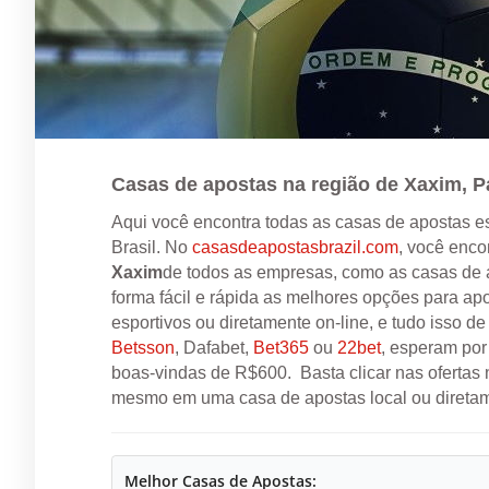
Casas de apostas na região de Xaxim, 
Aqui você encontra todas as casas de apostas e
Brasil. No
casasdeapostasbrazil.com
, você enco
Xaxim
de todos as empresas, como as casas de
forma fácil e rápida as melhores opções para ap
esportivos ou diretamente on-line, e tudo isso d
Betsson
, Dafabet,
Bet365
ou
22bet
, esperam por
boas-vindas de R$600. Basta clicar nas ofertas
mesmo em uma casa de apostas local ou diretam
Melhor Casas de Apostas: