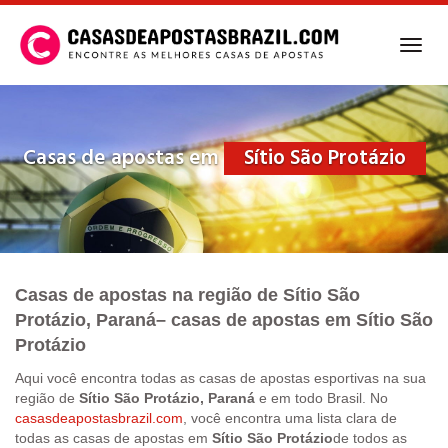
Skip
to
Toggl
main
navig
content
Casas de apostas em
Sítio São Protázio
Casas de apostas na região de Sítio São
Protázio, Paraná– casas de apostas em Sítio São
Protázio
Aqui você encontra todas as casas de apostas esportivas na sua
região de
Sítio São Protázio, Paraná
e em todo Brasil. No
casasdeapostasbrazil.com
, você encontra uma lista clara de
todas as casas de apostas em
Sítio São Protázio
de todos as