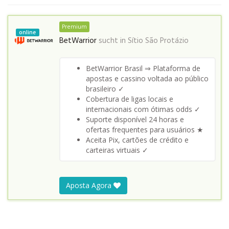
Premium
online
BetWarrior
sucht in
Sítio São Protázio
BetWarrior Brasil ⇒ Plataforma de
apostas e cassino voltada ao público
brasileiro ✓
Cobertura de ligas locais e
internacionais com ótimas odds ✓
Suporte disponível 24 horas e
ofertas frequentes para usuários ★
Aceita Pix, cartões de crédito e
carteiras virtuais ✓
Aposta Agora