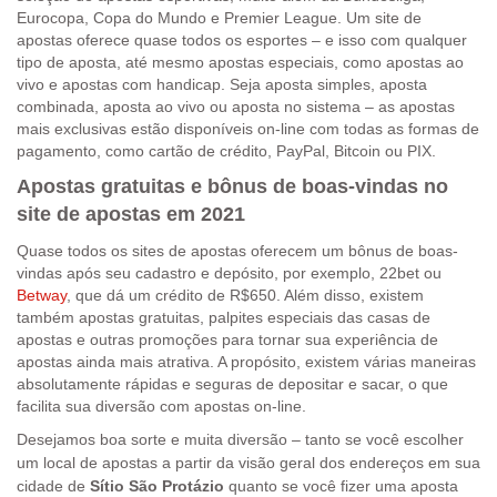
Eurocopa, Copa do Mundo e Premier League. Um site de
apostas oferece quase todos os esportes – e isso com qualquer
tipo de aposta, até mesmo apostas especiais, como apostas ao
vivo e apostas com handicap. Seja aposta simples, aposta
combinada, aposta ao vivo ou aposta no sistema – as apostas
mais exclusivas estão disponíveis on-line com todas as formas de
pagamento, como cartão de crédito, PayPal, Bitcoin ou PIX.
Apostas gratuitas e bônus de boas-vindas no
site de apostas
em 2021
Quase todos os sites de apostas oferecem um bônus de boas-
vindas após seu cadastro e depósito, por exemplo, 22bet ou
Betway
, que dá um crédito de R$650. Além disso, existem
também apostas gratuitas, palpites especiais das casas de
apostas e outras promoções para tornar sua experiência de
apostas ainda mais atrativa. A propósito, existem várias maneiras
absolutamente rápidas e seguras de depositar e sacar, o que
facilita sua diversão com apostas on-line.
Desejamos boa sorte e muita diversão – tanto se você escolher
um local de apostas a partir da visão geral dos endereços em sua
cidade de
Sítio São Protázio
quanto se você fizer uma aposta