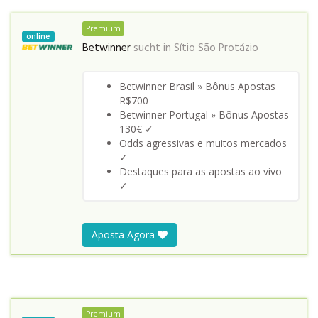
Premium
online
Betwinner
sucht in
Sítio São Protázio
Betwinner Brasil » Bônus Apostas
R$700
Betwinner Portugal » Bônus Apostas
130€ ✓
Odds agressivas e muitos mercados
✓
Destaques para as apostas ao vivo
✓
Aposta Agora
Premium