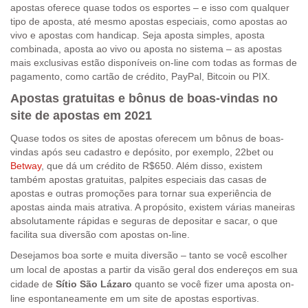
apostas oferece quase todos os esportes – e isso com qualquer
tipo de aposta, até mesmo apostas especiais, como apostas ao
vivo e apostas com handicap. Seja aposta simples, aposta
combinada, aposta ao vivo ou aposta no sistema – as apostas
mais exclusivas estão disponíveis on-line com todas as formas de
pagamento, como cartão de crédito, PayPal, Bitcoin ou PIX.
Apostas gratuitas e bônus de boas-vindas no
site de apostas
em 2021
Quase todos os sites de apostas oferecem um bônus de boas-
vindas após seu cadastro e depósito, por exemplo, 22bet ou
Betway
, que dá um crédito de R$650. Além disso, existem
também apostas gratuitas, palpites especiais das casas de
apostas e outras promoções para tornar sua experiência de
apostas ainda mais atrativa. A propósito, existem várias maneiras
absolutamente rápidas e seguras de depositar e sacar, o que
facilita sua diversão com apostas on-line.
Desejamos boa sorte e muita diversão – tanto se você escolher
um local de apostas a partir da visão geral dos endereços em sua
cidade de
Sítio São Lázaro
quanto se você fizer uma aposta on-
line espontaneamente em um site de apostas esportivas.