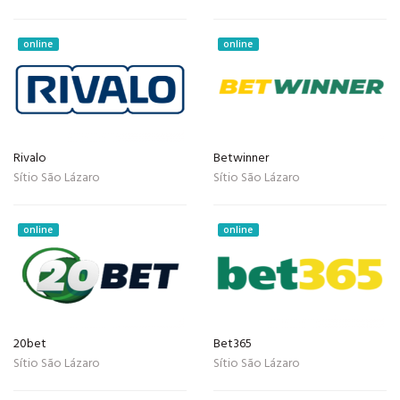
online
online
Rivalo
Betwinner
Sítio São Lázaro
Sítio São Lázaro
online
online
20bet
Bet365
Sítio São Lázaro
Sítio São Lázaro