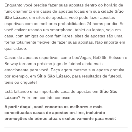
Enquanto você precisa fazer suas apostas dentro do horário de
funcionamento em casas de apostas locais em sua cidade
Sítio
São Lázaro
, em sites de apostas, você pode fazer apostas
esportivas com as melhores probabilidades 24 horas por dia. Se
você estiver usando um smartphone, tablet ou laptop, seja em
casa, com amigos ou com familiares, sites de apostas são uma
forma totalmente flexível de fazer suas apostas. Não importa em
qual cidade.
Casas de apostas esportivas, como
LeoVegas, Bet365
, Betsson e
Betway tornam o próximo jogo de futebol ainda mais
emocionante para você. Faça agora mesmo sua aposta gratuita,
por exemplo, em
Sítio São Lázaro
, para resultados de futebol,
tênis ou críquete!
Está faltando uma importante casa de apostas em
Sítio São
Lázaro
? Entre em contato conosco!
A partir daqui, você encontra as melhores e mais
conceituadas casas de apostas on-line, incluindo
promoções de bônus atuais exclusivamente para você: