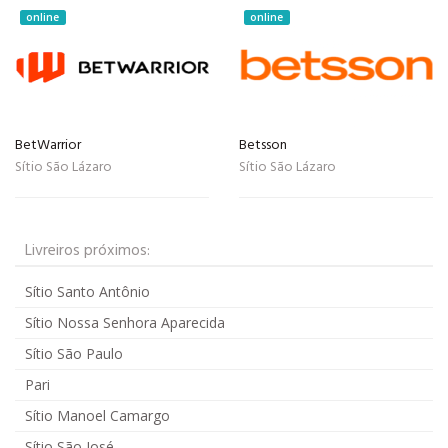
online
online
BetWarrior
Betsson
Sítio São Lázaro
Sítio São Lázaro
Livreiros próximos:
Sítio Santo Antônio
Sítio Nossa Senhora Aparecida
Sítio São Paulo
Pari
Sítio Manoel Camargo
Sítio São José