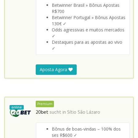
Betwinner Brasil » Bônus Apostas
R$700
Betwinner Portugal » Bônus Apostas
130€ ✓
Odds agressivas e muitos mercados
✓
Destaques para as apostas ao vivo
✓
Aposta Agora
Premium
online
20bet
sucht in
Sítio São Lázaro
Bônus de boas-vindas – 100% dos
ses R$600 ✓