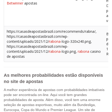
me
Betwinner
apostas
De
par
apo
viv
https://casasdeapostasbrazil.com/recommends/rabna/,
Bô
https://casasdeapostasbrazil.com/wp-
pri
content/uploads/2021/12/
rabona
-logo-320x240.png,
dep
https://casasdeapostasbrazil.com/wp-
100
content/uploads/2021/12/
rabona
-logo.png,
rabona
casino
R$
de apostas
As melhores probabilidades estão disponíveis
no site de apostas
A melhor experiência de apostas com probabilidades imbatíveis
pode ser encontrada on-line. Aqui você tem grandes
probabilidades de aposta. Além disso, você tem uma enorme
seleção de apostas esportivas, muito além da Bundesliga,
Eurocopa, Copa do Mundo e Premier League. Um site de