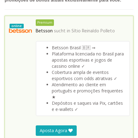
promoções de bônus atuais exclusivamente para você:
Premium
online
Betsson
sucht in
Sítio Reinaldo Polleto
Betsson Brasil 🇧🇷 ⇒
Plataforma licenciada no Brasil para
apostas esportivas e jogos de
cassino online ✓
Cobertura ampla de eventos
esportivos com odds atrativas ✓
Atendimento ao cliente em
português e promoções frequentes
★
Depósitos e saques via Pix, cartões
e e-wallets ✓
Aposta Agora