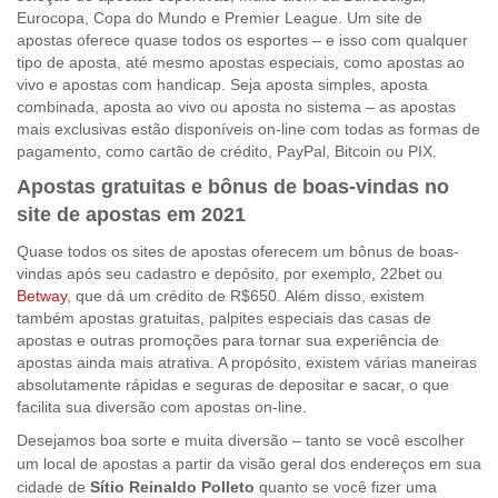
Eurocopa, Copa do Mundo e Premier League. Um site de
apostas oferece quase todos os esportes – e isso com qualquer
tipo de aposta, até mesmo apostas especiais, como apostas ao
vivo e apostas com handicap. Seja aposta simples, aposta
combinada, aposta ao vivo ou aposta no sistema – as apostas
mais exclusivas estão disponíveis on-line com todas as formas de
pagamento, como cartão de crédito, PayPal, Bitcoin ou PIX.
Apostas gratuitas e bônus de boas-vindas no
site de apostas
em 2021
Quase todos os sites de apostas oferecem um bônus de boas-
vindas após seu cadastro e depósito, por exemplo, 22bet ou
Betway
, que dá um crédito de R$650. Além disso, existem
também apostas gratuitas, palpites especiais das casas de
apostas e outras promoções para tornar sua experiência de
apostas ainda mais atrativa. A propósito, existem várias maneiras
absolutamente rápidas e seguras de depositar e sacar, o que
facilita sua diversão com apostas on-line.
Desejamos boa sorte e muita diversão – tanto se você escolher
um local de apostas a partir da visão geral dos endereços em sua
cidade de
Sítio Reinaldo Polleto
quanto se você fizer uma