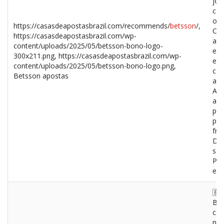
jog
cas
onl
https://casasdeapostasbrazil.com/recommends/
betsson
/,
Cob
https://casasdeapostasbrazil.com/wp-
amp
content/uploads/2025/05/betsson-bono-logo-
eve
300x211.png, https://casasdeapostasbrazil.com/wp-
esp
content/uploads/2025/05/betsson-bono-logo.png,
co
Betsson apostas
atr
Ate
ao 
por
pr
fre
Dep
saq
Pix
e-w
🇧
Bet
com
no 