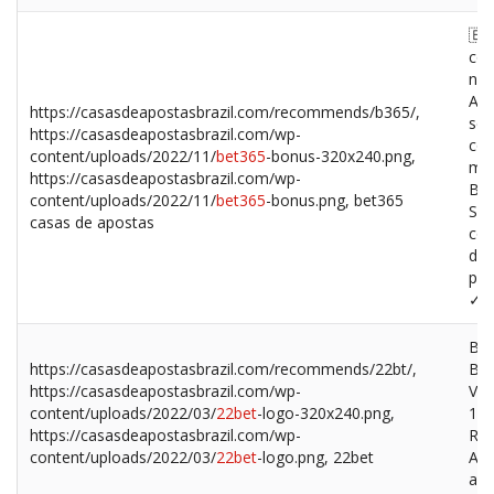
🇧
com
no 
Ap
https://casasdeapostasbrazil.com/recommends/b365/,
seg
https://casasdeapostasbrazil.com/wp-
com
content/uploads/2022/11/
bet365
-bonus-320x240.png,
mun
https://casasdeapostasbrazil.com/wp-
Be
content/uploads/2022/11/
bet365
-bonus.png, bet365
Sup
casas de apostas
co
de
pa
✓
BÓ
https://casasdeapostasbrazil.com/recommends/22bt/,
BO
https://casasdeapostasbrazil.com/wp-
VI
content/uploads/2022/03/
22bet
-logo-320x240.png,
100
https://casasdeapostasbrazil.com/wp-
R$
content/uploads/2022/03/
22bet
-logo.png, 22bet
Ap
a 2