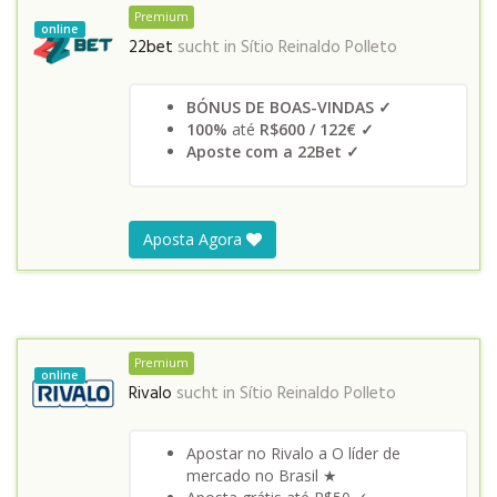
Premium
online
22bet
sucht in
Sítio Reinaldo Polleto
BÓNUS DE BOAS-VINDAS ✓
100%
até
R$600 / 122€ ✓
Aposte com a 22Bet ✓
Aposta Agora
Premium
online
Rivalo
sucht in
Sítio Reinaldo Polleto
Apostar no Rivalo a O líder de
mercado no Brasil ★