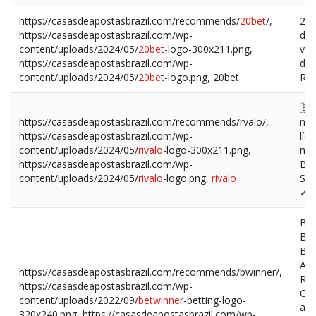
https://casasdeapostasbrazil.com/recommends/
20bet
/,
20b
https://casasdeapostasbrazil.com/wp-
de 
content/uploads/2024/05/
20bet
-logo-300x211.png,
vin
https://casasdeapostasbrazil.com/wp-
dos
content/uploads/2024/05/
20bet
-logo.png, 20bet
R$
🇧
https://casasdeapostasbrazil.com/recommends/rvalo/,
no 
https://casasdeapostasbrazil.com/wp-
líd
content/uploads/2024/05/
rivalo
-logo-300x211.png,
me
https://casasdeapostasbrazil.com/wp-
Bra
content/uploads/2024/05/
rivalo
-logo.png,
rivalo
Sup
✓
Bet
Bra
Bô
Apo
https://casasdeapostasbrazil.com/recommends/bwinner/,
R$
https://casasdeapostasbrazil.com/wp-
Od
content/uploads/2022/09/
betwinner
-betting-logo-
agr
320x240.png, https://casasdeapostasbrazil.com/wp-