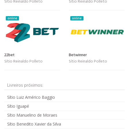
Sítio Reinaldo Polleto
Sítio Reinaldo Polleto
online
online
22bet
Betwinner
Sítio Reinaldo Polleto
Sítio Reinaldo Polleto
Livreiros próximos:
Sítio Luiz Américo Baggio
Sítio Iguapé
Sítio Manuelino de Moraes
Sítio Benedito Xavier da Silva