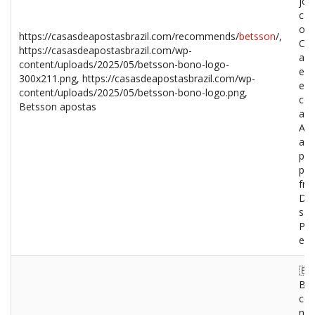
jog
cas
onl
https://casasdeapostasbrazil.com/recommends/
betsson
/,
Cob
https://casasdeapostasbrazil.com/wp-
amp
content/uploads/2025/05/betsson-bono-logo-
eve
300x211.png, https://casasdeapostasbrazil.com/wp-
esp
content/uploads/2025/05/betsson-bono-logo.png,
co
Betsson apostas
atr
Ate
ao 
por
pr
fre
Dep
saq
Pix
e-w
🇧
Bet
com
no 