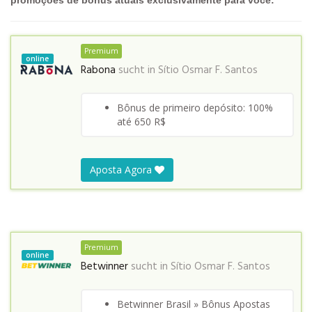
promoções de bônus atuais exclusivamente para você:
Premium
online
Rabona
sucht in
Sítio Osmar F. Santos
Bônus de primeiro depósito: 100%
até 650 R$
Aposta Agora
Premium
online
Betwinner
sucht in
Sítio Osmar F. Santos
Betwinner Brasil » Bônus Apostas