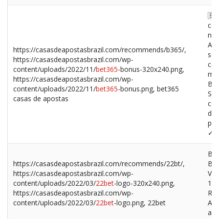
🇧
com
no 
Ap
https://casasdeapostasbrazil.com/recommends/b365/,
seg
https://casasdeapostasbrazil.com/wp-
com
content/uploads/2022/11/
bet365
-bonus-320x240.png,
mun
https://casasdeapostasbrazil.com/wp-
Be
content/uploads/2022/11/
bet365
-bonus.png, bet365
Sup
casas de apostas
co
de
pa
✓
BÓ
https://casasdeapostasbrazil.com/recommends/22bt/,
BO
https://casasdeapostasbrazil.com/wp-
VI
content/uploads/2022/03/
22bet
-logo-320x240.png,
100
https://casasdeapostasbrazil.com/wp-
R$
content/uploads/2022/03/
22bet
-logo.png, 22bet
Ap
a 2