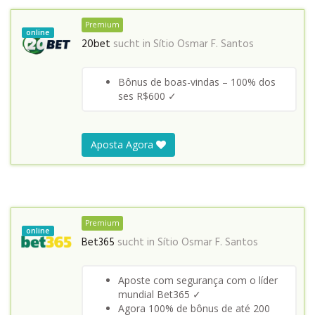
Premium
online
20bet
sucht in
Sítio Osmar F. Santos
Bônus de boas-vindas – 100% dos
ses R$600 ✓
Aposta Agora
Premium
online
Bet365
sucht in
Sítio Osmar F. Santos
Aposte com segurança com o líder
mundial Bet365 ✓
Agora 100% de bônus de até 200