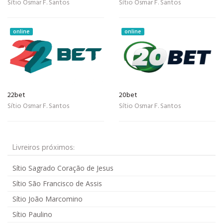
Sítio Osmar F. Santos
Sítio Osmar F. Santos
online
online
22bet
20bet
Sítio Osmar F. Santos
Sítio Osmar F. Santos
Livreiros próximos:
Sítio Sagrado Coração de Jesus
Sítio São Francisco de Assis
Sítio João Marcomino
Sítio Paulino