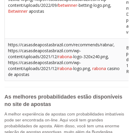
mui
content/uploads/2022/09/
betwinner
-betting-logo.png,
me
Betwinner
apostas
De
par
apo
viv
https://casasdeapostasbrazil.com/recommends/rabna/,
Bô
https://casasdeapostasbrazil.com/wp-
pri
content/uploads/2021/12/
rabona
-logo-320x240.png,
dep
https://casasdeapostasbrazil.com/wp-
100
content/uploads/2021/12/
rabona
-logo.png,
rabona
casino
R$
de apostas
As melhores probabilidades estão disponíveis
no site de apostas
A melhor experiência de apostas com probabilidades imbatíveis
pode ser encontrada on-line. Aqui você tem grandes
probabilidades de aposta. Além disso, você tem uma enorme
seleção de apostas esportivas, muito além da Bundesliga,