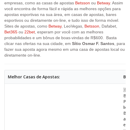
empresas, como as casas de apostas
Betsson
ou
Betway
. Assim
você encontra de forma fácil e rápida as melhores opções para
apostas esportivas na sua área, em casas de apostas, bares
esportivos ou diretamente on-line, e tudo isso de forma móvel.
Sites de apostas, como
Betway
, LeoVegas,
Betsson
, Dafabet,
Bet365
ou
22bet
, esperam por você com as melhores
probabilidades e um bônus de boas-vindas de R$600. Basta
clicar nas ofertas na sua cidade, em
Sítio Osmar F. Santos
, para
fazer sua aposta agora mesmo em uma casa de apostas local ou
diretamente on-line.
Melhor Casas de Apostas:
Bô
🇧
Bra
Pla
lic
Bra
apo
esp