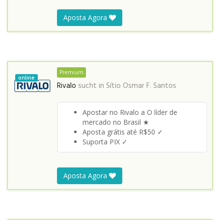
Aposta Agora
Premium
online
Rivalo
sucht in
Sítio Osmar F. Santos
Apostar no Rivalo a O líder de
mercado no Brasil ★
Aposta grátis até R$50 ✓
Suporta PIX ✓
Aposta Agora