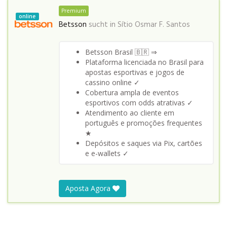
Premium
online
Betsson
sucht in
Sítio Osmar F. Santos
Betsson Brasil 🇧🇷 ⇒
Plataforma licenciada no Brasil para
apostas esportivas e jogos de
cassino online ✓
Cobertura ampla de eventos
esportivos com odds atrativas ✓
Atendimento ao cliente em
português e promoções frequentes
★
Depósitos e saques via Pix, cartões
e e-wallets ✓
Aposta Agora