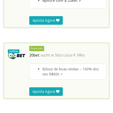
Aposte com a 22Bet ✓
Aposta Agora
Premium
online
20bet
sucht in
Sítio Lúcio P. Filho
Bônus de boas-vindas – 100% dos
ses R$600 ✓
Aposta Agora