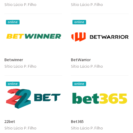
Sítio Lúcio P. Filho
Sítio Lúcio P. Filho
online
online
Betwinner
BetWarrior
Sítio Lúcio P. Filho
Sítio Lúcio P. Filho
online
online
22bet
Bet365
Sítio Lúcio P. Filho
Sítio Lúcio P. Filho