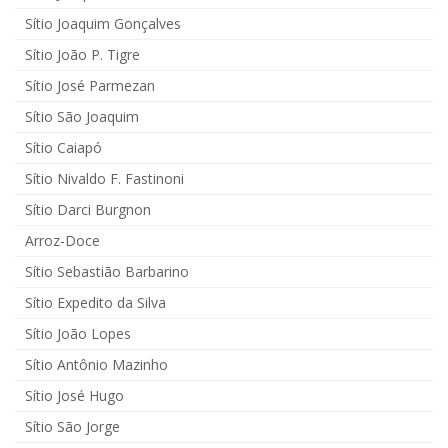
Sítio Joaquim Gonçalves
Sítio João P. Tigre
Sítio José Parmezan
Sítio São Joaquim
Sítio Caiapó
Sítio Nivaldo F. Fastinoni
Sítio Darci Burgnon
Arroz-Doce
Sítio Sebastião Barbarino
Sítio Expedito da Silva
Sítio João Lopes
Sítio Antônio Mazinho
Sítio José Hugo
Sítio São Jorge