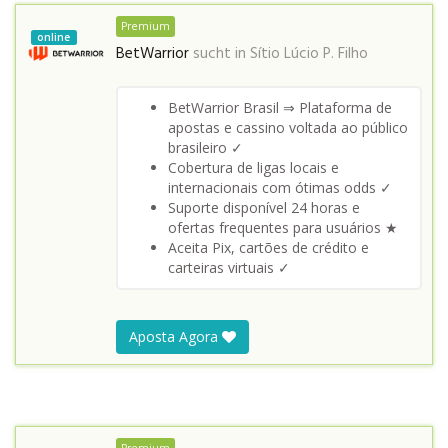
Premium
online
BetWarrior
sucht in
Sítio Lúcio P. Filho
BetWarrior Brasil ⇒ Plataforma de
apostas e cassino voltada ao público
brasileiro ✓
Cobertura de ligas locais e
internacionais com ótimas odds ✓
Suporte disponível 24 horas e
ofertas frequentes para usuários ★
Aceita Pix, cartões de crédito e
carteiras virtuais ✓
Aposta Agora