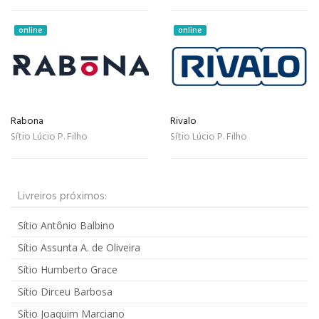
online
online
Rabona
Rivalo
Sítio Lúcio P. Filho
Sítio Lúcio P. Filho
Livreiros próximos:
Sítio Antônio Balbino
Sítio Assunta A. de Oliveira
Sítio Humberto Grace
Sítio Dirceu Barbosa
Sítio Joaquim Marciano