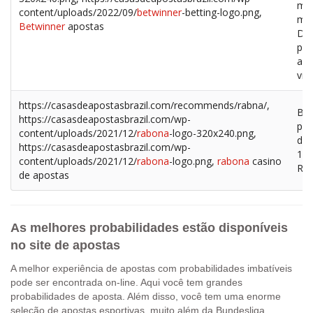
mui
content/uploads/2022/09/
betwinner
-betting-logo.png,
me
Betwinner
apostas
De
par
apo
viv
https://casasdeapostasbrazil.com/recommends/rabna/,
Bô
https://casasdeapostasbrazil.com/wp-
pri
content/uploads/2021/12/
rabona
-logo-320x240.png,
dep
https://casasdeapostasbrazil.com/wp-
100
content/uploads/2021/12/
rabona
-logo.png,
rabona
casino
R$
de apostas
As melhores probabilidades estão disponíveis
no site de apostas
A melhor experiência de apostas com probabilidades imbatíveis
pode ser encontrada on-line. Aqui você tem grandes
probabilidades de aposta. Além disso, você tem uma enorme
seleção de apostas esportivas, muito além da Bundesliga,