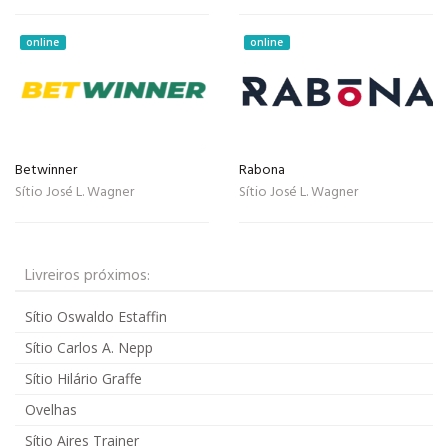
online
online
Betwinner
Rabona
Sítio José L. Wagner
Sítio José L. Wagner
Livreiros próximos:
Sítio Oswaldo Estaffin
Sítio Carlos A. Nepp
Sítio Hilário Graffe
Ovelhas
Sítio Aires Trainer