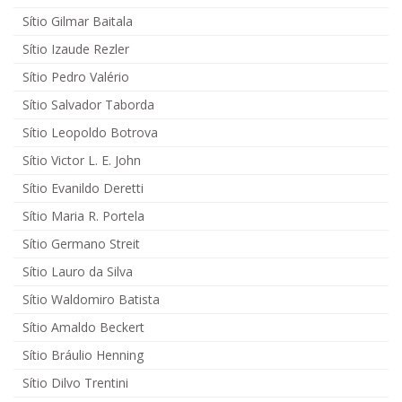
Sítio Gilmar Baitala
Sítio Izaude Rezler
Sítio Pedro Valério
Sítio Salvador Taborda
Sítio Leopoldo Botrova
Sítio Victor L. E. John
Sítio Evanildo Deretti
Sítio Maria R. Portela
Sítio Germano Streit
Sítio Lauro da Silva
Sítio Waldomiro Batista
Sítio Amaldo Beckert
Sítio Bráulio Henning
Sítio Dilvo Trentini