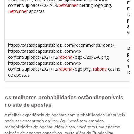
mui
content/uploads/2022/09/
betwinner
-betting-logo.png,
me
Betwinner
apostas
De
par
apo
viv
https://casasdeapostasbrazil.com/recommends/rabna/,
Bô
https://casasdeapostasbrazil.com/wp-
pri
content/uploads/2021/12/
rabona
-logo-320x240.png,
dep
https://casasdeapostasbrazil.com/wp-
100
content/uploads/2021/12/
rabona
-logo.png,
rabona
casino
R$
de apostas
As melhores probabilidades estão disponíveis
no site de apostas
A melhor experiência de apostas com probabilidades imbatíveis
pode ser encontrada on-line. Aqui você tem grandes
probabilidades de aposta. Além disso, você tem uma enorme
seleção de apostas esportivas, muito além da Bundesliga,