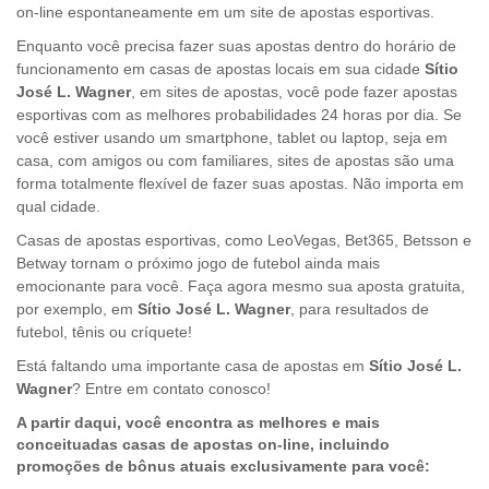
on-line espontaneamente em um site de apostas esportivas.
Enquanto você precisa fazer suas apostas dentro do horário de
funcionamento em casas de apostas locais em sua cidade
Sítio
José L. Wagner
, em sites de apostas, você pode fazer apostas
esportivas com as melhores probabilidades 24 horas por dia. Se
você estiver usando um smartphone, tablet ou laptop, seja em
casa, com amigos ou com familiares, sites de apostas são uma
forma totalmente flexível de fazer suas apostas. Não importa em
qual cidade.
Casas de apostas esportivas, como
LeoVegas, Bet365
, Betsson e
Betway tornam o próximo jogo de futebol ainda mais
emocionante para você. Faça agora mesmo sua aposta gratuita,
por exemplo, em
Sítio José L. Wagner
, para resultados de
futebol, tênis ou críquete!
Está faltando uma importante casa de apostas em
Sítio José L.
Wagner
? Entre em contato conosco!
A partir daqui, você encontra as melhores e mais
conceituadas casas de apostas on-line, incluindo
promoções de bônus atuais exclusivamente para você: