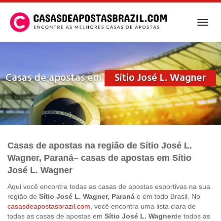
Skip
to
Toggl
main
navig
content
Casas de apostas em
Sítio José L. Wagner
Casas de apostas na região de Sítio José L.
Wagner, Paraná– casas de apostas em Sítio
José L. Wagner
Aqui você encontra todas as casas de apostas esportivas na sua
região de
Sítio José L. Wagner, Paraná
e em todo Brasil. No
casasdeapostasbrazil.com
, você encontra uma lista clara de
todas as casas de apostas em
Sítio José L. Wagner
de todos as