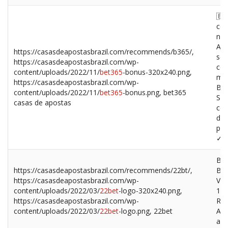
🇧
com
no 
Ap
https://casasdeapostasbrazil.com/recommends/b365/,
seg
https://casasdeapostasbrazil.com/wp-
com
content/uploads/2022/11/
bet365
-bonus-320x240.png,
mun
https://casasdeapostasbrazil.com/wp-
Be
content/uploads/2022/11/
bet365
-bonus.png, bet365
Sup
casas de apostas
co
de
pa
✓
BÓ
https://casasdeapostasbrazil.com/recommends/22bt/,
BO
https://casasdeapostasbrazil.com/wp-
VI
content/uploads/2022/03/
22bet
-logo-320x240.png,
100
https://casasdeapostasbrazil.com/wp-
R$
content/uploads/2022/03/
22bet
-logo.png, 22bet
Ap
a 2