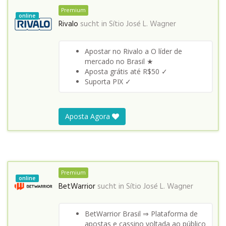
Premium
online
Rivalo
sucht in
Sítio José L. Wagner
Apostar no Rivalo a O líder de
mercado no Brasil ★
Aposta grátis até R$50 ✓
Suporta PIX ✓
Aposta Agora
Premium
online
BetWarrior
sucht in
Sítio José L. Wagner
BetWarrior Brasil ⇒ Plataforma de
apostas e cassino voltada ao público