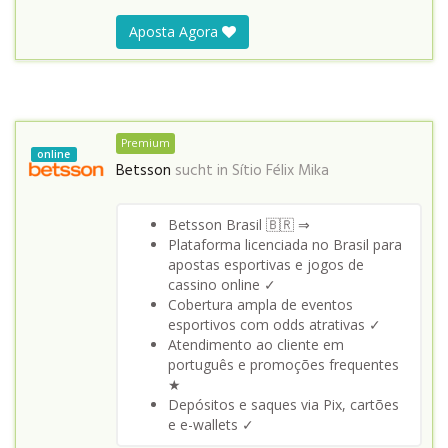
Aposta Agora
Premium
online
Betsson
sucht in
Sítio Félix Mika
Betsson Brasil 🇧🇷 ⇒
Plataforma licenciada no Brasil para
apostas esportivas e jogos de
cassino online ✓
Cobertura ampla de eventos
esportivos com odds atrativas ✓
Atendimento ao cliente em
português e promoções frequentes
★
Depósitos e saques via Pix, cartões
e e-wallets ✓