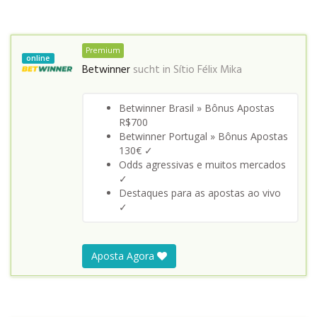
Premium
online
Betwinner
sucht in
Sítio Félix Mika
Betwinner Brasil » Bônus Apostas
R$700
Betwinner Portugal » Bônus Apostas
130€ ✓
Odds agressivas e muitos mercados
✓
Destaques para as apostas ao vivo
✓
Aposta Agora