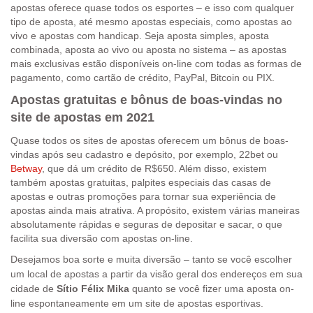
apostas oferece quase todos os esportes – e isso com qualquer
tipo de aposta, até mesmo apostas especiais, como apostas ao
vivo e apostas com handicap. Seja aposta simples, aposta
combinada, aposta ao vivo ou aposta no sistema – as apostas
mais exclusivas estão disponíveis on-line com todas as formas de
pagamento, como cartão de crédito, PayPal, Bitcoin ou PIX.
Apostas gratuitas e bônus de boas-vindas no
site de apostas
em 2021
Quase todos os sites de apostas oferecem um bônus de boas-
vindas após seu cadastro e depósito, por exemplo, 22bet ou
Betway
, que dá um crédito de R$650. Além disso, existem
também apostas gratuitas, palpites especiais das casas de
apostas e outras promoções para tornar sua experiência de
apostas ainda mais atrativa. A propósito, existem várias maneiras
absolutamente rápidas e seguras de depositar e sacar, o que
facilita sua diversão com apostas on-line.
Desejamos boa sorte e muita diversão – tanto se você escolher
um local de apostas a partir da visão geral dos endereços em sua
cidade de
Sítio Félix Mika
quanto se você fizer uma aposta on-
line espontaneamente em um site de apostas esportivas.