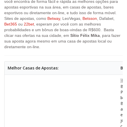
você encontra de forma fácil e rápida as melhores opções para
apostas esportivas na sua área, em casas de apostas, bares
esportivos ou diretamente on-line, e tudo isso de forma móvel.
Sites de apostas, como
Betway
, LeoVegas,
Betsson
, Dafabet,
Bet365
ou
22bet
, esperam por você com as melhores
probabilidades e um bônus de boas-vindas de R$600. Basta
clicar nas ofertas na sua cidade, em
Sítio Félix Mika
, para fazer
sua aposta agora mesmo em uma casa de apostas local ou
diretamente on-line.
Melhor Casas de Apostas:
Bô
🇧
Bra
Pla
lic
Bra
apo
esp
jog
cas