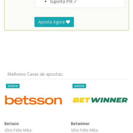
Suporta PIX ✓
Aposta Agora
Melhores Casas de apostas:
online
online
Betsson
Betwinner
Sítio Félix Mika
Sítio Félix Mika