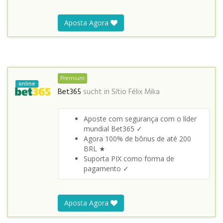
Aposta Agora
Premium
online
Bet365
sucht in
Sítio Félix Mika
Aposte com segurança com o líder
mundial Bet365 ✓
Agora 100% de bônus de até 200
BRL ★
Suporta PIX como forma de
pagamento ✓
Aposta Agora