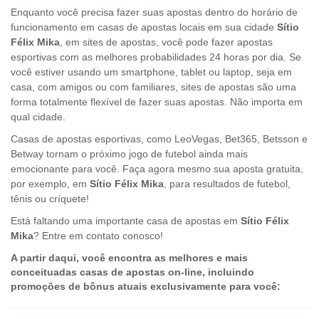
Enquanto você precisa fazer suas apostas dentro do horário de
funcionamento em casas de apostas locais em sua cidade
Sítio
Félix Mika
, em sites de apostas, você pode fazer apostas
esportivas com as melhores probabilidades 24 horas por dia. Se
você estiver usando um smartphone, tablet ou laptop, seja em
casa, com amigos ou com familiares, sites de apostas são uma
forma totalmente flexível de fazer suas apostas. Não importa em
qual cidade.
Casas de apostas esportivas, como
LeoVegas, Bet365
, Betsson e
Betway tornam o próximo jogo de futebol ainda mais
emocionante para você. Faça agora mesmo sua aposta gratuita,
por exemplo, em
Sítio Félix Mika
, para resultados de futebol,
tênis ou críquete!
Está faltando uma importante casa de apostas em
Sítio Félix
Mika
? Entre em contato conosco!
A partir daqui, você encontra as melhores e mais
conceituadas casas de apostas on-line, incluindo
promoções de bônus atuais exclusivamente para você: