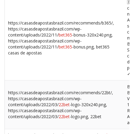
🇧
com
no 
Ap
https://casasdeapostasbrazil.com/recommends/b365/,
seg
https://casasdeapostasbrazil.com/wp-
com
content/uploads/2022/11/
bet365
-bonus-320x240.png,
mun
https://casasdeapostasbrazil.com/wp-
Be
content/uploads/2022/11/
bet365
-bonus.png, bet365
Sup
casas de apostas
co
de
pa
✓
BÓ
https://casasdeapostasbrazil.com/recommends/22bt/,
BO
https://casasdeapostasbrazil.com/wp-
VI
content/uploads/2022/03/
22bet
-logo-320x240.png,
100
https://casasdeapostasbrazil.com/wp-
R$
content/uploads/2022/03/
22bet
-logo.png, 22bet
Ap
a 2