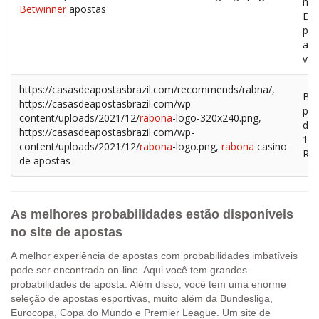
me
Betwinner
apostas
De
par
apo
viv
https://casasdeapostasbrazil.com/recommends/rabna/,
Bô
https://casasdeapostasbrazil.com/wp-
pri
content/uploads/2021/12/
rabona
-logo-320x240.png,
dep
https://casasdeapostasbrazil.com/wp-
100
content/uploads/2021/12/
rabona
-logo.png,
rabona
casino
R$
de apostas
As melhores probabilidades estão disponíveis
no site de apostas
A melhor experiência de apostas com probabilidades imbatíveis
pode ser encontrada on-line. Aqui você tem grandes
probabilidades de aposta. Além disso, você tem uma enorme
seleção de apostas esportivas, muito além da Bundesliga,
Eurocopa, Copa do Mundo e Premier League. Um site de