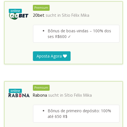
Premium
online
20bet
sucht in
Sítio Félix Mika
Bônus de boas-vindas – 100% dos
ses R$600 ✓
Aposta Agora
Premium
online
Rabona
sucht in
Sítio Félix Mika
Bônus de primeiro depósito: 100%
até 650 R$