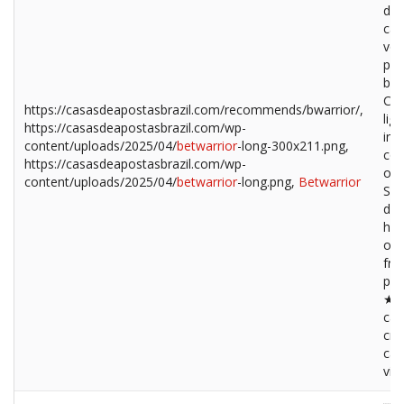
de 
cas
vol
púb
bra
Cob
https://casasdeapostasbrazil.com/recommends/bwarrior/,
lig
https://casasdeapostasbrazil.com/wp-
int
content/uploads/2025/04/
betwarrior
-long-300x211.png,
co
https://casasdeapostasbrazil.com/wp-
od
content/uploads/2025/04/
betwarrior
-long.png,
Betwarrior
Sup
dis
hor
ofe
fre
par
★ A
car
cré
car
vir