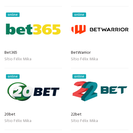
online
online
Bet365
BetWarrior
Sítio Félix Mika
Sítio Félix Mika
online
online
20bet
22bet
Sítio Félix Mika
Sítio Félix Mika