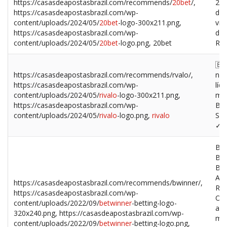
https://casasdeapostasbrazil.com/recommends/
20bet
/,
20b
https://casasdeapostasbrazil.com/wp-
de 
content/uploads/2024/05/
20bet
-logo-300x211.png,
vin
https://casasdeapostasbrazil.com/wp-
dos
content/uploads/2024/05/
20bet
-logo.png, 20bet
R$
🇧
https://casasdeapostasbrazil.com/recommends/rvalo/,
no 
https://casasdeapostasbrazil.com/wp-
líd
content/uploads/2024/05/
rivalo
-logo-300x211.png,
me
https://casasdeapostasbrazil.com/wp-
Bra
content/uploads/2024/05/
rivalo
-logo.png,
rivalo
Sup
✓
Bet
Bra
Bô
Apo
https://casasdeapostasbrazil.com/recommends/bwinner/,
R$
https://casasdeapostasbrazil.com/wp-
Od
content/uploads/2022/09/
betwinner
-betting-logo-
agr
320x240.png, https://casasdeapostasbrazil.com/wp-
mui
content/uploads/2022/09/
betwinner
-betting-logo.png,