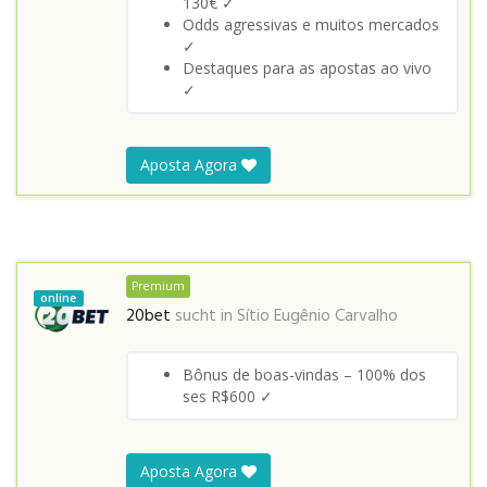
130€ ✓
Odds agressivas e muitos mercados
✓
Destaques para as apostas ao vivo
✓
Aposta Agora
Premium
online
20bet
sucht in
Sítio Eugênio Carvalho
Bônus de boas-vindas – 100% dos
ses R$600 ✓
Aposta Agora