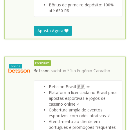
Bônus de primeiro depósito: 100%
até 650 R$
Aposta Agora
Premium
online
Betsson
sucht in
Sítio Eugênio Carvalho
Betsson Brasil 🇧🇷 ⇒
Plataforma licenciada no Brasil para
apostas esportivas e jogos de
cassino online ✓
Cobertura ampla de eventos
esportivos com odds atrativas ✓
Atendimento ao cliente em
português e promoções frequentes