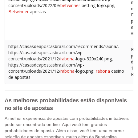
mui
content/uploads/2022/09/
betwinner
-betting-logo.png,
me
Betwinner
apostas
De
par
apo
viv
https://casasdeapostasbrazil.com/recommends/rabna/,
Bô
https://casasdeapostasbrazil.com/wp-
pri
content/uploads/2021/12/
rabona
-logo-320x240.png,
dep
https://casasdeapostasbrazil.com/wp-
100
content/uploads/2021/12/
rabona
-logo.png,
rabona
casino
R$
de apostas
As melhores probabilidades estão disponíveis
no site de apostas
A melhor experiência de apostas com probabilidades imbatíveis
pode ser encontrada on-line. Aqui você tem grandes
probabilidades de aposta. Além disso, você tem uma enorme
seleção de apostas esportivas, muito além da Bundesliga,