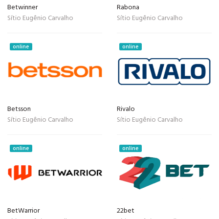
Betwinner
Rabona
Sítio Eugênio Carvalho
Sítio Eugênio Carvalho
online
online
Betsson
Rivalo
Sítio Eugênio Carvalho
Sítio Eugênio Carvalho
online
online
BetWarrior
22bet