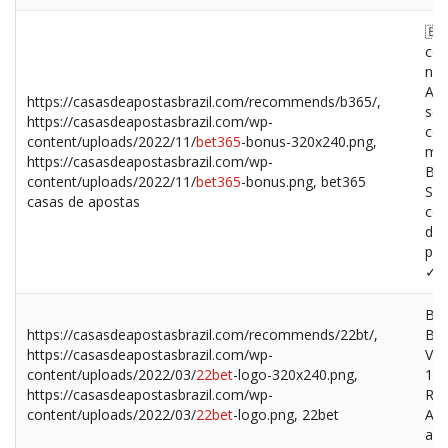
🇧
com
no 
Ap
https://casasdeapostasbrazil.com/recommends/b365/,
seg
https://casasdeapostasbrazil.com/wp-
com
content/uploads/2022/11/
bet365
-bonus-320x240.png,
mun
https://casasdeapostasbrazil.com/wp-
Be
content/uploads/2022/11/
bet365
-bonus.png, bet365
Sup
casas de apostas
co
de
pa
✓
BÓ
https://casasdeapostasbrazil.com/recommends/22bt/,
BO
https://casasdeapostasbrazil.com/wp-
VI
content/uploads/2022/03/
22bet
-logo-320x240.png,
100
https://casasdeapostasbrazil.com/wp-
R$
content/uploads/2022/03/
22bet
-logo.png, 22bet
Ap
a 2