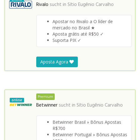
Rivalo
sucht in
Sítio Eugênio Carvalho
Apostar no Rivalo a O líder de
mercado no Brasil ★
Aposta grátis até R$50 ✓
Suporta PIX ✓
Aposta Agora
Premium
online
Betwinner
sucht in
Sítio Eugênio Carvalho
Betwinner Brasil » Bônus Apostas
R$700
Betwinner Portugal » Bônus Apostas